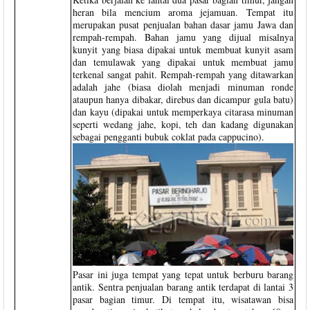
heran bila mencium aroma jejamuan. Tempat itu
merupakan pusat penjualan bahan dasar jamu Jawa dan
rempah-rempah. Bahan jamu yang dijual misalnya
kunyit yang biasa dipakai untuk membuat kunyit asam
dan temulawak yang dipakai untuk membuat jamu
terkenal sangat pahit. Rempah-rempah yang ditawarkan
adalah jahe (biasa diolah menjadi minuman ronde
ataupun hanya dibakar, direbus dan dicampur gula batu)
dan kayu (dipakai untuk memperkaya citarasa minuman
seperti wedang jahe, kopi, teh dan kadang digunakan
sebagai pengganti bubuk coklat pada cappucino).
Pasar ini juga tempat yang tepat untuk berburu barang
antik. Sentra penjualan barang antik terdapat di lantai 3
pasar bagian timur. Di tempat itu, wisatawan bisa