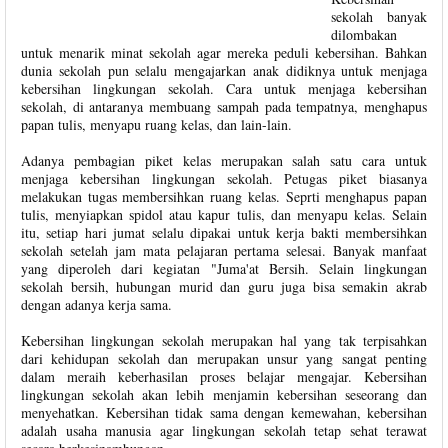
sekolah banyak
dilombakan
untuk menarik minat sekolah agar mereka peduli kebersihan. Bahkan
dunia sekolah pun selalu mengajarkan anak didiknya untuk menjaga
kebersihan lingkungan sekolah. Cara untuk menjaga kebersihan
sekolah, di antaranya membuang sampah pada tempatnya, menghapus
papan tulis, menyapu ruang kelas, dan lain-lain.
Adanya pembagian piket kelas merupakan salah satu cara untuk
menjaga kebersihan lingkungan sekolah. Petugas piket biasanya
melakukan tugas membersihkan ruang kelas. Seprti menghapus papan
tulis, menyiapkan spidol atau kapur tulis, dan menyapu kelas. Selain
itu, setiap hari jumat selalu dipakai untuk kerja bakti membersihkan
sekolah setelah jam mata pelajaran pertama selesai. Banyak manfaat
yang diperoleh dari kegiatan "Juma'at Bersih. Selain lingkungan
sekolah bersih, hubungan murid dan guru juga bisa semakin akrab
dengan adanya kerja sama.
Kebersihan lingkungan sekolah merupakan hal yang tak terpisahkan
dari kehidupan sekolah dan merupakan unsur yang sangat penting
dalam meraih keberhasilan proses belajar mengajar. Kebersihan
lingkungan sekolah akan lebih menjamin kebersihan seseorang dan
menyehatkan. Kebersihan tidak sama dengan kemewahan, kebersihan
adalah usaha manusia agar lingkungan sekolah tetap sehat terawat