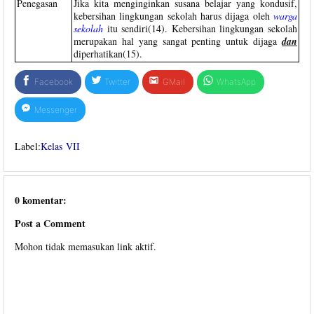
Penegasan
Jika kita menginginkan susana belajar yang kondusif,
kebersihan lingkungan sekolah harus dijaga oleh
warga
sekolah
itu sendiri(14). Kebersihan lingkungan sekolah
merupakan hal yang sangat penting untuk dijaga
dan
diperhatikan(15).
Facebook
Twitter
GMail
WhatsApp
Messenger
Label:
Kelas VII
0 komentar:
Post a Comment
Mohon tidak memasukan link aktif.