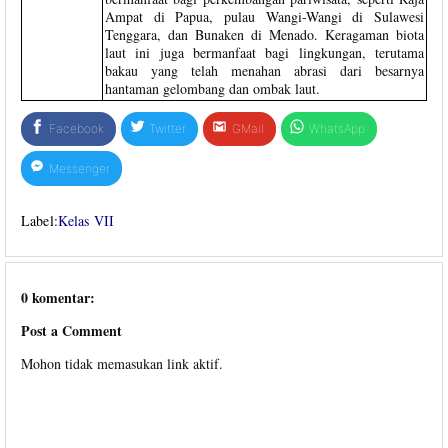
Ampat di Papua, pulau Wangi-Wangi di Sulawesi
Tenggara, dan Bunaken di Menado. Keragaman biota
laut ini juga bermanfaat bagi lingkungan, terutama
bakau yang telah menahan abrasi dari besarnya
hantaman gelombang dan ombak laut.
Facebook
Twitter
GMail
WhatsApp
Messenger
Label:
Kelas VII
0 komentar:
Post a Comment
Mohon tidak memasukan link aktif.