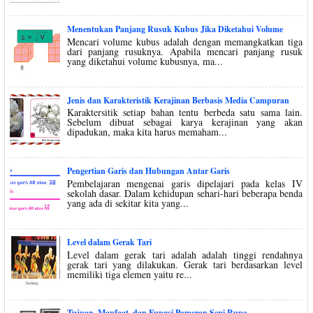
Menentukan Panjang Rusuk Kubus Jika Diketahui Volume
Mencari volume kubus adalah dengan memangkatkan tiga
dari panjang rusuknya. Apabila mencari panjang rusuk
yang diketahui volume kubusnya, ma...
Jenis dan Karakteristik Kerajinan Berbasis Media Campuran
Karaktersitik setiap bahan tentu berbeda satu sama lain.
Sebelum dibuat sebagai karya kerajinan yang akan
dipadukan, maka kita harus memaham...
Pengertian Garis dan Hubungan Antar Garis
Pembelajaran mengenai garis dipelajari pada kelas IV
sekolah dasar. Dalam kehidupan sehari-hari beberapa benda
yang ada di sekitar kita yang...
Level dalam Gerak Tari
Level dalam gerak tari adalah adalah tinggi rendahnya
gerak tari yang dilakukan. Gerak tari berdasarkan level
memiliki tiga elemen yaitu re...
Tujuan, Manfaat, dan Fungsi Pameran Seni Rupa