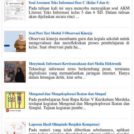
Soal Asesmen Teks Informasi Fase C (Kelas 5 dan 6)
Pada tulisan kali ini saya mencoba menyajikan soal AKM
Literasi Teks Informasi kelas 5 dan 6 SD. Dalam tulisan
akan dijelaskan secara rinci ...
Soal Post Test Modul 3 Observasi Kinerja
Observasi kinerja membantu guru dan kepala sekolah untuk
mengevaluasi dan merefleksikan proses pembelajaran di
kelas. Saat observasi pada ha...
Menyimak Informasi Kewirausahaan dari Media Elektronik
Teknologi informasi terus berkembang pesat, terutama
digitalisasi yang memanfaatkan jaringan internet. Hanya
dalam hitungan detik, kini sebu...
Mengenal dan Mengeksplorasi Ikatan dan Simpul
Pada pembelajaran Seni Rupa Kelas V Kurikulum Merdeka
terdapat kegiatan Mengenal dan Mengeksplorasi Ikatan dan
Simpul. Tujuan kegiatan pembe...
Laporan Hasil Olimpiade Berpikir Komputasi
Pada materi yang telah diberikan sebelumnya, aplikasi
yang kalian gunakan diperlakukan sebagai aplikasi mandiri