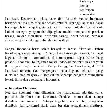
kaitannya
dengan
kehidupan
masyarakat
Indonesia. Keunggulan lokasi yang dimiliki oleh bangsa Indonesia
harus senantiasa dimanfaatkan secara optimal. Keunggulan lokasi dapat
berpengaruh terhadap kegiatan ekonomi, transportasi, dan komunikasi.
Lokasi strategis, yang mudah dijangkau, mudah memperoleh pasokan
barang, mudah melakukan distribusi barang, dekat dengan berbagai
sarana yang mendukung usaha, dan sebagainya.
Bangsa Indonesia harus selalu bersyukur, karena dikaruniai Tuhan
lokasi yang sangat strategis. Adanya lokasi strategis tersebut, berbagai
kegiatan ekonomi, komunikasi, dan transportasi dapat berkembang
pesat di Indonesia. Keunggulan lokasi Indonesia meliputi tiga hal yaitu
iklim, geostrategis dan tanah. Ketiga keunggulan lokasi yang dimiliki
Indonesia tersebut akan berpengaruh pada kegiatan ekonomi yang
dilakukan oleh masyarakat. Berikut ini beberapa pengaruh keunggulan
lokasi, iklim dan geostrategis Indonesia.
a. Kegiatan Ekonomi
Kegiatan ekonomi yang dilakukan oleh masyarakat ada tiga yaitu:
produksi, distribusi dan konsumsi. Produksi memerlukan adanya
distribusi dan konsumsi. Artinya kegiatan produksi tanpa kegiatan
distribusi dan konsumsi tidak akan berjalan sebagaimana mestinya.