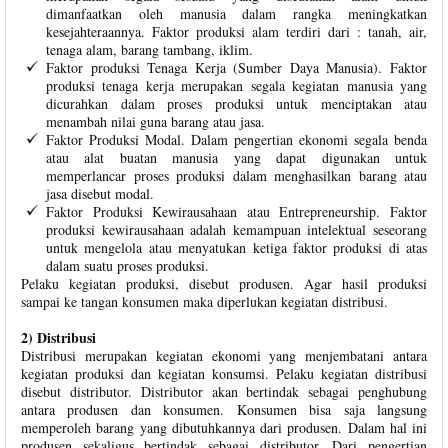
dimanfaatkan oleh manusia dalam rangka meningkatkan
kesejahteraannya. Faktor produksi alam terdiri dari : tanah, air,
tenaga alam, barang tambang, iklim.
Faktor produksi Tenaga Kerja (Sumber Daya Manusia). Faktor
produksi tenaga kerja merupakan segala kegiatan manusia yang
dicurahkan dalam proses produksi untuk menciptakan atau
menambah nilai guna barang atau jasa.
Faktor Produksi Modal. Dalam pengertian ekonomi segala benda
atau alat buatan manusia yang dapat digunakan untuk
memperlancar proses produksi dalam menghasilkan barang atau
jasa disebut modal.
Faktor Produksi Kewirausahaan atau Entrepreneurship. Faktor
produksi kewirausahaan adalah kemampuan intelektual seseorang
untuk mengelola atau menyatukan ketiga faktor produksi di atas
dalam suatu proses produksi.
Pelaku kegiatan produksi, disebut produsen. Agar hasil produksi
sampai ke tangan konsumen maka diperlukan kegiatan distribusi.
2) Distribusi
Distribusi merupakan kegiatan ekonomi yang menjembatani antara
kegiatan produksi dan kegiatan konsumsi. Pelaku kegiatan distribusi
disebut distributor. Distributor akan bertindak sebagai penghubung
antara produsen dan konsumen. Konsumen bisa saja langsung
memperoleh barang yang dibutuhkannya dari produsen. Dalam hal ini
produsen sekaligus bertindak sebagai distributor. Dari pengertian