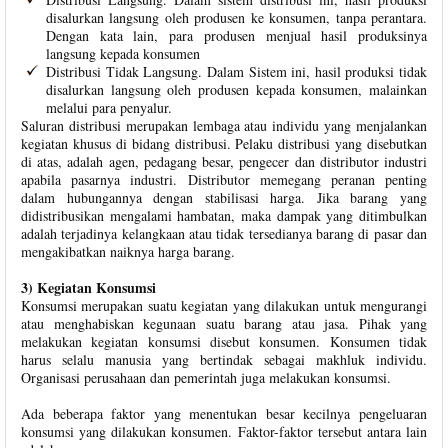
disalurkan langsung oleh produsen ke konsumen, tanpa perantara.
Dengan kata lain, para produsen menjual hasil produksinya
langsung kepada konsumen
Distribusi Tidak Langsung. Dalam Sistem ini, hasil produksi tidak
disalurkan langsung oleh produsen kepada konsumen, malainkan
melalui para penyalur.
Saluran distribusi merupakan lembaga atau individu yang menjalankan
kegiatan khusus di bidang distribusi. Pelaku distribusi yang disebutkan
di atas, adalah agen, pedagang besar, pengecer dan distributor industri
apabila pasarnya industri. Distributor memegang peranan penting
dalam hubungannya dengan stabilisasi harga. Jika barang yang
didistribusikan mengalami hambatan, maka dampak yang ditimbulkan
adalah terjadinya kelangkaan atau tidak tersedianya barang di pasar dan
mengakibatkan naiknya harga barang.
3) Kegiatan Konsumsi
Konsumsi merupakan suatu kegiatan yang dilakukan untuk mengurangi
atau menghabiskan kegunaan suatu barang atau jasa. Pihak yang
melakukan kegiatan konsumsi disebut konsumen. Konsumen tidak
harus selalu manusia yang bertindak sebagai makhluk individu.
Organisasi perusahaan dan pemerintah juga melakukan konsumsi.
Ada beberapa faktor yang menentukan besar kecilnya pengeluaran
konsumsi yang dilakukan konsumen. Faktor-faktor tersebut antara lain