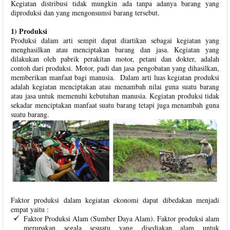
Kegiatan distribusi tidak mungkin ada tanpa adanya barang yang
diproduksi dan yang mengonsumsi barang tersebut.
1) Produksi
Produksi dalam arti sempit dapat diartikan sebagai kegiatan yang
menghasilkan atau menciptakan barang dan jasa. Kegiatan yang
dilakukan oleh pabrik perakitan motor, petani dan dokter, adalah
contoh dari produksi. Motor, padi dan jasa pengobatan yang dihasilkan,
memberikan manfaat bagi manusia. Dalam arti luas kegiatan produksi
adalah kegiatan menciptakan atau menambah nilai guna suatu barang
atau jasa untuk memenuhi kebutuhan manusia. Kegiatan produksi tidak
sekadar menciptakan manfaat suatu barang tetapi juga menambah guna
suatu barang.
Faktor produksi dalam kegiatan ekonomi dapat dibedakan menjadi
empat yaitu :
Faktor Produksi Alam (Sumber Daya Alam). Faktor produksi alam
merupakan segala sesuatu yang disediakan alam untuk