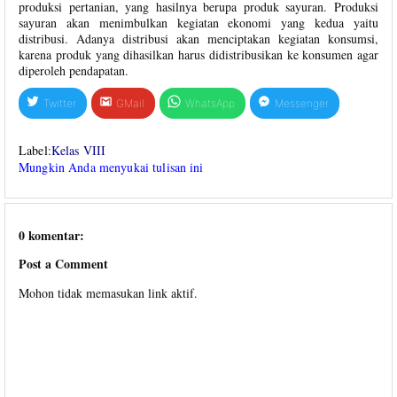
produksi pertanian, yang hasilnya berupa produk sayuran. Produksi
sayuran akan menimbulkan kegiatan ekonomi yang kedua yaitu
distribusi. Adanya distribusi akan menciptakan kegiatan konsumsi,
karena produk yang dihasilkan harus didistribusikan ke konsumen agar
diperoleh pendapatan.
Twitter
GMail
WhatsApp
Messenger
Label:
Kelas VIII
Mungkin Anda menyukai tulisan ini
0 komentar:
Post a Comment
Mohon tidak memasukan link aktif.