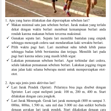
1. Apa yang harus dilakukan dan dipersiapkan sebelum lari?
Makan minimal satu jam sebelum berlari. Jarak makan yang terlalu
dekat dengan waktu berlari membuat kemampuan berlari anda
rendah karena makanan belum tercerna maksimal.
Gunakan sepatu lari. Sepatu lari memiliki bantalan yang empuk
sehingga mencegah cedera saat mendaratkan kaki sewaktu berlari.
Pilih waktu pagi hari. Lari membuat suhu tubuh lebih panas
sehingga badan lebih berstamina dan terjaga. Memilih lari pada
pagi hari karena udara yang masih lebih segar.
Lakukan pemanasan sebelum berlari. Agar terhindar dari cedera,
selalu lakukan pemanasan sebelum berlari. Lakukan jogging ringan
atau jalan kaki selama beberapa menit untuk mempersiapkan otot-
otot.
2. Apa saja jenis-jenis aktivitas lari!
Lari Jarak Pendek (Sprint). Pelarinya bisa juga disebut dengan
Sprinter. Lari cepat meliputi jarak: 100 m, 200 m, 400 m. Start
dilakukan dengan cara jongkok.
Lari Jarak Menengah. Gerak lari jarak menengah (800 m sampai 3.
000m, 800m, 1.500 m, satu mil dan 3.000 m) dan sedikit berbeda
dengan gerakan lari jarak pendek. Start dikakukan dengan cara