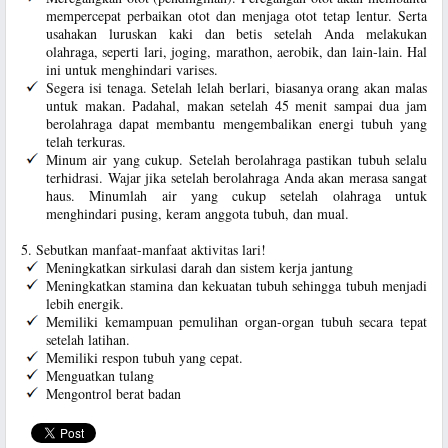
mempercepat perbaikan otot dan menjaga otot tetap lentur. Serta
usahakan luruskan kaki dan betis setelah Anda melakukan
olahraga, seperti lari, joging, marathon, aerobik, dan lain-lain. Hal
ini untuk menghindari varises.
Segera isi tenaga. Setelah lelah berlari, biasanya orang akan malas
untuk makan. Padahal, makan setelah 45 menit sampai dua jam
berolahraga dapat membantu mengembalikan energi tubuh yang
telah terkuras.
Minum air yang cukup. Setelah berolahraga pastikan tubuh selalu
terhidrasi. Wajar jika setelah berolahraga Anda akan merasa sangat
haus. Minumlah air yang cukup setelah olahraga untuk
menghindari pusing, keram anggota tubuh, dan mual.
5. Sebutkan manfaat-manfaat aktivitas lari!
Meningkatkan sirkulasi darah dan sistem kerja jantung
Meningkatkan stamina dan kekuatan tubuh sehingga tubuh menjadi
lebih energik.
Memiliki kemampuan pemulihan organ-organ tubuh secara tepat
setelah latihan.
Memiliki respon tubuh yang cepat.
Menguatkan tulang
Mengontrol berat badan