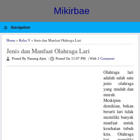
Mikirbae
≡
Navigation
Home
»
Kelas V
» Jenis dan Manfaat Olahraga Lari
Jenis dan Manfaat Olahraga Lari
Posted By Nanang Ajim
|
Posted On 11:07 PM
|
With
1 Comment
Olahraga lari
adalah salah satu
jenis olahraga
yang mudah dan
murah.
Meskipun
demikian, bukan
berarti lari tidak
memiliki banyak
manfaat untuk
kesehatan tubuh
kita. Olahraga
lari memiliki