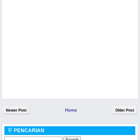
Home
Newer Post
Older Post
PENCARIAN
