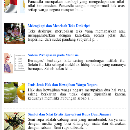
Pancasila merupakan ideologi yang mengedepankan nilai-
nilai kemanusian. Pancasila sangat menghormati hak asasi
setiap warga negara maupun bu...
Melengkapi dan Menelaah Teks Deskripsi
Teks deskripsi merupakan teks yang memaparkan atau
menggambarkan dengan kata-kata secara jelas dan
terperinci dari sudut pandang subjektif p...
Sistem Pernapasan pada Manusia
Bernapas" tentunya kita sering mendengar istilah itu.
Selain itu kita sebagai makhluk hidup butuh yang namanya
bernapas. Sebab kalau ki...
Jenis-Jenis Hak dan Kewajiban Warga Negara
Hak dan kewajiban warga negara merupakan dua hal yang
saling berkaitan dan tidak dapat dipisahkan karena
keduanya memiliki hubungan sebab a...
Simbol dan Nilai Estetis Karya Seni Rupa Dua Dimensi
Seni rupa adalah cabang seni yang membentuk karya seni
dengan media yang bisa ditangkap mata dan dirasakan
dengan rabaan. Seni rupa dibedak...