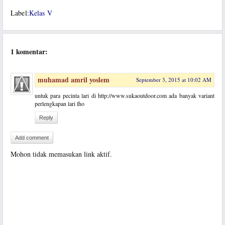
Label:
Kelas V
1 komentar:
muhamad amril yoslem
September 3, 2015 at 10:02 AM
untuk para pecinta lari di http://www.sukaoutdoor.com ada banyak variant
perlengkapan lari lho
Reply
Add comment
Mohon tidak memasukan link aktif.