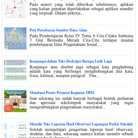
Pada materi yang telah diberikan sebelumnya, aplikasi
yang kalian gunakan diperlakukan sebagai aplikasi mandiri
yang terpisah. Dalam pekerja...
Peta Persebaran Sumber Daya Alam
Pada Pembelajaran Kelas IV Tema 6 Cita-Citaku Subtema
3 Giat Berusaha Meraih Cita-Cita terdapat muatan
pembelajaran Ilmu Pengetahuan Sosial....
Konjungsi dalam Teks Deskripsi Berupa Lirik Lagu
Konjungsi atau disebut juga sebagai kata penghubung
adalah kata yang berfungsi menghubungkan dua kata,
frasa, kalimat, maupun paragraf. Fun...
Membuat Poster Promosi Kegiatan TBM
Saat sekarang ini sudah banyak berbagai bentuk perhatian
dan apresiasi sekelompok masyarakat yang ingin
mengembangkan pengetahuan masyarakat...
Menulis Teks Laporan Hasil Observasi Lapangan Parkir Sekolah
Setelah mempelajari pengertian laporan hasil observasi,
struktur, dan data, sekarang saatnya kalian menulis sebuah
laporan hasil observasi. ...