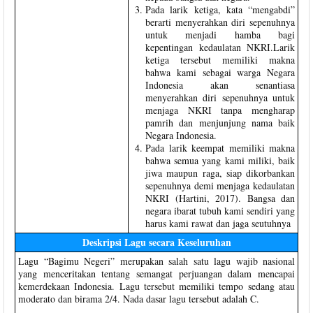
Pada larik ketiga, kata “mengabdi”
berarti menyerahkan diri sepenuhnya
untuk menjadi hamba bagi
kepentingan kedaulatan NKRI.Larik
ketiga tersebut memiliki makna
bahwa kami sebagai warga Negara
Indonesia akan senantiasa
menyerahkan diri sepenuhnya untuk
menjaga NKRI tanpa mengharap
pamrih dan menjunjung nama baik
Negara Indonesia.
Pada larik keempat memiliki makna
bahwa semua yang kami miliki, baik
jiwa maupun raga, siap dikorbankan
sepenuhnya demi menjaga kedaulatan
NKRI (Hartini, 2017). Bangsa dan
negara ibarat tubuh kami sendiri yang
harus kami rawat dan jaga seutuhnya
Deskripsi Lagu secara Keseluruhan
Lagu “Bagimu Negeri” merupakan salah satu lagu wajib nasional
yang menceritakan tentang semangat perjuangan dalam mencapai
kemerdekaan Indonesia. Lagu tersebut memiliki tempo sedang atau
moderato dan birama 2/4. Nada dasar lagu tersebut adalah C.