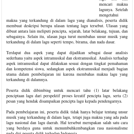
mencari makna
lagunya. Setelah
mengetahui
makna yang terkandung di dalam lagu yang dianalisis, peserta didik
membuat deskripsi berupa ulasan tentang lagu tersebut. Ulasan yang
dibuat antara lain meliputi pencipta, sejarah, latar belakang, tujuan, dan
sebagainya. Selain itu, ulasan juga turut membahas unsur musik yang
terkandung di dalam lagu seperti tempo, birama, dan nada dasar.
Terdapat dua aspek yang dapat dijadikan sebagai dasar analisis
sederhana yaitu aspek intramusikal dan ekstramusikal. Analisis terhadap
aspek intramusikal dapat dilakukan sesuai dengan tingkat pemahaman
dan kompetensi siswa, sedangkan aspek ekstramusikal menjadi bagian
utama dalam pembelajaran ini karena membahas makna lagu yang
terkandung di dalamnya.
Peserta didik dibimbing untuk mencari tahu (1) latar belakang
penciptaan lagu dari perspektif proses kreatif pencipta lagu, serta (2)
pesan yang hendak disampaikan pencipta lagu kepada pendengarnya.
Pada pembelajaran ini, peserta didik tidak hanya belajar tentang unsur
musik yang terkandung di dalam lagu, tetapi juga makna yang ada pada
lagu nasional dan lagu daerah. Hal tersebut merupakan salah satu cara
yang berdaya guna untuk menumbuhkembangkan rasa nasionalisme
pada diri peserta didik terhadap Indonesia.