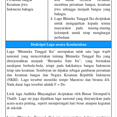
Kesatuan jiwa
membina persatuan bangsa, kesatuan
Indonesia bahagia
jiwa sehingga menjadi bangsa yang
bahagia.
Lagu Bhineka Tunggal Ika diciptakan
untuk mengajarkan kepada semua
masyarakat pada masing-masing
kelompok untuk tetap menghargai
perbedaan.
Deskripsi Lagu secara Keseluruhan
Lagu “Bhinneka Tunggal Ika” merupakan salah satu lagu wajib
nasional yang menceritakan tentang Bhinneka Tunggal Ika yang
diterjemahkan menjadi “Beraneka Satu Itu”, yang bermakna
meskipun berbeda-beda, tetapi pada hakikatnya bangsa Indonesia
tetap satu kesatuan. Semboyan ini dipakai sebagai gambaran persatuan
dan kesatuan bangsa dan Negara Kesatuan Republik Indonesia
(NKRI). Lagu tersebut memiliki tempo Maestoso dan birama 4/4.
Nada dasar lagu tersebut adalah F = Do.
Lirik lagu Andhika Bhayangkari diciptakan oleh Binsar Sitompul/A
Thalib. Lagu ini juga dijadikan lagu nasional yang dinyanyikan pada
acara-acara penting, seperti memperingati hari besar ataupun kegiatan
di sekolah