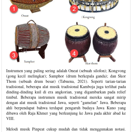
Instrumen yang paling sering adalah Oneat (sebuah silofon); Kongvong
(gong kecil melingkar); Samphor (drum berkepala ganda); dan Skor
Thom (sebuah drum besar) (Tabuena, 2021). Seperti tarian-tarian
tradisional, beberapa alat musik tradisional Kamboja juga terlihat pada
dinding-dinding kuil di era angkorian, yang digambarkan pada relief
timbul. Beberapa instrumen musik tradisional mereka sangat mirip
dengan alat musik tradisional Jawa, seperti "gamelan" Jawa. Beberapa
ahli berpendapat bahwa terdapat pengaruh budaya Jawa Kuno yang
dibawa oleh Raja Khmer yang berkunjung ke Jawa pada akhir abad ke
VIII.
Melodi musik Pinpeat cukup mudah dan tidak menggunakan notasi.