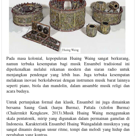
Pada masa kolonial, kepopuleran Hsaing Waing sangat berkurang,
namun terbuka kesempatan bagi musik Ensambel tradisional ini
diperkenalkan melalui rekaman modern dan siaran radio untuk
menjangkau pendengar yang lebih luas. Juga terbuka kesempatan
melakuan inovasi berkolaborasi dengan instrumen musik barat lainnya
seperti piano, biola dan mandolin, dalam ansamble musik religi dan
acara budaya.
Untuk pertunjukan formal dan klasik, Ensambel ini juga dimainkan
bersama Saung Gauk (harpa Burma), Pattala (xilofon Burma)
(Chalermkit Kengkeaw, 2013).Musik Hsaing Waing menggunakan
skala pentatonik, mirip yang digunakan dalam permainan gamelan di
Indonesia. Karakteristik Ensambel Hsaing Waingadalah musiknya yang
sangat dinamis dengan unsur ritme, tempi dan melodi yang hidup dan
perubahan yang kontras.