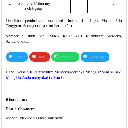
4.
Agung & Kulintang
-
-
-
√
(Malaysia)
Demikian pembahasan mengenai Ragam dan Lagu Musik Asia
Tenggara. Semoga tulisan ini bermanfaat.
Sumber : Buku Seni Musik Kelas VIII Kurikulum Merdeka,
Kemendikbud
Twitter
GMail
WhatsApp
Messenger
Label:
Kelas VIII
,
Kurikulum Merdeka
,
Merdeka Mengajar
,
Seni Musik
Mungkin Anda menyukai tulisan ini
0 komentar:
Post a Comment
Mohon tidak memasukan link aktif.