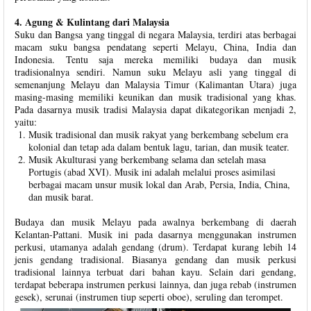
4. Agung & Kulintang dari Malaysia
Suku dan Bangsa yang tinggal di negara Malaysia, terdiri atas berbagai
macam suku bangsa pendatang seperti Melayu, China, India dan
Indonesia. Tentu saja mereka memiliki budaya dan musik
tradisionalnya sendiri. Namun suku Melayu asli yang tinggal di
semenanjung Melayu dan Malaysia Timur (Kalimantan Utara) juga
masing-masing memiliki keunikan dan musik tradisional yang khas.
Pada dasarnya musik tradisi Malaysia dapat dikategorikan menjadi 2,
yaitu:
Musik tradisional dan musik rakyat yang berkembang sebelum era
kolonial dan tetap ada dalam bentuk lagu, tarian, dan musik teater.
Musik Akulturasi yang berkembang selama dan setelah masa
Portugis (abad XVI). Musik ini adalah melalui proses asimilasi
berbagai macam unsur musik lokal dan Arab, Persia, India, China,
dan musik barat.
Budaya dan musik Melayu pada awalnya berkembang di daerah
Kelantan-Pattani. Musik ini pada dasarnya menggunakan instrumen
perkusi, utamanya adalah gendang (drum). Terdapat kurang lebih 14
jenis gendang tradisional. Biasanya gendang dan musik perkusi
tradisional lainnya terbuat dari bahan kayu. Selain dari gendang,
terdapat beberapa instrumen perkusi lainnya, dan juga rebab (instrumen
gesek), serunai (instrumen tiup seperti oboe), seruling dan terompet.