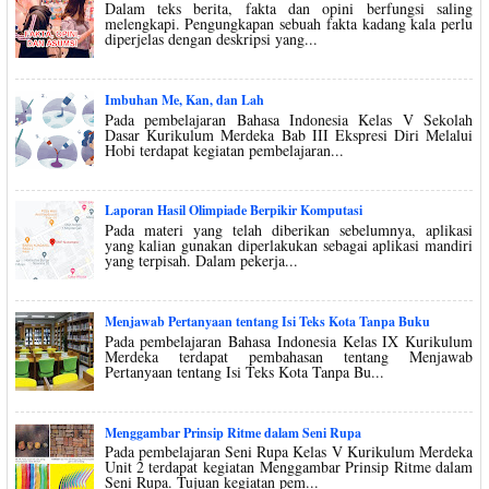
Dalam teks berita, fakta dan opini berfungsi saling
melengkapi. Pengungkapan sebuah fakta kadang kala perlu
diperjelas dengan deskripsi yang...
Imbuhan Me, Kan, dan Lah
Pada pembelajaran Bahasa Indonesia Kelas V Sekolah
Dasar Kurikulum Merdeka Bab III Ekspresi Diri Melalui
Hobi terdapat kegiatan pembelajaran...
Laporan Hasil Olimpiade Berpikir Komputasi
Pada materi yang telah diberikan sebelumnya, aplikasi
yang kalian gunakan diperlakukan sebagai aplikasi mandiri
yang terpisah. Dalam pekerja...
Menjawab Pertanyaan tentang Isi Teks Kota Tanpa Buku
Pada pembelajaran Bahasa Indonesia Kelas IX Kurikulum
Merdeka terdapat pembahasan tentang Menjawab
Pertanyaan tentang Isi Teks Kota Tanpa Bu...
Menggambar Prinsip Ritme dalam Seni Rupa
Pada pembelajaran Seni Rupa Kelas V Kurikulum Merdeka
Unit 2 terdapat kegiatan Menggambar Prinsip Ritme dalam
Seni Rupa. Tujuan kegiatan pem...