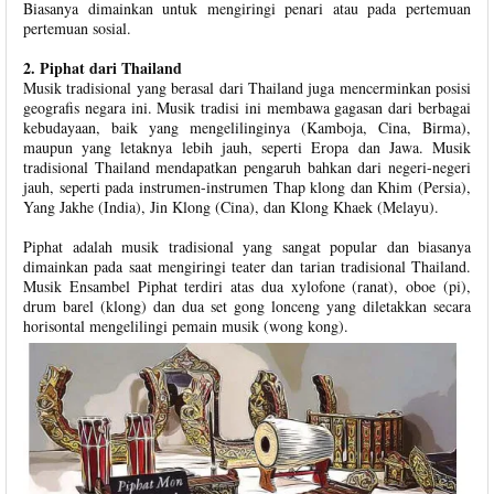
Biasanya dimainkan untuk mengiringi penari atau pada pertemuan
pertemuan sosial.
2. Piphat dari Thailand
Musik tradisional yang berasal dari Thailand juga mencerminkan posisi
geografis negara ini. Musik tradisi ini membawa gagasan dari berbagai
kebudayaan, baik yang mengelilinginya (Kamboja, Cina, Birma),
maupun yang letaknya lebih jauh, seperti Eropa dan Jawa. Musik
tradisional Thailand mendapatkan pengaruh bahkan dari negeri-negeri
jauh, seperti pada instrumen-instrumen Thap klong dan Khim (Persia),
Yang Jakhe (India), Jin Klong (Cina), dan Klong Khaek (Melayu).
Piphat adalah musik tradisional yang sangat popular dan biasanya
dimainkan pada saat mengiringi teater dan tarian tradisional Thailand.
Musik Ensambel Piphat terdiri atas dua xylofone (ranat), oboe (pi),
drum barel (klong) dan dua set gong lonceng yang diletakkan secara
horisontal mengelilingi pemain musik (wong kong).