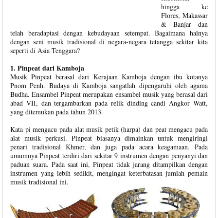
hingga ke
Flores, Makassar
& Banjar dan
telah beradaptasi dengan kebudayaan setempat. Bagaimana halnya
dengan seni musik tradisional di negara-negara tetangga sekitar kita
seperti di Asia Tenggara?
1. Pinpeat dari Kamboja
Musik Pinpeat berasal dari Kerajaan Kamboja dengan ibu kotanya
Pnom Penh. Budaya di Kamboja sangatlah dipengaruhi oleh agama
Budha. Ensambel Pinpeat merupakan ensambel musik yang berasal dari
abad VII, dan tergambarkan pada relik dinding candi Angkor Watt,
yang ditemukan pada tahun 2013.
Kata pi mengacu pada alat musik petik (harpa) dan peat mengacu pada
alat musik perkusi. Pinpeat biasanya dimainkan untuk mengiringi
penari tradisional Khmer, dan juga pada acara keagamaan. Pada
umumnya Pinpeat terdiri dari sekitar 9 instrumen dengan penyanyi dan
paduan suara. Pada saat ini, Pinpeat tidak jarang ditampilkan dengan
instrumen yang lebih sedikit, mengingat keterbatasan jumlah pemain
musik tradisional ini.