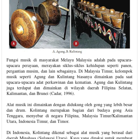
Fungsi musik di masyarakat Melayu Malaysia adalah pada upacara-
upacara perayaan, merayakan siklus-siklus kehidupan seperti panen,
pergantian musim, dan lain sebagainya. Di Malaysia Timur, kelompok
musik seperti Agung dan Kulintang biasanya dimainkan pada saat
upacara-upacara adat perkawinan dan kematian. Agung dan Kulintang
juga terdapat dan dimainkan di wilayah daerah Filipina Selatan,
Kalimantan, dan Brunei (Cadar, 1996).
Alat musik ini dimainkan dengan didukung oleh gong yang lebih besar
dan drum. Kolintang merupakan bagian dari budaya gong Asia
Tenggara, menyebar di negara Filipina, Malaysia Timur/Kalimantan
Utara, Indonesia Timur, dan Timor.
Di Indonesia, Kolintang dikenal sebagai alat musik yang berasal dari
daerah Minahasa (Sulawesi Utara). Kayu yang dipakai untuk membuat