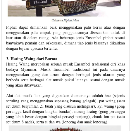
Piphat dapat dimainkan baik menggunakan palu keras atau dengan
menggunakan palu empuk yang penggunaannya disesuaikan untuk di
luar atau di dalam ruang. Ada beberapa jenis Ensambel piphat sesuai
banyaknya pemain dan orkestrasi, dimana tiap jenis biasanya dikaitkan
dengan tujuan upacara tertentu.
3. Hsaing Waing dari Burma
Hsaing Waing merupakan sebuah musik Ensambel tradisional ciri khas
budaya Myanmar. Musik Ensambel tradisional ini pada dasarnya
menggunakan gong dan drum dengan berbagai jenis ukuran yang
berbeda serta berbagai alat musik pukul lainnya, sesuai dengan musik
yang akan dibawakan.
Alat-alat musik lain yang digunakan diantaranya adalah hne (sejenis
seruling yang menggunakan sepasang batang gelagah), pat waing (satu
set drum berjumlah 21 buah yang disusun melingkar), kyi waing (gong
perunggu kecil dengan bingkai bundar), maung hsaing (gong perunggu
yang lebih besar dengan bingkai persegi panjang), chauk lon pat (satu
set drum 8 nada), serta si dan wa (lonceng dan anak lonceng).