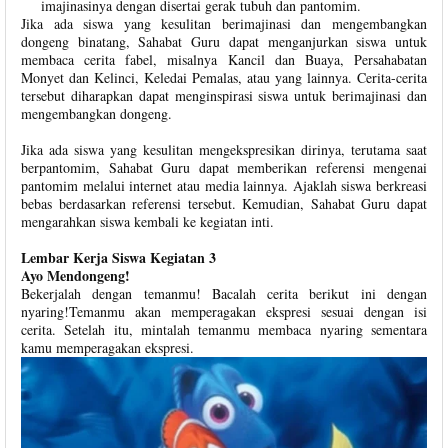
imajinasinya dengan disertai gerak tubuh dan pantomim.
Jika ada siswa yang kesulitan berimajinasi dan mengembangkan
dongeng binatang, Sahabat Guru dapat menganjurkan siswa untuk
membaca cerita fabel, misalnya Kancil dan Buaya, Persahabatan
Monyet dan Kelinci, Keledai Pemalas, atau yang lainnya. Cerita-cerita
tersebut diharapkan dapat menginspirasi siswa untuk berimajinasi dan
mengembangkan dongeng.
Jika ada siswa yang kesulitan mengekspresikan dirinya, terutama saat
berpantomim, Sahabat Guru dapat memberikan referensi mengenai
pantomim melalui internet atau media lainnya. Ajaklah siswa berkreasi
bebas berdasarkan referensi tersebut. Kemudian, Sahabat Guru dapat
mengarahkan siswa kembali ke kegiatan inti.
Lembar Kerja Siswa Kegiatan 3
Ayo Mendongeng!
Bekerjalah dengan temanmu! Bacalah cerita berikut ini dengan
nyaring!Temanmu akan memperagakan ekspresi sesuai dengan isi
cerita. Setelah itu, mintalah temanmu membaca nyaring sementara
kamu memperagakan ekspresi.