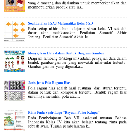
yang dirancang dan dijalankan untuk memperkenalkan dan
mempopulerkan produk atau jas...
Soal Latihan PSAJ Matematika Kelas 6 SD
Pada setiap akhir tahun pelajaran siswa kelas VI sekolah
dasar akan melaksanakan Penilaian Sumatif Akhir
Jenjang. Penilaian Sumatif Akhir Je...
Menyajikan Data dalam Bentuk Diagram Gambar
Diagram lambang (Piktogram) adalah penyajian data dalam
bentuk gambar-gambar yang mewakili nilai-nilai tertentu.
Gambar-gambar yang digunaka...
Jenis-jenis Pola Ragam Hias
Pola ragam hias adalah hasil susunan dari aturan tertentu
dalam bentuk dan komposisi tertentu. Bentuk ragam hias
umumnya memiliki pola atau...
Rima Pada Syair Lagu “Rayuan Pulau Kelapa”
Pada Pembelajaran Bab VII asal-usul muatan Bahasa
Indonesia Kelas IV kita akan belajar tentang rima pada
sebuah syair. Tujuan pembelajaran k...