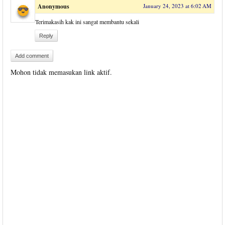
Anonymous
January 24, 2023 at 6:02 AM
Terimakasih kak ini sangat membantu sekali
Reply
Add comment
Mohon tidak memasukan link aktif.