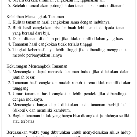
Setelah muncul akan potonglah dan tanaman siap untuk ditanam'
Kelebihan Mencangkok Tanaman
Kulitas tanaman hasil cangkokan sama dengan induknya.
Bibit hasil cangkokan bisa berbuah lebih cepat daripada tanaman
yang berasal dari biji.
Dapat ditanam di dalam pot jika tidak memiliki lahan yang luas.
Tanaman hasil cangkokan tidak terlalu tingggi.
Tingkat keberhasilanya lebih tinggi jika dibanding menggunakan
metode perbanyakkan lainya
Kekurangan Mencangkok Tanaman
Mencangkok dapat merusak tanaman induk jika dilakukan dalam
jumlah besar.
Tanaman hasil cangkokan mudah roboh karena tidak memiliki akar
tunggang.
Umur tanaman hasil cangkokan lebih pendek jika dibandingkan
dengan induknya.
Mencangkok hanya dapat dilakukan pada tanaman berbiji belah
(dikotil). dan memiliki kambium.
Bagian tanaman induk yang hanya bisa dicangkok jumlahnya sedikit
atau terbatas
Berdasarkan waktu yang dibutuhkan untuk menyelesaikan siklus hidup