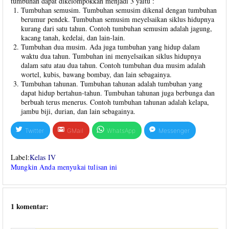
tumbuhan dapat dikelompokkan menjadi 3 yaitu :
Tumbuhan semusim. Tumbuhan semusim dikenal dengan tumbuhan
berumur pendek. Tumbuhan semusim meyelsaikan siklus hidupnya
kurang dari satu tahun. Contoh tumbuhan semusim adalah jagung,
kacang tanah, kedelai, dan lain-lain.
Tumbuhan dua musim. Ada juga tumbuhan yang hidup dalam
waktu dua tahun. Tumbuhan ini menyelsaikan siklus hidupnya
dalam satu atau dua tahun. Contoh tumbuhan dua musim adalah
wortel, kubis, bawang bombay, dan lain sebagainya.
Tumbuhan tahunan. Tumbuhan tahunan adalah tumbuhan yang
dapat hidup bertahun-tahun. Tumbuhan tahunan juga berbunga dan
berbuah terus menerus. Contoh tumbuhan tahunan adalah kelapa,
jambu biji, durian, dan lain sebagainya.
Twitter
GMail
WhatsApp
Messenger
Label:
Kelas IV
Mungkin Anda menyukai tulisan ini
1 komentar: