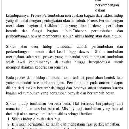
perkembangan
dalam
kehidupannya. Proses Pertumbuhan merupakan bagian dari siklus hidup
yang ditandai dengan peningkatan ukuran tubuh. Proses Perkembangan
merupakan bagian dari siklus hidup yang ditandai dengan perubahan
bentuk dan fungsi bagian tubuh.Tahapan pertumbuhan dan
perkembangan hewan membentuk sebuah siklus hidup atau daur hidup.
Siklus atau daur hidup tumbuhan adalah pertumbuhan dan
perkembangan tumbuhan dari kecil hingga dewasa. Siklus tumbuhan
merupakan salah satu proses yang menandai perkembangan tumbuhan
sejak awal kehidupannya di mulai hingga bereproduksi untuk
mempertahankan keberadaan jenisnya.
Pada proses daur hidup tumbuhan akan terlihat perubahan bentuk luar
yang menandai fase perkembangan. Pertumbuhan pada tanaman dapat
dilihat dari makin bertambah tinggi dan besanya suatu tanaman karena
bagian sel tumbuhan yang bertambah banyak dan bertambah besar,
Siklus hidup tumbuhan berbeda-beda. Hal tersebut bergantung dari
mana tumbuhan tersebut berasal. Misalnya saja tumbuhan yang berasal
dari biji akan mengalami tahap siklus sebagai berikut.
Siklus hidup dimulai dari biji.
Biji akan berjatuhan ke tanah dan mengalami fase perkecambahan.