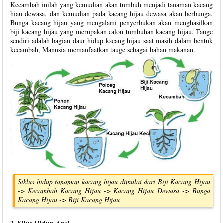
Kecambah inilah yang kemudian akan tumbuh menjadi tanaman kacang
hiau dewasa, dan kemudian pada kacang hijau dewasa akan berbunga.
Bunga kacang hijau yang mengalami penyerbukan akan menghasilkan
biji kacang hijau yang merupakan calon tumbuhan kacang hijau. Tauge
sendiri adalah bagian daur hidup kacang hijau saat masih dalam bentuk
kecambah, Manusia memanfaatkan tauge sebagai bahan makanan.
Siklus hidup tanaman kacang hijau dimulai dari Biji Kacang Hijau
-> Kecambah Kacang Hijau -> Kacang Hijau Dewasa -> Bunga
Kacang Hijau -> Biji Kacang Hijau
3. Silus Hidup Apel