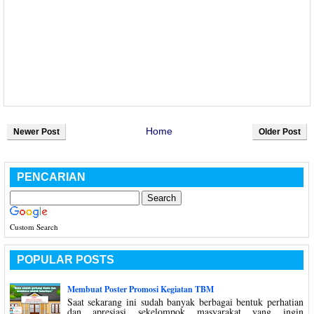
Home
Newer Post
Older Post
PENCARIAN
Custom Search
POPULAR POSTS
Membuat Poster Promosi Kegiatan TBM
Saat sekarang ini sudah banyak berbagai bentuk perhatian
dan apresiasi sekelompok masyarakat yang ingin