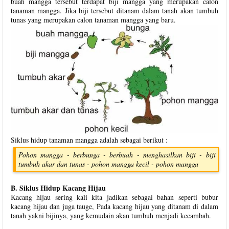
buah mangga tersebut terdapat biji mangga yang merupakan calon
tanaman mangga. Jika biji tersebut ditanam dalam tanah akan tumbuh
tunas yang merupakan calon tanaman mangga yang baru.
Siklus hidup tanaman mangga adalah sebagai berikut :
Pohon mangga - berbunga - berbuah - menghasilkan biji - biji
tumbuh akar dan tunas - pohon mangga kecil - pohon mangga
B. Siklus Hidup Kacang Hijau
Kacang hijau sering kali kita jadikan sebagai bahan seperti bubur
kacang hijau dan juga tauge, Pada kacang hijau yang ditanam di dalam
tanah yakni bijinya, yang kemudain akan tumbuh menjadi kecambah.