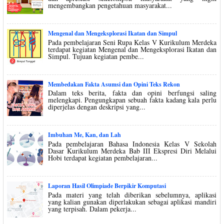
mengembangkan pengetahuan masyarakat...
Mengenal dan Mengeksplorasi Ikatan dan Simpul
Pada pembelajaran Seni Rupa Kelas V Kurikulum Merdeka
terdapat kegiatan Mengenal dan Mengeksplorasi Ikatan dan
Simpul. Tujuan kegiatan pembe...
Membedakan Fakta Asumsi dan Opini Teks Rekon
Dalam teks berita, fakta dan opini berfungsi saling
melengkapi. Pengungkapan sebuah fakta kadang kala perlu
diperjelas dengan deskripsi yang...
Imbuhan Me, Kan, dan Lah
Pada pembelajaran Bahasa Indonesia Kelas V Sekolah
Dasar Kurikulum Merdeka Bab III Ekspresi Diri Melalui
Hobi terdapat kegiatan pembelajaran...
Laporan Hasil Olimpiade Berpikir Komputasi
Pada materi yang telah diberikan sebelumnya, aplikasi
yang kalian gunakan diperlakukan sebagai aplikasi mandiri
yang terpisah. Dalam pekerja...