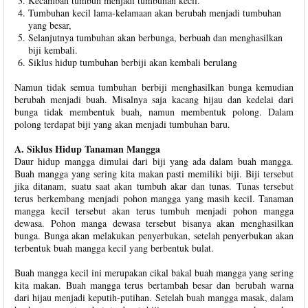
Kecambah tumbuh menjadi tumbuhan kecil.
Tumbuhan kecil lama-kelamaan akan berubah menjadi tumbuhan
yang besar,
Selanjutnya tumbuhan akan berbunga, berbuah dan menghasilkan
biji kembali.
Siklus hidup tumbuhan berbiji akan kembali berulang
Namun tidak semua tumbuhan berbiji menghasilkan bunga kemudian
berubah menjadi buah. Misalnya saja kacang hijau dan kedelai dari
bunga tidak membentuk buah, namun membentuk polong. Dalam
polong terdapat biji yang akan menjadi tumbuhan baru.
A. Siklus Hidup Tanaman Mangga
Daur hidup mangga dimulai dari biji yang ada dalam buah mangga.
Buah mangga yang sering kita makan pasti memiliki biji. Biji tersebut
jika ditanam, suatu saat akan tumbuh akar dan tunas. Tunas tersebut
terus berkembang menjadi pohon mangga yang masih kecil. Tanaman
mangga kecil tersebut akan terus tumbuh menjadi pohon mangga
dewasa. Pohon manga dewasa tersebut bisanya akan menghasilkan
bunga. Bunga akan melakukan penyerbukan, setelah penyerbukan akan
terbentuk buah mangga kecil yang berbentuk bulat.
Buah mangga kecil ini merupakan cikal bakal buah mangga yang sering
kita makan. Buah mangga terus bertambah besar dan berubah warna
dari hijau menjadi keputih-putihan. Setelah buah mangga masak, dalam