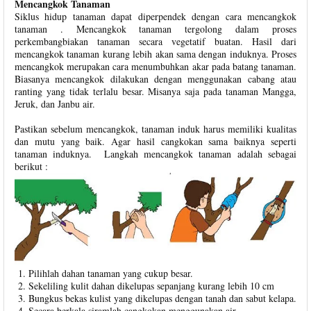
Mencangkok Tanaman
Siklus hidup tanaman dapat diperpendek dengan cara mencangkok
tanaman . Mencangkok tanaman tergolong dalam proses
perkembangbiakan tanaman secara vegetatif buatan. Hasil dari
mencangkok tanaman kurang lebih akan sama dengan induknya. Proses
mencangkok merupakan cara menumbuhkan akar pada batang tanaman.
Biasanya mencangkok dilakukan dengan menggunakan cabang atau
ranting yang tidak terlalu besar. Misanya saja pada tanaman Mangga,
Jeruk, dan Janbu air.
Pastikan sebelum mencangkok, tanaman induk harus memiliki kualitas
dan mutu yang baik. Agar hasil cangkokan sama baiknya seperti
tanaman induknya. Langkah mencangkok tanaman adalah sebagai
berikut :
Pilihlah dahan tanaman yang cukup besar.
Sekeliling kulit dahan dikelupas sepanjang kurang lebih 10 cm
Bungkus bekas kulist yang dikelupas dengan tanah dan sabut kelapa.
Secara berkala siramlah cangkokan menggunakan air.