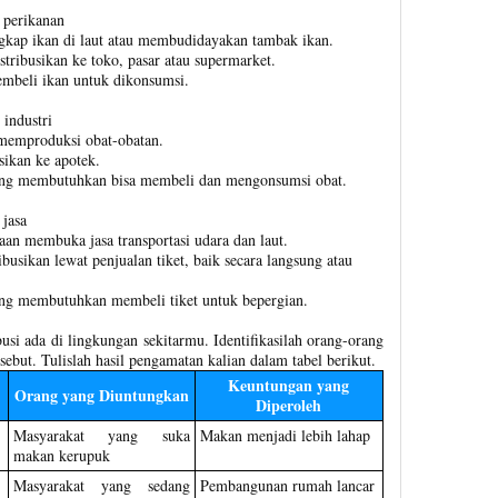
 perikanan
gkap ikan di laut atau membudidayakan tambak ikan.
istribusikan ke toko, pasar atau supermarket.
mbeli ikan untuk dikonsumsi.
industri
 memproduksi obat-obatan.
usikan ke apotek.
ang membutuhkan bisa membeli dan mengonsumsi obat.
 jasa
aan membuka jasa transportasi udara dan laut.
ribusikan lewat penjualan tiket, baik secara langsung atau
ng membutuhkan membeli tiket untuk bepergian.
busi ada di lingkungan sekitarmu. Identifikasilah orang-orang
sebut. Tulislah hasil pengamatan kalian dalam tabel berikut.
Keuntungan yang
Orang yang Diuntungkan
Diperoleh
Masyarakat yang suka
Makan menjadi lebih lahap
makan kerupuk
Masyarakat yang sedang
Pembangunan rumah lancar