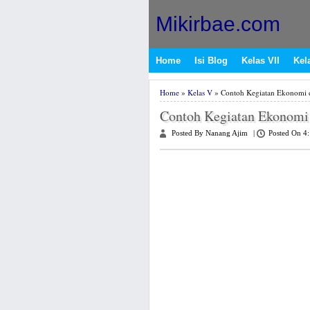
Mikirbae.com
Home
Isi Blog
Kelas VII
Kela
Home
»
Kelas V
» Contoh Kegiatan Ekonomi d
Contoh Kegiatan Ekonomi 
Posted By Nanang Ajim
|
Posted On 4