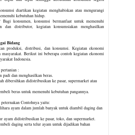
nsumsi diartikan kegiatan menghabiskan atau mengurangi
 memenuhi kebutuhan hidup.
? Bagi konsumen, konsumsi bermanfaat untuk memenuhi
n dan distributor, kegiatan konsumsiakan menghasilkan
gai Bidang
tan produksi, distribusi, dan konsumsi. Kegiatan ekonomi
masyarakat. Berikut ini beberapa contoh kegiatan ekonomi
yarakat Indonesia.
 pertanian :
m padi dan menghasilkan beras.
ah dibersihkan didistribusikan ke pasar, supermarket atau
embeli beras untuk memenuhi kebutuhan pangannya.
g peternakan Contohnya yaitu:
lihara ayam dalam jumlah banyak untuk diambil daging dan
lur ayam didistribusikan ke pasar, toko, dan supermarket.
beli daging serta telur ayam untuk dijadikan bahan