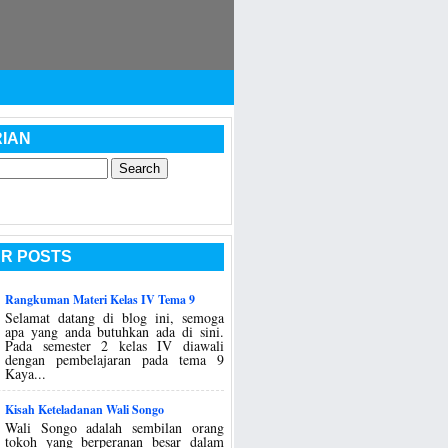
IAN
R POSTS
Rangkuman Materi Kelas IV Tema 9
Selamat datang di blog ini, semoga
apa yang anda butuhkan ada di sini.
Pada semester 2 kelas IV diawali
dengan pembelajaran pada tema 9
Kaya...
Kisah Keteladanan Wali Songo
Wali Songo adalah sembilan orang
tokoh yang berperanan besar dalam