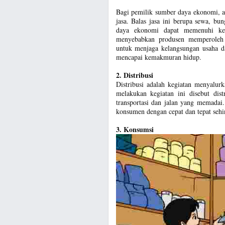
Bagi pemilik sumber daya ekonomi, 
jasa. Balas jasa ini berupa sewa, bu
daya ekonomi dapat memenuhi keb
menyebabkan produsen memperoleh k
untuk menjaga kelangsungan usaha d
mencapai kemakmuran hidup.
2. Distribusi
Distribusi adalah kegiatan menyalur
melakukan kegiatan ini disebut dist
transportasi dan jalan yang memadai
konsumen dengan cepat dan tepat sehi
3. Konsumsi