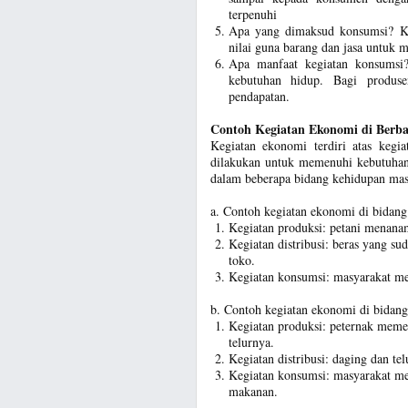
terpenuhi
Apa yang dimaksud konsumsi? Ko
nilai guna barang dan jasa untuk
Apa manfaat kegiatan konsumsi
kebutuhan hidup. Bagi produse
pendapatan.
Contoh Kegiatan Ekonomi di Berba
Kegiatan ekonomi terdiri atas kegia
dilakukan untuk memenuhi kebutuhan 
dalam beberapa bidang kehidupan mas
a. Contoh kegiatan ekonomi di bidang
Kegiatan produksi: petani menana
Kegiatan distribusi: beras yang sud
toko.
Kegiatan konsumsi: masyarakat m
b. Contoh kegiatan ekonomi di bidan
Kegiatan produksi: peternak meme
telurnya.
Kegiatan distribusi: daging dan te
Kegiatan konsumsi: masyarakat mem
makanan.