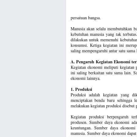
persatuan bangsa.
Manusia akan selalu membutuhkan ba
kebutuhan manusia yang tak terbatas
dilakukan untuk memenuhi kebutuhann
konsumsi. Ketiga kegiatan ini merup
saling mempengaruhi antar satu sama 
A. Pengaruh
Kegiatan Ekonomi te
Kegiatan ekonomi meliputi kegiatan p
ini saling berkaitan satu sama lain.
ekonomi lainnya.
1. Produksi
Produksi adalah kegiatan yang di
menciptakan benda baru sehingga 
melakukan kegiatan produksi disebut 
Kegiatan produksi berpengaruh te
produsen. Sumber daya ekonomi adal
keuntungan. Sumber daya ekonomi 
manusia. Sumber daya ekonomi dapat