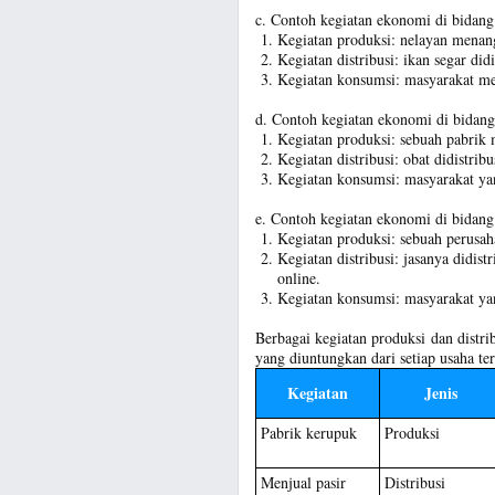
c. Contoh kegiatan ekonomi di bidang
Kegiatan produksi: nelayan menan
Kegiatan distribusi: ikan segar did
Kegiatan konsumsi: masyarakat me
d. Contoh kegiatan ekonomi di bidang 
Kegiatan produksi: sebuah pabrik
Kegiatan distribusi: obat didistrib
Kegiatan konsumsi: masyarakat y
e. Contoh kegiatan ekonomi di bidang
Kegiatan produksi: sebuah perusah
Kegiatan distribusi: jasanya didist
online.
Kegiatan konsumsi: masyarakat ya
Berbagai kegiatan produksi dan distri
yang diuntungkan dari setiap usaha ter
Kegiatan
Jenis
Pabrik kerupuk
Produksi
Menjual pasir
Distribusi