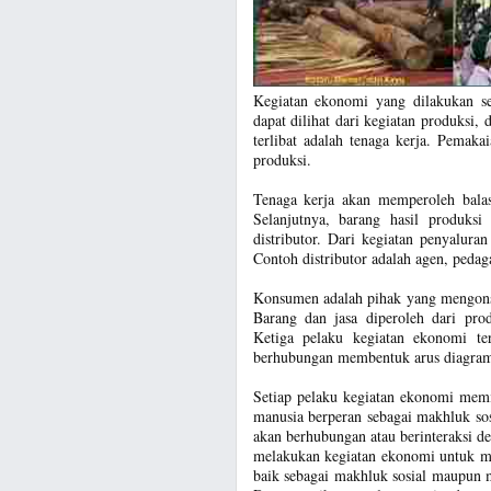
Kegiatan ekonomi yang dilakukan set
dapat dilihat dari kegiatan produksi,
terlibat adalah tenaga kerja. Pemak
produksi.
Tenaga kerja akan memperoleh balas
Selanjutnya, barang hasil produks
distributor. Dari kegiatan penyalura
Contoh distributor adalah agen, pedag
Konsumen adalah pihak yang mengons
Barang dan jasa diperoleh dari prod
Ketiga pelaku kegiatan ekonomi ter
berhubungan membentuk arus diagra
Setiap pelaku kegiatan ekonomi memi
manusia berperan sebagai makhluk so
akan berhubungan atau berinteraksi 
melakukan kegiatan ekonomi untuk m
baik sebagai makhluk sosial maupun 