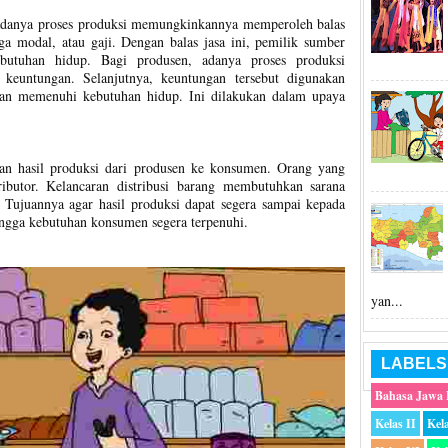
adanya proses produksi memungkinkannya memperoleh balas
nga modal, atau gaji. Dengan balas jasa ini, pemilik sumber
utuhan hidup. Bagi produsen, adanya proses produksi
euntungan. Selanjutnya, keuntungan tersebut digunakan
an memenuhi kebutuhan hidup. Ini dilakukan dalam upaya
kan hasil produksi dari produsen ke konsumen. Orang yang
ributor. Kelancaran distribusi barang membutuhkan sarana
. Tujuannya agar hasil produksi dapat segera sampai kepada
ngga kebutuhan konsumen segera terpenuhi.
yan...
LABELS
Bahasa Jawa
Kelas II
Kela