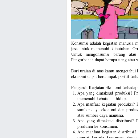
Konsumsi adalah kegiatan manusia m
jasa untuk memenuhi kebutuhan. Or
Untuk mengonsumsi barang atau j
Pengorbanan dapat berupa uang atau 
Dari uraian di atas kamu mengetahui
ekonomi dapat berdampak positif terh
Pengaruh Kegiatan Ekonomi terhadap 
Apa yang dimaksud produksi? Pr
memenuhi kebutuhan hidup.
Apa manfaat kegiatan produksi? K
sumber daya ekonomi dan produs
atau sumber daya manusia.
Apa yang dimaksud distribusi? Di
produsen ke konsumen.
Apa manfaat kegiatan distribusi? 
sampai kepada konsumen dengan