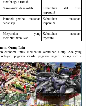
membangun rumah
Siswa-siswi di sekolah
Kebutuhan alat tulis
terpenuhi
Pembeli pembeli makanan
Kebutuhan makanan
cepat saji
terpenuhi
Masyarakat yang
Kebutuhan makanan
membutuhkan ikan
trpenuhi
onomi Orang Lain
atan ekonomi untuk memenuhi kebutuhan hidup. Ada yang
, nelayan, pegawai swasta, pegawai negeri, tenaga medis,