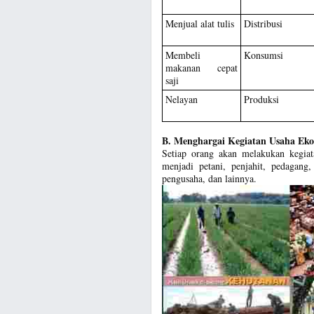
Menjual alat tulis
Distribusi
Membeli
Konsumsi
makanan cepat
saji
Nelayan
Produksi
B. Menghargai Kegiatan Usaha Ek
Setiap orang akan melakukan kegi
menjadi petani, penjahit, pedagang
pengusaha, dan lainnya.