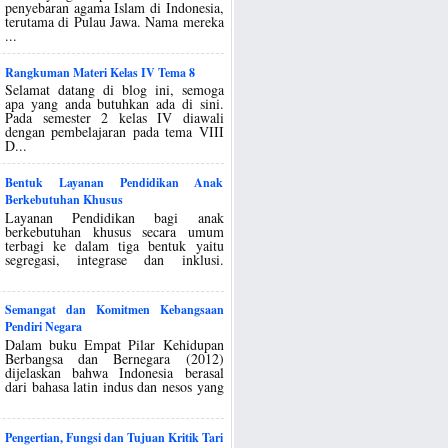
penyebaran agama Islam di Indonesia,
terutama di Pulau Jawa. Nama mereka
...
Rangkuman Materi Kelas IV Tema 8
Selamat datang di blog ini, semoga
apa yang anda butuhkan ada di sini.
Pada semester 2 kelas IV diawali
dengan pembelajaran pada tema VIII
D...
Bentuk Layanan Pendidikan Anak
Berkebutuhan Khusus
Layanan Pendidikan bagi anak
berkebutuhan khusus secara umum
terbagi ke dalam tiga bentuk yaitu
segregasi, integrase dan inklusi.
Semangat dan Komitmen Kebangsaan
Pendiri Negara
Dalam buku Empat Pilar Kehidupan
Berbangsa dan Bernegara (2012)
dijelaskan bahwa Indonesia berasal
dari bahasa latin indus dan nesos yang
Pengertian, Fungsi dan Tujuan Kritik Tari