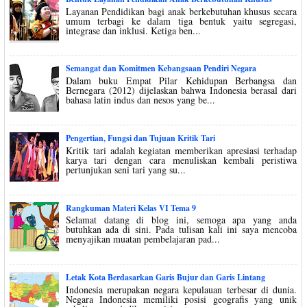
Layanan Pendidikan bagi anak berkebutuhan khusus secara
umum terbagi ke dalam tiga bentuk yaitu segregasi,
integrase dan inklusi. Ketiga ben...
Semangat dan Komitmen Kebangsaan Pendiri Negara
Dalam buku Empat Pilar Kehidupan Berbangsa dan
Bernegara (2012) dijelaskan bahwa Indonesia berasal dari
bahasa latin indus dan nesos yang be...
Pengertian, Fungsi dan Tujuan Kritik Tari
Kritik tari adalah kegiatan memberikan apresiasi terhadap
karya tari dengan cara menuliskan kembali peristiwa
pertunjukan seni tari yang su...
Rangkuman Materi Kelas VI Tema 9
Selamat datang di blog ini, semoga apa yang anda
butuhkan ada di sini. Pada tulisan kali ini saya mencoba
menyajikan muatan pembelajaran pad...
Letak Kota Berdasarkan Garis Bujur dan Garis Lintang
Indonesia merupakan negara kepulauan terbesar di dunia.
Negara Indonesia memiliki posisi geografis yang unik