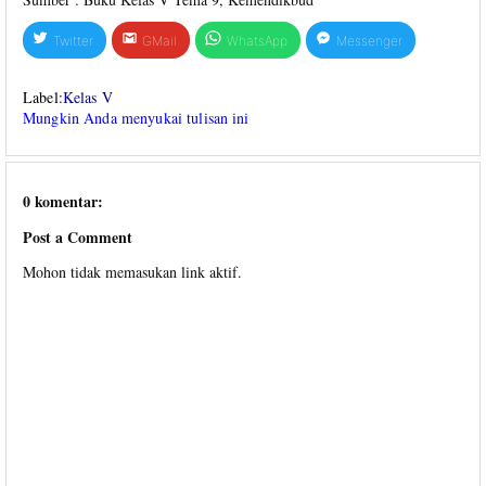
Twitter
GMail
WhatsApp
Messenger
Label:
Kelas V
Mungkin Anda menyukai tulisan ini
0 komentar:
Post a Comment
Mohon tidak memasukan link aktif.