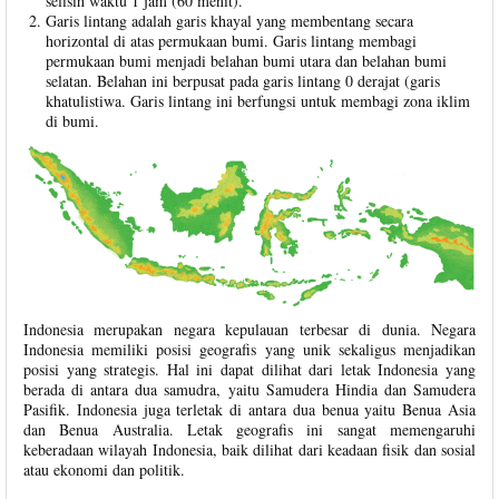
selisih waktu 1 jam (60 menit).
Garis lintang adalah garis khayal yang membentang secara
horizontal di atas permukaan bumi. Garis lintang membagi
permukaan bumi menjadi belahan bumi utara dan belahan bumi
selatan. Belahan ini berpusat pada garis lintang 0 derajat (garis
khatulistiwa. Garis lintang ini berfungsi untuk membagi zona iklim
di bumi.
Indonesia merupakan negara kepulauan terbesar di dunia. Negara
Indonesia memiliki posisi geografis yang unik sekaligus menjadikan
posisi yang strategis. Hal ini dapat dilihat dari letak Indonesia yang
berada di antara dua samudra, yaitu Samudera Hindia dan Samudera
Pasifik. Indonesia juga terletak di antara dua benua yaitu Benua Asia
dan Benua Australia. Letak geografis ini sangat memengaruhi
keberadaan wilayah Indonesia, baik dilihat dari keadaan fisik dan sosial
atau ekonomi dan politik.