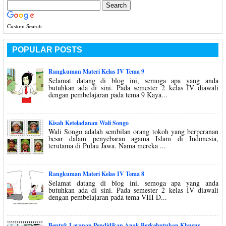
Custom Search
POPULAR POSTS
Rangkuman Materi Kelas IV Tema 9
Selamat datang di blog ini, semoga apa yang anda
butuhkan ada di sini. Pada semester 2 kelas IV diawali
dengan pembelajaran pada tema 9 Kaya...
Kisah Keteladanan Wali Songo
Wali Songo adalah sembilan orang tokoh yang berperanan
besar dalam penyebaran agama Islam di Indonesia,
terutama di Pulau Jawa. Nama mereka ...
Rangkuman Materi Kelas IV Tema 8
Selamat datang di blog ini, semoga apa yang anda
butuhkan ada di sini. Pada semester 2 kelas IV diawali
dengan pembelajaran pada tema VIII D...
Bentuk Layanan Pendidikan Anak Berkebutuhan Khusus