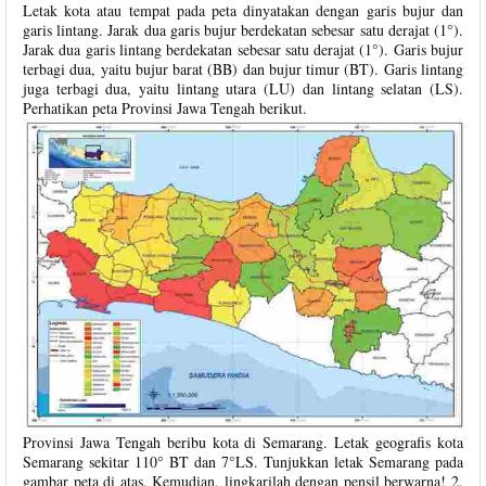
Letak kota atau tempat pada peta dinyatakan dengan garis bujur dan
garis lintang. Jarak dua garis bujur berdekatan sebesar satu derajat (1°).
Jarak dua garis lintang berdekatan sebesar satu derajat (1°). Garis bujur
terbagi dua, yaitu bujur barat (BB) dan bujur timur (BT). Garis lintang
juga terbagi dua, yaitu lintang utara (LU) dan lintang selatan (LS).
Perhatikan peta Provinsi Jawa Tengah berikut.
Provinsi Jawa Tengah beribu kota di Semarang. Letak geografis kota
Semarang sekitar 110° BT dan 7°LS. Tunjukkan letak Semarang pada
gambar peta di atas. Kemudian, lingkarilah dengan pensil berwarna! 2.