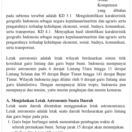
Kompetensi
yang dibahas
pada subtema tersebut adalah KD 3.1 Mengidentifikasi karakteristik
geografis Indonesia sebagai negara kepulauan/maritim dan agraris serta
pengaruhnya terhadap kehidupan ekonomi, sosial, budaya, komunikasi,
serta transportasi. KD 4.1 Menyajikan hasil identifikasi karakteristik
geografis Indonesia sebagai negara kepulauan/maritim dan agraris serta
pengaruhnya terhadap kehidupan ekonomi, sosial, budaya, komunikasi,
serta transportasi.
Letak astronomis adalah letak wilayah berdasarkan sistem titik
koordinat garis lintang dan garis bujur bumi. Indonesia mempunyai
posisi astronomis pada 6 derajat Lintang Utara hingga 11 derajat
Lintang Selatan dan 95 derajat Bujur Timur hingga 141 derajat Bujur
Timur. Wilayah Indonesia juga dilalui oleh 0 derajat garis lintang atau
garis khatulistiwa. Dengan mempunyai iklim tropis, Indonesia pun
mempunyai dua musim, yaitu musim penghujan dan musim kemarau.
A. Menjelaskan Letak Astronomis Suatu Daerah
Letak suatu daerah ditentukan menggunakan letak astronomisnya.
Letak astronomis adalah letak suatu daerah berdasarakan garis lintang
dan garis bujur pada peta.
Garis bujur berfungsi untuk menentukan pembagian waktu di
seluruh permukaan bumi. Setiap jarak 15 derajat akan menunjukan