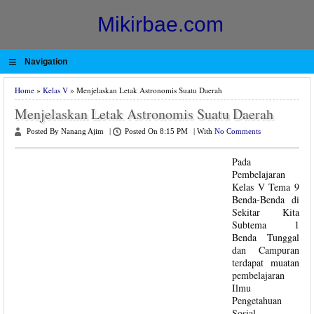
Mikirbae.com
≡
Navigation
Home
»
Kelas V
» Menjelaskan Letak Astronomis Suatu Daerah
Menjelaskan Letak Astronomis Suatu Daerah
Posted By Nanang Ajim
|
Posted On 8:15 PM
|
With
No Comments
Pada
Pembelajaran
Kelas V Tema 9
Benda-Benda di
Sekitar Kita
Subtema 1
Benda Tunggal
dan Campuran
terdapat muatan
pembelajaran
Ilmu
Pengetahuan
Sosial.