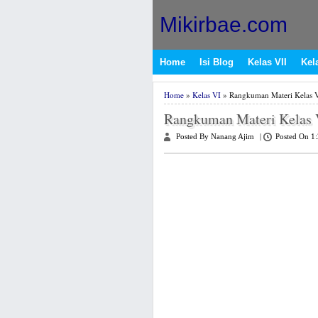
Mikirbae.com
Home
Isi Blog
Kelas VII
Kela
Home
»
Kelas VI
» Rangkuman Materi Kelas 
Rangkuman Materi Kelas 
Posted By Nanang Ajim
|
Posted On 1