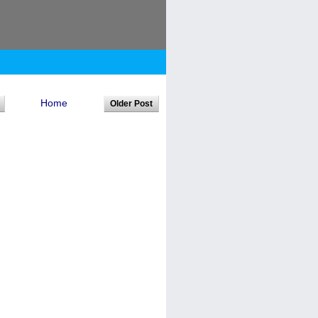
Home
Older Post