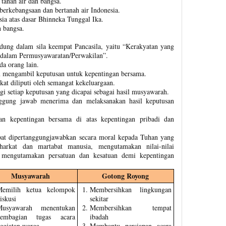
tanah air dan bangsa.
rkebangsaan dan bertanah air Indonesia.
a atas dasar Bhinneka Tunggal Ika.
 bangsa.
andung dalam sila keempat Pancasila, yaitu “Kerakyatan yang
 dalam Permusyawaratan/Perwakilan”.
a orang lain.
mengambil keputusan untuk kepentingan bersama.
t diliputi oleh semangat kekeluargaan.
 setiap keputusan yang dicapai sebagai hasil musyawarah.
nggung jawab menerima dan melaksanakan hasil keputusan
n kepentingan bersama di atas kepentingan pribadi dan
pat dipertanggungjawabkan secara moral kepada Tuhan yang
arkat dan martabat manusia, mengutamakan nilai-nilai
a mengutamakan persatuan dan kesatuan demi kepentingan
Musyawarah
Gotong Royong
emilih ketua kelompok
Membersihkan lingkungan
iskusi
sekitar
usyawarah menentukan
Membersihkan tempat
embagian tugas acara
ibadah
egiatan warga
Membantu persiapan acara