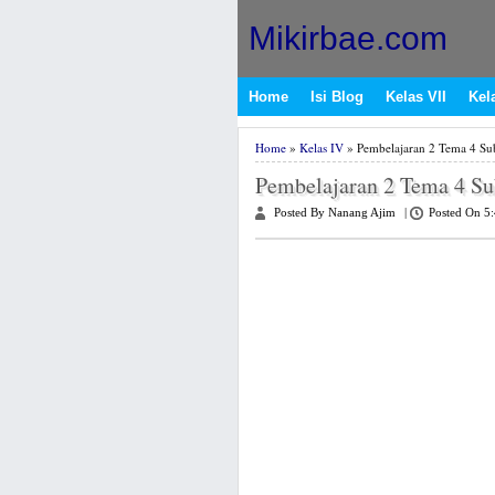
Mikirbae.com
Home
Isi Blog
Kelas VII
Kela
Home
»
Kelas IV
» Pembelajaran 2 Tema 4 Su
Pembelajaran 2 Tema 4 Su
Posted By Nanang Ajim
|
Posted On 5