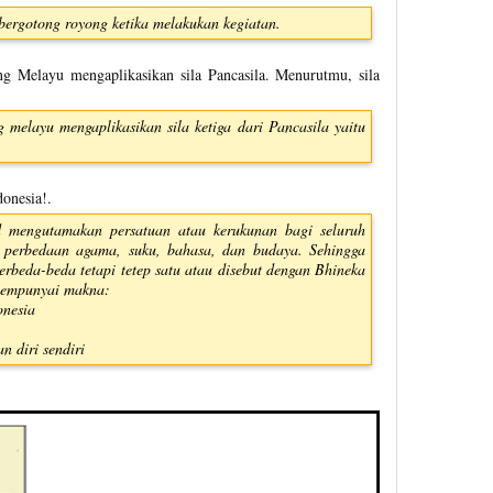
bergotong royong ketika melakukan kegiatan.
 Melayu mengaplikasikan sila Pancasila. Menurutmu, sila
melayu mengaplikasikan sila ketiga dari Pancasila yaitu
donesia!.
d mengutamakan persatuan atau kerukunan bagi seluruh
 perbedaan agama, suku, bahasa, dan budaya. Sehingga
berbeda-beda tetapi tetep satu atau disebut dengan Bhineka
 mempunyai makna:
onesia
 diri sendiri