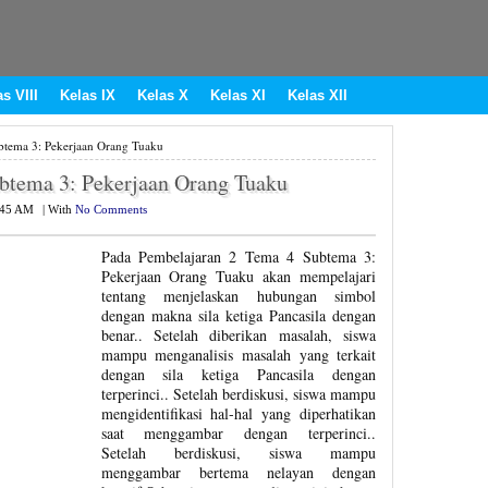
s VIII
Kelas IX
Kelas X
Kelas XI
Kelas XII
btema 3: Pekerjaan Orang Tuaku
btema 3: Pekerjaan Orang Tuaku
:45 AM
|
With
No Comments
Pada Pembelajaran 2 Tema 4 Subtema 3:
Pekerjaan Orang Tuaku akan mempelajari
tentang menjelaskan hubungan simbol
dengan makna sila ketiga Pancasila dengan
benar.. Setelah diberikan masalah, siswa
mampu menganalisis masalah yang terkait
dengan sila ketiga Pancasila dengan
terperinci.. Setelah berdiskusi, siswa mampu
mengidentifikasi hal-hal yang diperhatikan
saat menggambar dengan terperinci..
Setelah berdiskusi, siswa mampu
menggambar bertema nelayan dengan