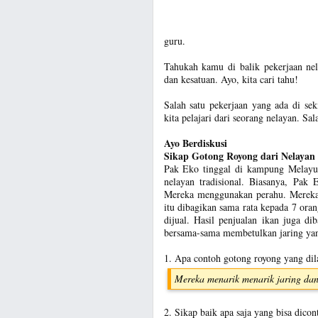
guru.
Tahukah kamu di balik pekerjaan nel
dan kesatuan. Ayo, kita cari tahu!
Salah satu pekerjaan yang ada di seki
kita pelajari dari seorang nelayan. Sa
Ayo Berdiskusi
Sikap Gotong Royong dari Nelayan
Pak Eko tinggal di kampung Melayu d
nelayan tradisional. Biasanya, Pak
Mereka menggunakan perahu. Mereka b
itu dibagikan sama rata kepada 7 ora
dijual. Hasil penjualan ikan juga di
bersama-sama membetulkan jaring yan
1. Apa contoh gotong royong yang di
Mereka menarik menarik jaring dan
2. Sikap baik apa saja yang bisa dic