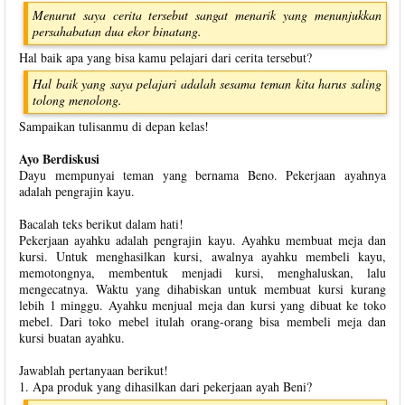
Menurut saya cerita tersebut sangat menarik yang menunjukkan
persahabatan dua ekor binatang.
Hal baik apa yang bisa kamu pelajari dari cerita tersebut?
Hal baik yang saya pelajari adalah sesama teman kita harus saling
tolong menolong.
Sampaikan tulisanmu di depan kelas!
Ayo Berdiskusi
Dayu mempunyai teman yang bernama Beno. Pekerjaan ayahnya
adalah pengrajin kayu.
Bacalah teks berikut dalam hati!
Pekerjaan ayahku adalah pengrajin kayu. Ayahku membuat meja dan
kursi. Untuk menghasilkan kursi, awalnya ayahku membeli kayu,
memotongnya, membentuk menjadi kursi, menghaluskan, lalu
mengecatnya. Waktu yang dihabiskan untuk membuat kursi kurang
lebih 1 minggu. Ayahku menjual meja dan kursi yang dibuat ke toko
mebel. Dari toko mebel itulah orang-orang bisa membeli meja dan
kursi buatan ayahku.
Jawablah pertanyaan berikut!
1. Apa produk yang dihasilkan dari pekerjaan ayah Beni?