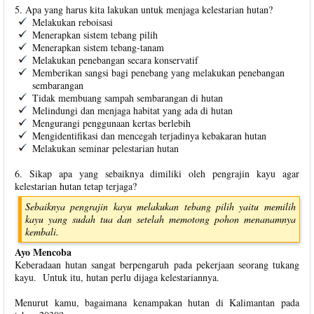
5. Apa yang harus kita lakukan untuk menjaga kelestarian hutan?
Melakukan reboisasi
Menerapkan sistem tebang pilih
Menerapkan sistem tebang-tanam
Melakukan penebangan secara konservatif
Memberikan sangsi bagi penebang yang melakukan penebangan
sembarangan
Tidak membuang sampah sembarangan di hutan
Melindungi dan menjaga habitat yang ada di hutan
Mengurangi penggunaan kertas berlebih
Mengidentifikasi dan mencegah terjadinya kebakaran hutan
Melakukan seminar pelestarian hutan
6. Sikap apa yang sebaiknya dimiliki oleh pengrajin kayu agar
kelestarian hutan tetap terjaga?
Sebaiknya pengrajin kayu melakukan tebang pilih yaitu memilih
kayu yang sudah tua dan setelah memotong pohon menanamnya
kembali.
Ayo Mencoba
Keberadaan hutan sangat berpengaruh pada pekerjaan seorang tukang
kayu. Untuk itu, hutan perlu dijaga kelestariannya.
Menurut kamu, bagaimana kenampakan hutan di Kalimantan pada