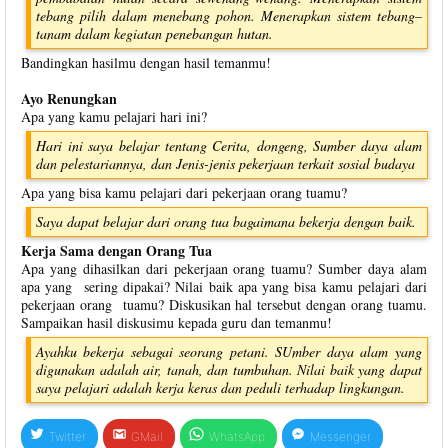
tebang pilih dalam menebang pohon. Menerapkan sistem tebang–
tanam dalam kegiatan penebangan hutan.
Bandingkan hasilmu dengan hasil temanmu!
Ayo Renungkan
Apa yang kamu pelajari hari ini?
Hari ini saya belajar tentang Cerita, dongeng, Sumber daya alam
dan pelestariannya, dan Jenis-jenis pekerjaan terkait sosial budaya
Apa yang bisa kamu pelajari dari pekerjaan orang tuamu?
Saya dapat belajar dari orang tua bagaimana bekerja dengan baik.
Kerja Sama dengan Orang Tua
Apa yang dihasilkan dari pekerjaan orang tuamu? Sumber daya alam
apa yang sering dipakai? Nilai baik apa yang bisa kamu pelajari dari
pekerjaan orang tuamu? Diskusikan hal tersebut dengan orang tuamu.
Sampaikan hasil diskusimu kepada guru dan temanmu!
Ayahku bekerja sebagai seorang petani. SUmber daya alam yang
digunakan adalah air, tanah, dan tumbuhan. Nilai baik yang dapat
saya pelajari adalah kerja keras dan peduli terhadap lingkungan.
Twitter
GMail
WhatsApp
Messenger