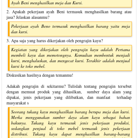
Ayah Beni menghasilkan meja dan Kursi.
2. Apakah pekerjaan ayah Beni termasuk menghasilkan barang atau
jasa? Jelaskan alasanmu?
Pekerjaan ayah Beno termasuk menghasilkan barang yaitu meja
dan kursi.
3. Apa saja yang harus dikerjakan oleh pengrajin kayu?
Kegiatan yang dikerjakan oleh pengrajin kayu adalah Pertama
membeli kayu dan memotongnya. Kemudian membentuk menjadi
kursi, menghaluskan, dan mengecat kursi. Terakhir adalah menjual
kursi ke toko mebel.
Diskusikan hasilnya dengan temanmu!
Adakah pengrajin di sekitarmu? Tulislah tentang pengrajin tersebut
dengan memuat produk yang dihasilkan, sumber daya alam yang
dipakai, jenis pekerjaan yang dilibatkan, dan manfaat terhadap
masyarakat s
Seorang tukang kayu menghasilkan barang berupa meja dan kursi.
Merka menggunakan sumber daya alam kayu sebagai bahan
bakunya. Tukang kayu termasuk jenis pekerjaan produksi,
sedangkan penjual di toko mebel termasuk jenis pekerjaan
distribusi. Tukang kayu dapat menghasilkan barang-barang