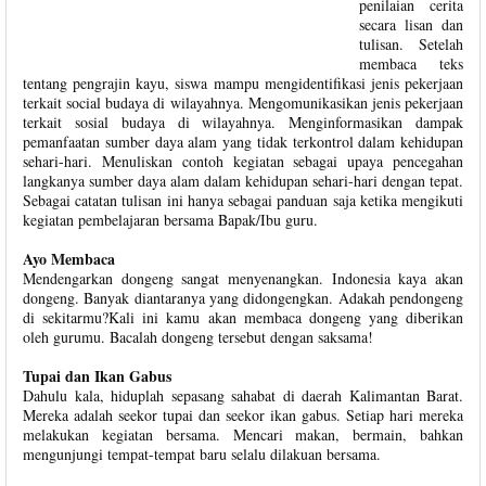
penilaian cerita
secara lisan dan
tulisan. Setelah
membaca teks
tentang pengrajin kayu, siswa mampu mengidentifikasi jenis pekerjaan
terkait social budaya di wilayahnya. Mengomunikasikan jenis pekerjaan
terkait sosial budaya di wilayahnya. Menginformasikan dampak
pemanfaatan sumber daya alam yang tidak terkontrol dalam kehidupan
sehari-hari. Menuliskan contoh kegiatan sebagai upaya pencegahan
langkanya sumber daya alam dalam kehidupan sehari-hari dengan tepat.
Sebagai catatan tulisan ini hanya sebagai panduan saja ketika mengikuti
kegiatan pembelajaran bersama Bapak/Ibu guru.
Ayo Membaca
Mendengarkan dongeng sangat menyenangkan. Indonesia kaya akan
dongeng. Banyak diantaranya yang didongengkan. Adakah pendongeng
di sekitarmu?Kali ini kamu akan membaca dongeng yang diberikan
oleh gurumu. Bacalah dongeng tersebut dengan saksama!
Tupai dan Ikan Gabus
Dahulu kala, hiduplah sepasang sahabat di daerah Kalimantan Barat.
Mereka adalah seekor tupai dan seekor ikan gabus. Setiap hari mereka
melakukan kegiatan bersama. Mencari makan, bermain, bahkan
mengunjungi tempat-tempat baru selalu dilakuan bersama.