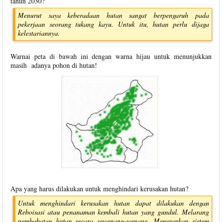
tahun 2030?
Menurut saya keberadaan hutan sangat berpengaruh pada
pekerjaan seorang tukang kayu. Untuk itu, hutan perlu dijaga
kelestariannya.
Warnai peta di bawah ini dengan warna hijau untuk menunjukkan
masih adanya pohon di hutan!
Apa yang harus dilakukan untuk menghindari kerusakan hutan?
Untuk menghindari kerusakan hutan dapat dilakukan dengan
Reboisasi atau penanaman kembali hutan yang gundul. Melarang
pembabatan hutan secara sewenang-wenang. Menerapkan sistem