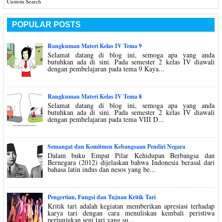
Custom Search
POPULAR POSTS
Rangkuman Materi Kelas IV Tema 9
Selamat datang di blog ini, semoga apa yang anda
butuhkan ada di sini. Pada semester 2 kelas IV diawali
dengan pembelajaran pada tema 9 Kaya...
Rangkuman Materi Kelas IV Tema 8
Selamat datang di blog ini, semoga apa yang anda
butuhkan ada di sini. Pada semester 2 kelas IV diawali
dengan pembelajaran pada tema VIII D...
Semangat dan Komitmen Kebangsaan Pendiri Negara
Dalam buku Empat Pilar Kehidupan Berbangsa dan
Bernegara (2012) dijelaskan bahwa Indonesia berasal dari
bahasa latin indus dan nesos yang be...
Pengertian, Fungsi dan Tujuan Kritik Tari
Kritik tari adalah kegiatan memberikan apresiasi terhadap
karya tari dengan cara menuliskan kembali peristiwa
pertunjukan seni tari yang su...