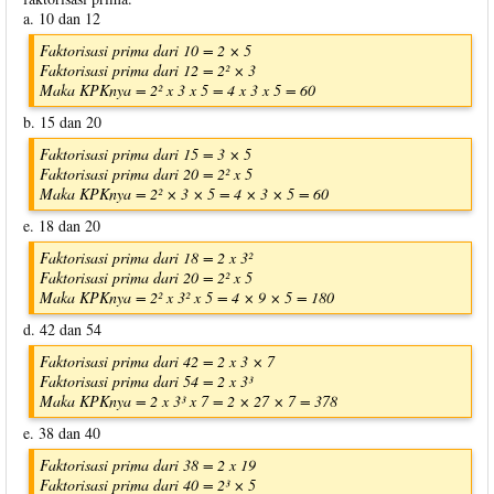
a. 10 dan 12
Faktorisasi prima dari 10 = 2 × 5
Faktorisasi prima dari 12 = 2² × 3
Maka KPKnya = 2² x 3 x 5 = 4 x 3 x 5 = 60
b. 15 dan 20
Faktorisasi prima dari 15 = 3 × 5
Faktorisasi prima dari 20 = 2² x 5
Maka KPKnya = 2² × 3 × 5 = 4 × 3 × 5 = 60
e. 18 dan 20
Faktorisasi prima dari 18 = 2 x 3²
Faktorisasi prima dari 20 = 2² x 5
Maka KPKnya = 2² x 3² x 5 = 4 × 9 × 5 = 180
d. 42 dan 54
Faktorisasi prima dari 42 = 2 x 3 × 7
Faktorisasi prima dari 54 = 2 x 3³
Maka KPKnya = 2 x 3³ x 7 = 2 × 27 × 7 = 378
e. 38 dan 40
Faktorisasi prima dari 38 = 2 x 19
Faktorisasi prima dari 40 = 2³ × 5