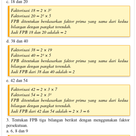
c. 18 dan 20
Faktorisasi 18 = 2 × 3²
Faktorisasi 20 = 2² × 5
FPB ditentukan berdasarkan faktor prima yang sama dari kedua
bilangan dengan pangkat terendah.
Jadi FPB 18 dan 20 adalah = 2
d. 38 dan 40
Faktorisasi 38 = 2 × 19
Faktorisasi 40 = 2³ × 5
FPB ditentukan berdasarkan faktor prima yang sama dari kedua
bilangan dengan pangkat terendah.
Jadi FPB dari 38 dan 40 adalah = 2
e. 42 dan 54
Faktorisasi 42 = 2 × 3 × 7
Faktorisasi 54 = 2 × 3³
FPB ditentukan berdasarkan faktor prima yang sama dari kedua
bilangan dengan pangkat terendah.
Jadi FPB dari 42 dan 54 adalah = 2 × 3 = 6
3. Tentukan FPB tiga bilangan berikut dengan menggunakan faktor
persekutuan.
a. 6, 8 dan 9