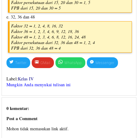
Faktor persekutuan dari 15, 20 dan 30 = 1, 5
FPB dari 15, 20 dan 30 = 5
e. 32, 36 dan 48
Faktor 32 = 1, 2, 4, 8, 16, 32
Faktor 36 = 1, 2, 3, 4, 6, 9, 12, 18, 36
Faktor 48 = 1, 2, 3, 4, 6, 8, 12, 16, 24, 48
Faktor persekutuan dari 32, 36 dan 48 = 1, 2, 4
FPB dari 32, 36 dan 48 = 4
Twitter
GMail
WhatsApp
Messenger
Label:
Kelas IV
Mungkin Anda menyukai tulisan ini
0 komentar:
Post a Comment
Mohon tidak memasukan link aktif.