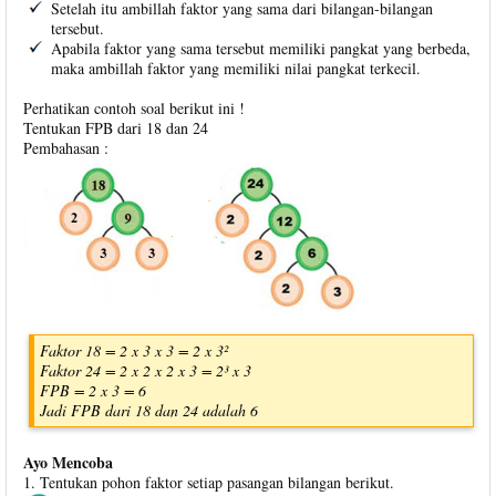
Setelah itu ambillah faktor yang sama dari bilangan-bilangan
tersebut.
Apabila faktor yang sama tersebut memiliki pangkat yang berbeda,
maka ambillah faktor yang memiliki nilai pangkat terkecil.
Perhatikan contoh soal berikut ini !
Tentukan FPB dari 18 dan 24
Pembahasan :
Faktor 18 = 2 x 3 x 3 = 2 x 3²
Faktor 24 = 2 x 2 x 2 x 3 = 2³ x 3
FPB = 2 x 3 = 6
Jadi FPB dari 18 dan 24 adalah 6
Ayo Mencoba
1. Tentukan pohon faktor setiap pasangan bilangan berikut.