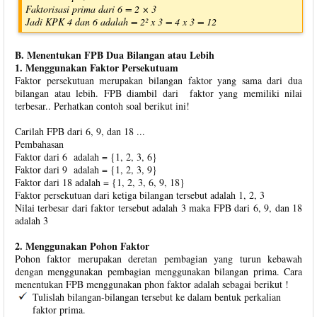
Faktorisasi prima dari 6 = 2 × 3
Jadi KPK 4 dan 6 adalah = 2² x 3 = 4 x 3 = 12
B. Menentukan FPB Dua Bilangan atau Lebih
1. Menggunakan Faktor Persekutuam
Faktor persekutuan merupakan bilangan faktor yang sama dari dua
bilangan atau lebih. FPB diambil dari faktor yang memiliki nilai
terbesar.. Perhatkan contoh soal berikut ini!
Carilah FPB dari 6, 9, dan 18 ...
Pembahasan
Faktor dari 6 adalah = {1, 2, 3, 6}
Faktor dari 9 adalah = {1, 2, 3, 9}
Faktor dari 18 adalah = {1, 2, 3, 6, 9, 18}
Faktor persekutuan dari ketiga bilangan tersebut adalah 1, 2, 3
Nilai terbesar dari faktor tersebut adalah 3 maka FPB dari 6, 9, dan 18
adalah 3
2. Menggunakan Pohon Faktor
Pohon faktor merupakan deretan pembagian yang turun kebawah
dengan menggunakan pembagian menggunakan bilangan prima. Cara
menentukan FPB menggunakan phon faktor adalah sebagai berikut !
Tulislah bilangan-bilangan tersebut ke dalam bentuk perkalian
faktor prima.