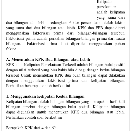
Kelipatan
persekutuan
adalah kelipatan
yang sama dari
dua bilangan atau lebih, sedangkan Faktor persekutuan adalah faktor
yang sama dari dua bilangan atau lebih. KPK dan FPB dapat dicari
menggunakan faktorisasi prima dari bilangan-bilangan tersebut.
Faktorisasi prima adalah perkalian bilangan-bilangan prima dari suatu
bilangan. Faktorisasi prima dapat diperoleh menggunakan pohon
faktor.
A. Menentukan KPK Dua Bilangan atau Lebih
KPK atau Kelipatan Persekutuan Terkecil adalah bilangan bulat positif
dengan nilai terkecil yang bisa habis bila dibagi dengan kedua bilangan
tersebut Untuk menentukan KPK dua buah bilangan dapat dilakukan
dengan menggunakan faktorisasi prima dan kelipatan bilangan.
Perhatikan beberapa contoh berikut ini
1. Menggunakan Kelipatan Kedua Bilangan
Kelipatan bilangan adalah bilangan-bilangan yang merupakan hasil kali
bilangan tersebut dengan bilangan bulat positif. Kelipatan bilangan
dapat digunakan untuk menentukan KPK dua bilangan atau lebih.
Perhatikan contoh soal berikut ini !
Berapakah KPK dari 4 dan 6?