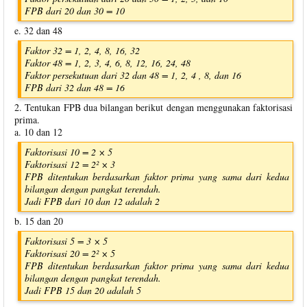
FPB dari 20 dan 30 = 10
e. 32 dan 48
Faktor 32 = 1, 2, 4, 8, 16, 32
Faktor 48 = 1, 2, 3, 4, 6, 8, 12, 16, 24, 48
Faktor persekutuan dari 32 dan 48 = 1, 2, 4 , 8, dan 16
FPB dari 32 dan 48​ = 16
2. Tentukan FPB dua bilangan berikut dengan menggunakan faktorisasi
prima.
a. 10 dan 12
Faktorisasi 10 = 2 × 5
Faktorisasi 12 = 2² × 3
FPB ditentukan berdasarkan faktor prima yang sama dari kedua
bilangan dengan pangkat terendah.
Jadi FPB dari 10 dan 12 adalah 2
b. 15 dan 20
Faktorisasi 5 = 3 × 5
Faktorisasi 20 = 2² × 5
FPB ditentukan berdasarkan faktor prima yang sama dari kedua
bilangan dengan pangkat terendah.
Jadi FPB 15 dan 20 adalah 5