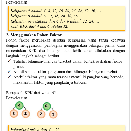
Penyelesaian
Kelipatan 4 adalah 4, 8, 12, 16, 20, 24, 28, 32, 40, …
Kelipatan 6 adalah 6, 12, 18, 24, 30, 36, …
Kelipatan persekutuan dari 4 dan 6 adalah 12, 24, …
Jadi, KPK dari 4 dan 6 adalah 12.
2. Menggunakan Pohon Faktor
Pohon faktor merupakan deretan pembagian yang turun kebawah
dengan menggunakan pembagian menggunakan bilangan prima. Cara
menentukan KPK dua bilangan atau lebih dapat dilakukan dengan
langkah-langkah sebagai berikut :
Tulislah bilangan-bilangan tersebut dalam bentuk perkalian faktor
prima.
Ambil semua faktor yang sama dari bilangan-bilangan tersebut.
Apabila faktor yang sama tersebut memiliki pangkat yang berbeda,
maka ambil faktor yang pangkatnya terbesar.
Berapakah KPK dari 4 dan 6?
Penyelesaian
Faktorisasi prima dari 4 = 2²