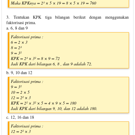
Maka KPKnya = 2³ × 5 × 19 = 8 × 5 × 19 = 760
3. Tentukan KPK tiga bilangan berikut dengan menggunakan
faktorisasi prima.
a. 6, 8 dan 9
Faktorisasi prima :
6 = 2 × 3
8 = 2³
9 = 3²
KPK = 2³ × 3² = 8 × 9 = 72
Jadi KPK dari bilangan 6, 8 , dan 9 adalah 72.
b. 9, 10 dan 12
Faktorisasi prima :
9 = 3²
10 = 2 × 5
12 = 2² × 3
KPK = 2² × 3² × 5 = 4 × 9 × 5 = 180
Jadi KPK dari bilangan 9, 10, dan 12 adalah 180.
c. 12, 16 dan 18
Faktorisasi prima :
12 = 2² × 3