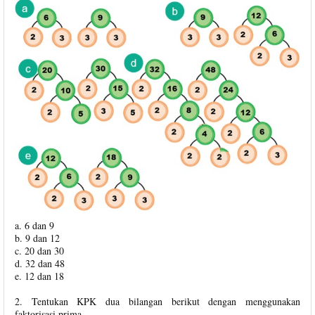
a. 6 dan 9
b. 9 dan 12
c. 20 dan 30
d. 32 dan 48
e. 12 dan 18
2. Tentukan KPK dua bilangan berikut dengan menggunakan
faktorisasi prima.