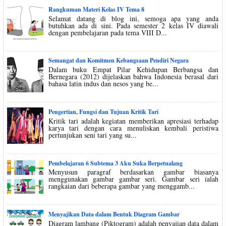
Rangkuman Materi Kelas IV Tema 8
Selamat datang di blog ini, semoga apa yang anda
butuhkan ada di sini. Pada semester 2 kelas IV diawali
dengan pembelajaran pada tema VIII D...
Semangat dan Komitmen Kebangsaan Pendiri Negara
Dalam buku Empat Pilar Kehidupan Berbangsa dan
Bernegara (2012) dijelaskan bahwa Indonesia berasal dari
bahasa latin indus dan nesos yang be...
Pengertian, Fungsi dan Tujuan Kritik Tari
Kritik tari adalah kegiatan memberikan apresiasi terhadap
karya tari dengan cara menuliskan kembali peristiwa
pertunjukan seni tari yang su...
Pembelajaran 6 Subtema 3 Aku Suka Berpetualang
Menyusun paragraf berdasarkan gambar biasanya
menggunakan gambar gambar seri. Gambar seri ialah
rangkaian dari beberapa gambar yang menggamb...
Menyajikan Data dalam Bentuk Diagram Gambar
Diagram lambang (Piktogram) adalah penyajian data dalam