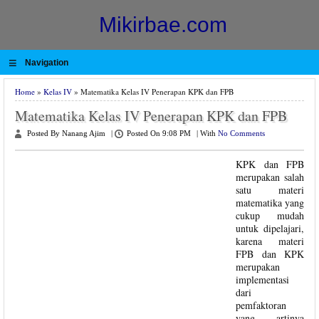
Mikirbae.com
≡
Navigation
Home
»
Kelas IV
» Matematika Kelas IV Penerapan KPK dan FPB
Matematika Kelas IV Penerapan KPK dan FPB
Posted By Nanang Ajim
|
Posted On 9:08 PM
|
With
No Comments
KPK dan FPB
merupakan salah
satu materi
matematika yang
cukup mudah
untuk dipelajari,
karena materi
FPB dan KPK
merupakan
implementasi
dari
pemfaktoran
yang artinya