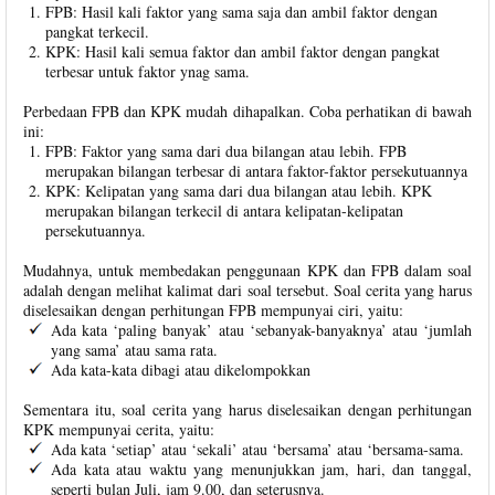
FPB: Hasil kali faktor yang sama saja dan ambil faktor dengan
pangkat terkecil.
KPK: Hasil kali semua faktor dan ambil faktor dengan pangkat
terbesar untuk faktor ynag sama.
Perbedaan FPB dan KPK mudah dihapalkan. Coba perhatikan di bawah
ini:
FPB: Faktor yang sama dari dua bilangan atau lebih. FPB
merupakan bilangan terbesar di antara faktor-faktor persekutuannya
KPK: Kelipatan yang sama dari dua bilangan atau lebih. KPK
merupakan bilangan terkecil di antara kelipatan-kelipatan
persekutuannya.
Mudahnya, untuk membedakan penggunaan KPK dan FPB dalam soal
adalah dengan melihat kalimat dari soal tersebut. Soal cerita yang harus
diselesaikan dengan perhitungan FPB mempunyai ciri, yaitu:
Ada kata ‘paling banyak’ atau ‘sebanyak-banyaknya’ atau ‘jumlah
yang sama’ atau sama rata.
Ada kata-kata dibagi atau dikelompokkan
Sementara itu, soal cerita yang harus diselesaikan dengan perhitungan
KPK mempunyai cerita, yaitu:
Ada kata ‘setiap’ atau ‘sekali’ atau ‘bersama’ atau ‘bersama-sama.
Ada kata atau waktu yang menunjukkan jam, hari, dan tanggal,
seperti bulan Juli, jam 9.00, dan seterusnya.