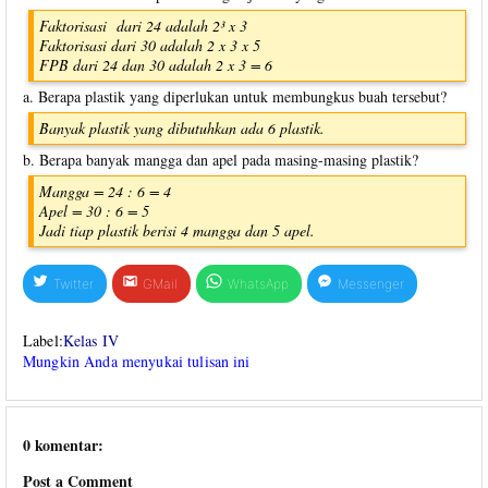
Faktorisasi dari 24 adalah 2³ x 3
Faktorisasi dari 30 adalah 2 x 3 x 5
FPB dari 24 dan 30 adalah 2 x 3 = 6
a. Berapa plastik yang diperlukan untuk membungkus buah tersebut?
Banyak plastik yang dibutuhkan ada 6 plastik.
b. Berapa banyak mangga dan apel pada masing-masing plastik?
Mangga = 24 : 6 = 4
Apel = 30 : 6 = 5
Jadi tiap plastik berisi 4 mangga dan 5 apel.
Twitter
GMail
WhatsApp
Messenger
Label:
Kelas IV
Mungkin Anda menyukai tulisan ini
0 komentar:
Post a Comment