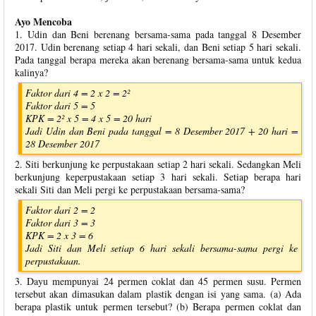
Ayo Mencoba
1. Udin dan Beni berenang bersama-sama pada tanggal 8 Desember
2017. Udin berenang setiap 4 hari sekali, dan Beni setiap 5 hari sekali.
Pada tanggal berapa mereka akan berenang bersama-sama untuk kedua
kalinya?
Faktor dari 4 = 2 x 2 = 2²
Faktor dari 5 = 5
KPK = 2² x 5 = 4 x 5 = 20 hari
Jadi Udin dan Beni pada tanggal = 8 Desember 2017 + 20 hari =
28 Desember 2017
2. Siti berkunjung ke perpustakaan setiap 2 hari sekali. Sedangkan Meli
berkunjung keperpustakaan setiap 3 hari sekali. Setiap berapa hari
sekali Siti dan Meli pergi ke perpustakaan bersama-sama?
Faktor dari 2 = 2
Faktor dari 3 = 3
KPK = 2 x 3 = 6
Jadi Siti dan Meli setiap 6 hari sekali bersama-sama pergi ke
perpustakaan.
3. Dayu mempunyai 24 permen coklat dan 45 permen susu. Permen
tersebut akan dimasukan dalam plastik dengan isi yang sama. (a) Ada
berapa plastik untuk permen tersebut? (b) Berapa permen coklat dan