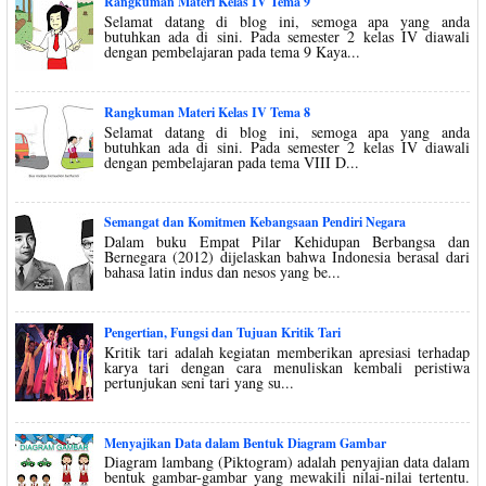
Rangkuman Materi Kelas IV Tema 9
Selamat datang di blog ini, semoga apa yang anda
butuhkan ada di sini. Pada semester 2 kelas IV diawali
dengan pembelajaran pada tema 9 Kaya...
Rangkuman Materi Kelas IV Tema 8
Selamat datang di blog ini, semoga apa yang anda
butuhkan ada di sini. Pada semester 2 kelas IV diawali
dengan pembelajaran pada tema VIII D...
Semangat dan Komitmen Kebangsaan Pendiri Negara
Dalam buku Empat Pilar Kehidupan Berbangsa dan
Bernegara (2012) dijelaskan bahwa Indonesia berasal dari
bahasa latin indus dan nesos yang be...
Pengertian, Fungsi dan Tujuan Kritik Tari
Kritik tari adalah kegiatan memberikan apresiasi terhadap
karya tari dengan cara menuliskan kembali peristiwa
pertunjukan seni tari yang su...
Menyajikan Data dalam Bentuk Diagram Gambar
Diagram lambang (Piktogram) adalah penyajian data dalam
bentuk gambar-gambar yang mewakili nilai-nilai tertentu.