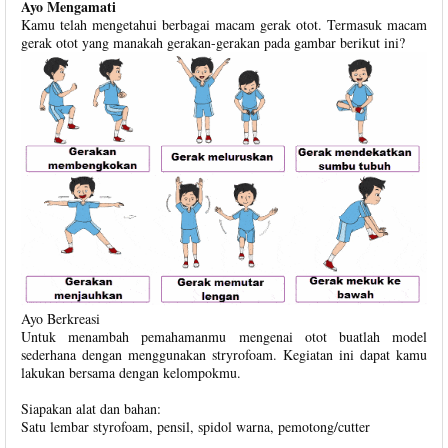
Ayo Mengamati
Kamu telah mengetahui berbagai macam gerak otot. Termasuk macam
gerak otot yang manakah gerakan-gerakan pada gambar berikut ini?
Ayo Berkreasi
Untuk menambah pemahamanmu mengenai otot buatlah model
sederhana dengan menggunakan stryrofoam. Kegiatan ini dapat kamu
lakukan bersama dengan kelompokmu.
Siapakan alat dan bahan:
Satu lembar styrofoam, pensil, spidol warna, pemotong/cutter