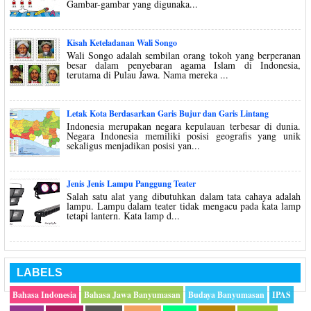
Gambar-gambar yang digunaka...
Kisah Keteladanan Wali Songo
Wali Songo adalah sembilan orang tokoh yang berperanan
besar dalam penyebaran agama Islam di Indonesia,
terutama di Pulau Jawa. Nama mereka ...
Letak Kota Berdasarkan Garis Bujur dan Garis Lintang
Indonesia merupakan negara kepulauan terbesar di dunia.
Negara Indonesia memiliki posisi geografis yang unik
sekaligus menjadikan posisi yan...
Jenis Jenis Lampu Panggung Teater
Salah satu alat yang dibutuhkan dalam tata cahaya adalah
lampu. Lampu dalam teater tidak mengacu pada kata lamp
tetapi lantern. Kata lamp d...
LABELS
Bahasa Indonesia
Bahasa Jawa Banyumasan
Budaya Banyumasan
IPAS