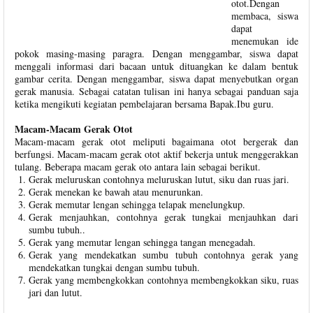
otot.Dengan
membaca, siswa
dapat
menemukan ide
pokok masing-masing paragra. Dengan menggambar, siswa dapat
menggali informasi dari bacaan untuk dituangkan ke dalam bentuk
gambar cerita. Dengan menggambar, siswa dapat menyebutkan organ
gerak manusia. Sebagai catatan tulisan ini hanya sebagai panduan saja
ketika mengikuti kegiatan pembelajaran bersama Bapak.Ibu guru.
Macam-Macam Gerak Otot
Macam-macam gerak otot meliputi bagaimana otot bergerak dan
berfungsi. Macam-macam gerak otot aktif bekerja untuk menggerakkan
tulang. Beberapa macam gerak oto antara lain sebagai berikut.
Gerak meluruskan contohnya meluruskan lutut, siku dan ruas jari.
Gerak menekan ke bawah atau menurunkan.
Gerak memutar lengan sehingga telapak menelungkup.
Gerak menjauhkan, contohnya gerak tungkai menjauhkan dari
sumbu tubuh..
Gerak yang memutar lengan sehingga tangan menegadah.
Gerak yang mendekatkan sumbu tubuh contohnya gerak yang
mendekatkan tungkai dengan sumbu tubuh.
Gerak yang membengkokkan contohnya membengkokkan siku, ruas
jari dan lutut.