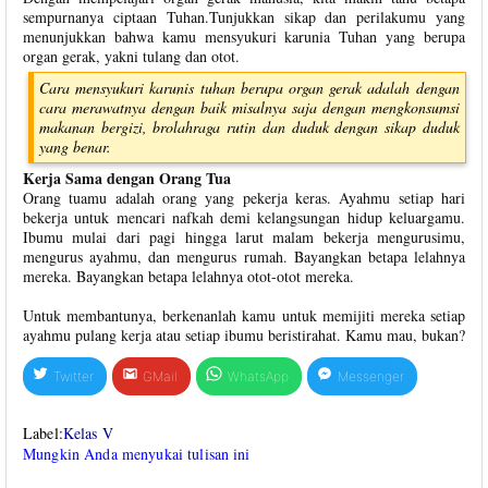
sempurnanya ciptaan Tuhan.Tunjukkan sikap dan perilakumu yang
menunjukkan bahwa kamu mensyukuri karunia Tuhan yang berupa
organ gerak, yakni tulang dan otot.
Cara mensyukuri karunis tuhan berupa organ gerak adalah dengan
cara merawatnya dengan baik misalnya saja dengan mengkonsumsi
makanan bergizi, brolahraga rutin dan duduk dengan sikap duduk
yang benar.
Kerja Sama dengan Orang Tua
Orang tuamu adalah orang yang pekerja keras. Ayahmu setiap hari
bekerja untuk mencari nafkah demi kelangsungan hidup keluargamu.
Ibumu mulai dari pagi hingga larut malam bekerja mengurusimu,
mengurus ayahmu, dan mengurus rumah. Bayangkan betapa lelahnya
mereka. Bayangkan betapa lelahnya otot-otot mereka.
Untuk membantunya, berkenanlah kamu untuk memijiti mereka setiap
ayahmu pulang kerja atau setiap ibumu beristirahat. Kamu mau, bukan?
Twitter
GMail
WhatsApp
Messenger
Label:
Kelas V
Mungkin Anda menyukai tulisan ini