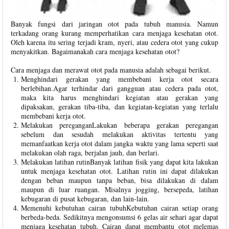
Banyak fungsi dari jaringan otot pada tubuh manusia. Namun
terkadang orang kurang memperhatikan cara menjaga kesehatan otot.
Oleh karena itu sering terjadi kram, nyeri, atau cedera otot yang cukup
menyakitkan. Bagaimanakah cara menjaga kesehatan otot?
Cara menjaga dan merawat otot pada manusia adalah sebagai berikut.
Menghindari gerakan yang membebani kerja otot secara
berlebihan.Agar terhindar dari gangguan atau cedera pada otot,
maka kita harus menghindari kegiatan atau gerakan yang
dipaksakan, gerakan tiba-tiba, dan kegiatan-kegiatan yang terlalu
membebani kerja otot.
Melakukan pereganganLakukan beberapa gerakan peregangan
sebelum dan sesudah melakukan aktivitas tertentu yang
memanfaatkan kerja otot dalam jangka waktu yang lama seperti saat
melakukan olah raga, berjalan jauh, dan berlari.
Melakukan latihan rutinBanyak latihan fisik yang dapat kita lakukan
untuk menjaga kesehatan otot. Latihan rutin ini dapat dilakukan
dengan beban maupun tanpa beban, bisa dilakukan di dalam
maupun di luar ruangan. Misalnya jogging, bersepeda, latihan
kebugaran di pusat kebugaran, dan lain-lain.
Memenuhi kebutuhan cairan tubuhKebutuhan cairan setiap orang
berbeda-beda. Sedikitnya mengonsumsi 6 gelas air sehari agar dapat
menjaga kesehatan tubuh. Cairan dapat membantu otot melemas