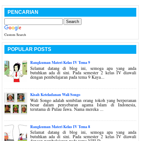
PENCARIAN
Custom Search
POPULAR POSTS
Rangkuman Materi Kelas IV Tema 9
Selamat datang di blog ini, semoga apa yang anda
butuhkan ada di sini. Pada semester 2 kelas IV diawali
dengan pembelajaran pada tema 9 Kaya...
Kisah Keteladanan Wali Songo
Wali Songo adalah sembilan orang tokoh yang berperanan
besar dalam penyebaran agama Islam di Indonesia,
terutama di Pulau Jawa. Nama mereka ...
Rangkuman Materi Kelas IV Tema 8
Selamat datang di blog ini, semoga apa yang anda
butuhkan ada di sini. Pada semester 2 kelas IV diawali
dengan pembelajaran pada tema VIII D...