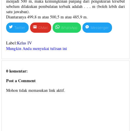
menjadi 500 m, maka kemungkinan panjang dari pengukuran tersebut
sebelum dilakukan pembulatan terbaik adalah . . . m (boleh lebih dari
satu jawaban).
Diantaranya 499,8 m atau 500,5 m atau 485,9 m.
Twitter
GMail
WhatsApp
Messenger
Label:
Kelas IV
Mungkin Anda menyukai tulisan ini
0 komentar:
Post a Comment
Mohon tidak memasukan link aktif.