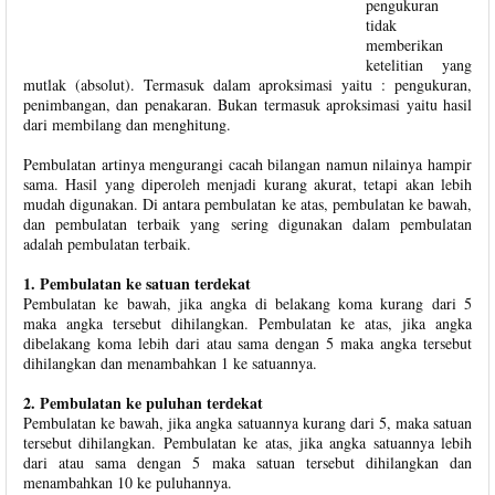
pengukuran
tidak
memberikan
ketelitian yang
mutlak (absolut). Termasuk dalam aproksimasi yaitu : pengukuran,
penimbangan, dan penakaran. Bukan termasuk aproksimasi yaitu hasil
dari membilang dan menghitung.
Pembulatan artinya mengurangi cacah bilangan namun nilainya hampir
sama. Hasil yang diperoleh menjadi kurang akurat, tetapi akan lebih
mudah digunakan. Di antara pembulatan ke atas, pembulatan ke bawah,
dan pembulatan terbaik yang sering digunakan dalam pembulatan
adalah pembulatan terbaik.
1. Pembulatan ke satuan terdekat
Pembulatan ke bawah, jika angka di belakang koma kurang dari 5
maka angka tersebut dihilangkan. Pembulatan ke atas, jika angka
dibelakang koma lebih dari atau sama dengan 5 maka angka tersebut
dihilangkan dan menambahkan 1 ke satuannya.
2. Pembulatan ke puluhan terdekat
Pembulatan ke bawah, jika angka satuannya kurang dari 5, maka satuan
tersebut dihilangkan. Pembulatan ke atas, jika angka satuannya lebih
dari atau sama dengan 5 maka satuan tersebut dihilangkan dan
menambahkan 10 ke puluhannya.