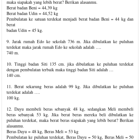
maka siapakah yang lebih berat? Berikan alasanmu.
Berat badan Beni = 44,39 kg
Berat badan Udin = 44,52 kg
Pembulatan ke satuan terdekat menjadi berat badan Beni = 44 kg dan
berat
badan Udin = 45 kg.
9. Jarak rumah Edo ke sekolah 736 m. Jika dibulatkan ke puluhan
terdekat maka jarak rumah Edo ke sekolah adalah ….
740 m.
10. Tinggi badan Siti 135 cm. jika dibulatkan ke puluhan terdekat
dengan pembulatan terbaik maka tinggi badan Siti adalah …
140 cm.
11. Berat sekarung beras adalah 99 kg. Jika dibulatkan ke puluhan
terdekat adalah ….
100 kg.
12. Dayu membeli beras sebanyak 48 kg, sedangkan Meli membeli
beras sebanyak 53 kg. Jika berat beras mereka beli dibulatkan ke
puluhan terdekat, maka berat beras siapakah yang lebih berat? Berikan
alasanmu.
Beras Dayu = 48 kg, Beras Meli = 53 kg
Pembulatan ke puluhan terdekat, Beras Dayu = 50 kg, Beras Meli = 50