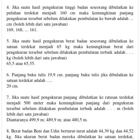
4. Jika suatu hasil pengukuran tinggi badan seseorang dibulatkan ke
puluhan terdekat menjadi 160 cm maka kemungkinan panjang
pengukuran tersebut sebelum dilakukan pembulatan ke bawah adalah ...
cm (boleh lebih dari satu jawaban)
169, 168, ... 161.
5. Jika suatu hasil pengukuran berat badan seseorang dibulatkan ke
satuan terdekat menjadi 65 kg maka kemungkinan berat dari
pengukuran tersebut sebelum dilakukan pembulatan terbaik adalah . . .
kg (boleh lebih dari satu jawaban)
65,5 atau 65,55.
6. Panjang buku tulis 19,9 cm. panjang buku tulis jika dibulatkan ke
satuan terdekat adalah ….
20 cm.
7. Jika suatu hasil pengukuran panjang dibulatkan ke ratusan terdekat
menjadi 500 meter maka kemungkinan panjang dari pengukuran
tersebut sebelum dilakukan pembulatan terbaik adalah . . . m (boleh
lebih dari satu jawaban)
Diantaranya 499,9 m; 489,9 m; atau 480,5 m.
8. Berat badan Beni dan Udin berturut-turut adalah 44,39 kg dan 44,52
kg. Jika ukuran berat badan mereka dibulatkan ke satuan terdekat,