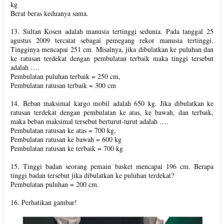
kg
Berat beras keduanya sama.
13. Sultan Kosen adalah manusia tertinggi sedunia. Pada tanggal 25
agustus 2009 tercatat sebagai pemegang rekor manusia tertinggi.
Tingginya mencapai 251 cm. Misalnya, jika dibulatkan ke puluhan dan
ke ratusan terdekat dengan pembulatan terbaik maka tinggi tersebut
adalah ….
Pembulatan puluhan terbaik = 250 cm,
Pembulatan ratusan terbaik = 300 cm
14. Beban maksimal kargo mobil adalah 650 kg. Jika dibulatkan ke
ratusan terdekat dengan pembulatan ke atas, ke bawah, dan terbaik,
maka beban maksimal tersebut berturut-turut adalah ….
Pembulatan ratusan ke atas = 700 kg,
Pembulatan ratusan ke bawah = 600 kg
Pembulatan ratusan ke terbaik = 700 kg
15. Tinggi badan seorang pemain basket mencapai 196 cm. Berapa
tinggi badan tersebut jika dibulatkan ke puluhan terdekat?
Pembulatan puluhan = 200 cm.
16. Perhatikan gambar!