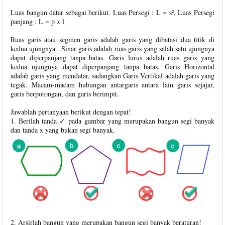
Luas bangun datar sebagai berikut. Luas Persegi : L = s², Luas Persegi
panjang : L = p x l
Ruas garis atau segmen garis adalah garis yang dibatasi dua titik di
kedua ujungnya.. Sinar garis adalah ruas garis yang salah satu ujungnya
dapat diperpanjang tanpa batas. Garis lurus adalah ruas garis yang
kedua ujungnya dapat diperpanjang tanpa batas. Garis Horizontal
adalah garis yang mendatar, sadangkan Garis Vertikal adalah garis yang
tegak. Macam-macam hubungan antargaris antara lain garis sejajar,
garis berpotongan, dan garis berimpit.
Jawablah pertanyaan berikut dengan tepat!
1. Berilah tanda ✓ pada gambar yang merupakan bangun segi banyak
dan tanda x yang bukan segi banyak.
2. Arsirlah bangun yang merupakan bangun segi banyak beraturan!