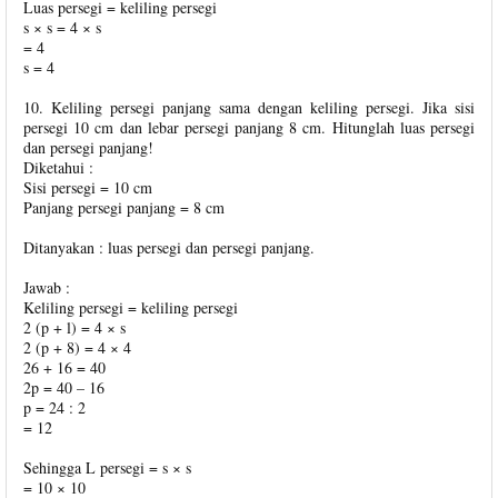
Luas persegi = keliling persegi
s × s = 4 × s
= 4
s = 4
10. Keliling persegi panjang sama dengan keliling persegi. Jika sisi
persegi 10 cm dan lebar persegi panjang 8 cm. Hitunglah luas persegi
dan persegi panjang!
Diketahui :
Sisi persegi = 10 cm
Panjang persegi panjang = 8 cm
Ditanyakan : luas persegi dan persegi panjang.
Jawab :
Keliling persegi = keliling persegi
2 (p + l) = 4 × s
2 (p + 8) = 4 × 4
26 + 16 = 40
2p = 40 – 16
p = 24 : 2
= 12
Sehingga L persegi = s × s
= 10 × 10