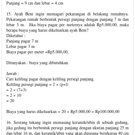
Panjang = 9 cm dan lebar = 4 cm
15. Ayah Beni ingin memagari pekarangan di belakang rumahnya.
Pekarangan rumah berbentuk persegi panjang dengan panjang 7 m dan
lebar 3 m. Jika biaya pagar per meternya adalah Rp5.000,00, maka
berapa biaya yang harus dikeluarkan ayah Beni?
Diketahui :
Panjang pagar 7 m
Lebar pagar 3 m
Biaya pagar per meter =Rp5.000,00,
Ditanyakan : biaya yang dibutuhkan.
Jawab :
Cari keliling pagar dengan keliling persegi panjang.
Keliling persegi panjang = 2 × (p+l)
= 2 × (7+3)
= 2 × 10
= 20
Biaya yang harus dikeluarkan = 20 × Rp5.000,00 = Rp100.000,00
16. Seorang tukang ingin memasang keramik/ubin di sebuah gedung,
jika gedung itu berbentuk persegi panjang dengan ukuran panjang 25 m
dan lebar 16 m, dan keramik/ubin yang akan dipasang berukuran 40 cm