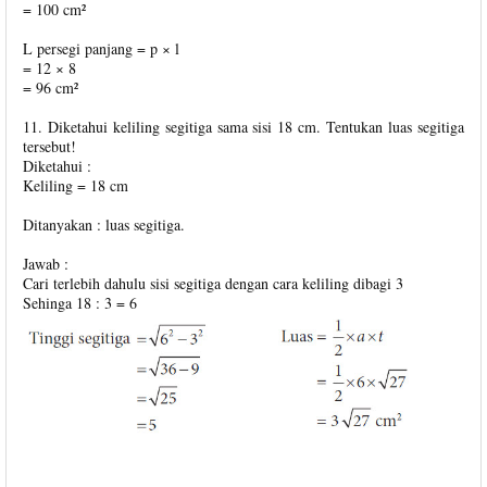
= 100 cm²
L persegi panjang = p × l
= 12 × 8
= 96 cm²
11. Diketahui keliling segitiga sama sisi 18 cm. Tentukan luas segitiga
tersebut!
Diketahui :
Keliling = 18 cm
Ditanyakan : luas segitiga.
Jawab :
Cari terlebih dahulu sisi segitiga dengan cara keliling dibagi 3
Sehinga 18 : 3 = 6