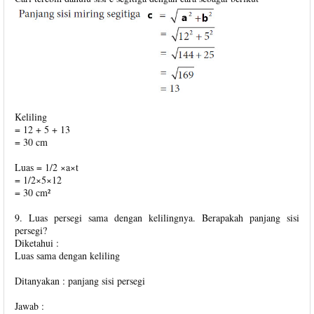
Keliling
= 12 + 5 + 13
= 30 cm
Luas = 1/2 ×a×t
= 1/2×5×12
= 30 cm²
9. Luas persegi sama dengan kelilingnya. Berapakah panjang sisi
persegi?
Diketahui :
Luas sama dengan keliling
Ditanyakan : panjang sisi persegi
Jawab :