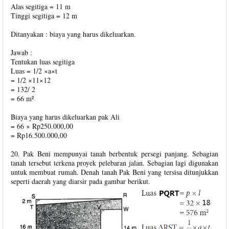
Alas segitiga = 11 m
Tinggi segitiga = 12 m
Ditanyakan : biaya yang harus dikeluarkan.
Jawab :
Tentukan luas segitiga
Luas = 1/2 ×a×t
= 1/2 ×11×12
= 132/ 2
= 66 m²
Biaya yang harus dikeluarkan pak Ali
= 66 × Rp250.000,00
= Rp16.500.000,00
20. Pak Beni mempunyai tanah berbentuk persegi panjang. Sebagian
tanah tersebut terkena proyek pelebaran jalan. Sebagian lagi digunakan
untuk membuat rumah. Denah tanah Pak Beni yang tersisa ditunjukkan
seperti daerah yang diarsir pada gambar berikut.