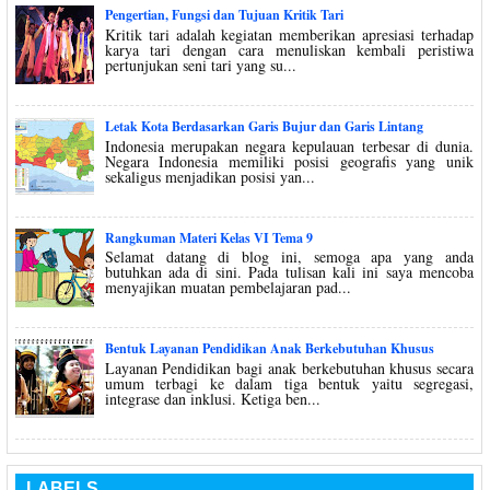
Pengertian, Fungsi dan Tujuan Kritik Tari
Kritik tari adalah kegiatan memberikan apresiasi terhadap
karya tari dengan cara menuliskan kembali peristiwa
pertunjukan seni tari yang su...
Letak Kota Berdasarkan Garis Bujur dan Garis Lintang
Indonesia merupakan negara kepulauan terbesar di dunia.
Negara Indonesia memiliki posisi geografis yang unik
sekaligus menjadikan posisi yan...
Rangkuman Materi Kelas VI Tema 9
Selamat datang di blog ini, semoga apa yang anda
butuhkan ada di sini. Pada tulisan kali ini saya mencoba
menyajikan muatan pembelajaran pad...
Bentuk Layanan Pendidikan Anak Berkebutuhan Khusus
Layanan Pendidikan bagi anak berkebutuhan khusus secara
umum terbagi ke dalam tiga bentuk yaitu segregasi,
integrase dan inklusi. Ketiga ben...
LABELS