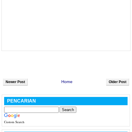
Home
Newer Post
Older Post
PENCARIAN
Custom Search