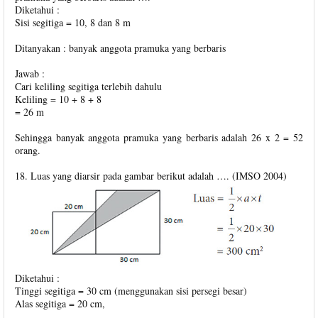
Diketahui :
Sisi segitiga = 10, 8 dan 8 m
Ditanyakan : banyak anggota pramuka yang berbaris
Jawab :
Cari keliling segitiga terlebih dahulu
Keliling = 10 + 8 + 8
= 26 m
Sehingga banyak anggota pramuka yang berbaris adalah 26 x 2 = 52
orang.
18. Luas yang diarsir pada gambar berikut adalah …. (IMSO 2004)
Diketahui :
Tinggi segitiga = 30 cm (menggunakan sisi persegi besar)
Alas segitiga = 20 cm,