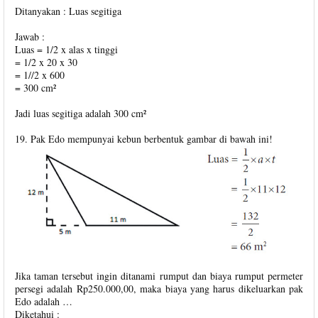
Ditanyakan : Luas segitiga
Jawab :
Luas = 1/2 x alas x tinggi
= 1/2 x 20 x 30
= 1//2 x 600
= 300 cm²
Jadi luas segitiga adalah 300 cm²
19. Pak Edo mempunyai kebun berbentuk gambar di bawah ini!
Jika taman tersebut ingin ditanami rumput dan biaya rumput permeter
persegi adalah Rp250.000,00, maka biaya yang harus dikeluarkan pak
Edo adalah …
Diketahui :