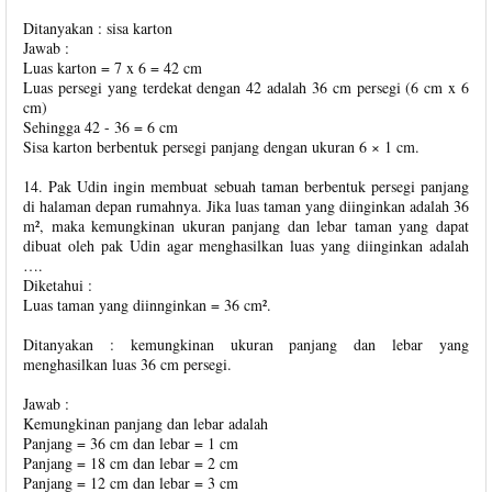
Ditanyakan : sisa karton
Jawab :
Luas karton = 7 x 6 = 42 cm
Luas persegi yang terdekat dengan 42 adalah 36 cm persegi (6 cm x 6
cm)
Sehingga 42 - 36 = 6 cm
Sisa karton berbentuk persegi panjang dengan ukuran 6 × 1 cm.
14. Pak Udin ingin membuat sebuah taman berbentuk persegi panjang
di halaman depan rumahnya. Jika luas taman yang diinginkan adalah 36
m², maka kemungkinan ukuran panjang dan lebar taman yang dapat
dibuat oleh pak Udin agar menghasilkan luas yang diinginkan adalah
….
Diketahui :
Luas taman yang diinnginkan = 36 cm².
Ditanyakan : kemungkinan ukuran panjang dan lebar yang
menghasilkan luas 36 cm persegi.
Jawab :
Kemungkinan panjang dan lebar adalah
Panjang = 36 cm dan lebar = 1 cm
Panjang = 18 cm dan lebar = 2 cm
Panjang = 12 cm dan lebar = 3 cm