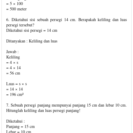
= 5 × 100
= 500 meter
6. Diketahui sisi sebuah persegi 14 cm. Berapakah keliling dan luas
persegi tersebut?
Diketahui sisi persegi = 14 cm
Ditanyakan : Keliling dan luas
Jawab :
Keliling
= 4 × s
= 4 × 14
= 56 cm
Luas = s × s
= 14 × 14
= 196 cm²
7. Sebuah persegi panjang mempunyai panjang 15 cm dan lebar 10 cm.
Hitunglah keliling dan luas persegi panjang!
Diketahui :
Panjang = 15 cm
Lebar = 10 cm