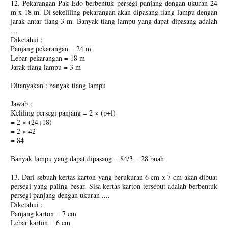
12. Pekarangan Pak Edo berbentuk persegi panjang dengan ukuran 24
m x 18 m. Di sekeliling pekarangan akan dipasang tiang lampu dengan
jarak antar tiang 3 m. Banyak tiang lampu yang dapat dipasang adalah
…
Diketahui :
Panjang pekarangan = 24 m
Lebar pekarangan = 18 m
Jarak tiang lampu = 3 m
Ditanyakan : banyak tiang lampu
Jawab :
Keliling persegi panjang = 2 × (p+l)
= 2 × (24+18)
= 2 × 42
= 84
Banyak lampu yang dapat dipasang = 84/3 = 28 buah
13. Dari sebuah kertas karton yang berukuran 6 cm x 7 cm akan dibuat
persegi yang paling besar. Sisa kertas karton tersebut adalah berbentuk
persegi panjang dengan ukuran ....
Diketahui :
Panjang karton = 7 cm
Lebar karton = 6 cm