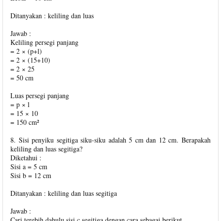
Ditanyakan : keliling dan luas
Jawab :
Keliling persegi panjang
= 2 × (p+l)
= 2 × (15+10)
= 2 × 25
= 50 cm
Luas persegi panjang
= p × l
= 15 × 10
= 150 cm²
8. Sisi penyiku segitiga siku-siku adalah 5 cm dan 12 cm. Berapakah
keliling dan luas segitiga?
Diketahui :
Sisi a = 5 cm
Sisi b = 12 cm
Ditanyakan : keliling dan luas segitiga
Jawab :
Cari terebih dahulu sisi c segitiga dengan cara sebagai berikut