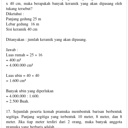
x 40 cm, maka berapakah banyak keramik yang akan dipasang oleh
tukang tersebut?
Diketahui :
Panjang gedung 25 m
Lebar gedung 16 m
Sisi keramik 40 cm
Ditanyakan : jumlah keramik yang akan dipasang.
Jawab :
Luas rumah = 25 × 16
= 400 m²
= 4.000.000 cm²
Luas ubin = 40 × 40
= 1.600 cm²
Banyak ubin yang diperlukan
= 4.000.000 : 1.600.
= 2.500 Buah.
17. Sejumlah peserta kemah pramuka membentuk barisan berbentuk
segitiga. Panjang segitiga yang terbentuk 10 meter, 8 meter, dan 8
meter. Jika tiap meter terdiri dari 2 orang, maka banyak anggota
pramuka yang berbaris adalah ….