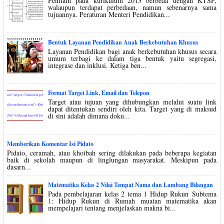
Penilain pada kurikulum 2013 berbeda dengan KTSP,
walaupun terdapat perbedaan, namun sebenarnya sama
tujuannya. Peraturan Menteri Pendidikan...
Bentuk Layanan Pendidikan Anak Berkebutuhan Khusus
Layanan Pendidikan bagi anak berkebutuhan khusus secara
umum terbagi ke dalam tiga bentuk yaitu segregasi,
integrase dan inklusi. Ketiga ben...
Format Target Link, Email dan Telepon
Target atau tujuan yang dihubungkan melalui suatu link
dapat ditentukan sendiri oleh kita. Target yang di maksud
di sini adalah dimana doku...
Memberikan Komentar Isi Pidato
Pidato, ceramah, atau khotbah sering dilakukan pada beberapa kegiatan
baik di sekolah maupun di linglungan masyarakat. Meskipun pada
dasarn...
Matematika Kelas 2 Nilai Tempat Nama dan Lambang Bilangan
Pada pembelajaran kelas 2 tema 1 Hidup Rukun Subtema
1: Hidup Rukun di Rumah muatan matematika akan
mempelajari tentang menjelaskan makna bi...