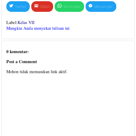
Twitter
GMail
WhatsApp
Messenger
Label:
Kelas VII
Mungkin Anda menyukai tulisan ini
0 komentar:
Post a Comment
Mohon tidak memasukan link aktif.