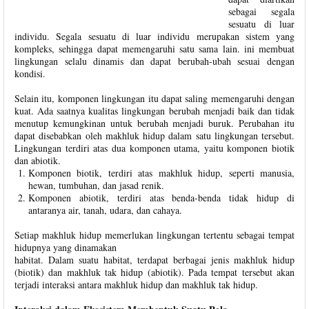
sebagai segala
sesuatu di luar
individu. Segala sesuatu di luar individu merupakan sistem yang
kompleks, sehingga dapat memengaruhi satu sama lain. ini membuat
lingkungan selalu dinamis dan dapat berubah-ubah sesuai dengan
kondisi.
Selain itu, komponen lingkungan itu dapat saling memengaruhi dengan
kuat. Ada saatnya kualitas lingkungan berubah menjadi baik dan tidak
menutup kemungkinan untuk berubah menjadi buruk. Perubahan itu
dapat disebabkan oleh makhluk hidup dalam satu lingkungan tersebut.
Lingkungan terdiri atas dua komponen utama, yaitu komponen biotik
dan abiotik.
Komponen biotik, terdiri atas makhluk hidup, seperti manusia,
hewan, tumbuhan, dan jasad renik.
Komponen abiotik, terdiri atas benda-benda tidak hidup di
antaranya air, tanah, udara, dan cahaya.
Setiap makhluk hidup memerlukan lingkungan tertentu sebagai tempat
hidupnya yang dinamakan
habitat. Dalam suatu habitat, terdapat berbagai jenis makhluk hidup
(biotik) dan makhluk tak hidup (abiotik). Pada tempat tersebut akan
terjadi interaksi antara makhluk hidup dan makhluk tak hidup.