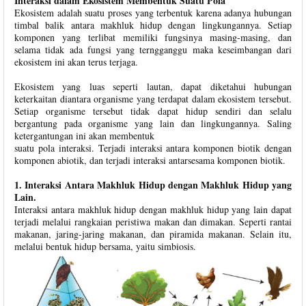
Interaksi dalam Ekosistem Membentuk Suatu Pola
Ekosistem adalah suatu proses yang terbentuk karena adanya hubungan
timbal balik antara makhluk hidup dengan lingkungannya. Setiap
komponen yang terlibat memiliki fungsinya masing-masing, dan
selama tidak ada fungsi yang terngganggu maka keseimbangan dari
ekosistem ini akan terus terjaga.
Ekosistem yang luas seperti lautan, dapat diketahui hubungan
keterkaitan diantara organisme yang terdapat dalam ekosistem tersebut.
Setiap organisme tersebut tidak dapat hidup sendiri dan selalu
bergantung pada organisme yang lain dan lingkungannya. Saling
ketergantungan ini akan membentuk
suatu pola interaksi. Terjadi interaksi antara komponen biotik dengan
komponen abiotik, dan terjadi interaksi antarsesama komponen biotik.
1. Interaksi Antara Makhluk Hidup dengan Makhluk Hidup yang
Lain.
Interaksi antara makhluk hidup dengan makhluk hidup yang lain dapat
terjadi melalui rangkaian peristiwa makan dan dimakan. Seperti rantai
makanan, jaring-jaring makanan, dan piramida makanan. Selain itu,
melalui bentuk hidup bersama, yaitu simbiosis.