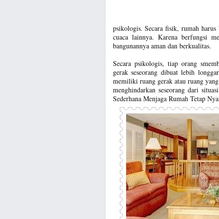
psikologis. Secara fisik, rumah haru
cuaca lainnya. Karena berfungsi m
bangunannya aman dan berkualitas.
Secara psikologis, tiap orang smem
gerak seseorang dibuat lebih longgar
memiliki ruang gerak atau ruang yang
menghindarkan seseorang dari situas
Sederhana Menjaga Rumah Tetap Ny