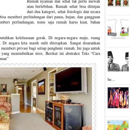
Rumah nyaman dan sehat tak perlu mewah
atau berlebihan. Rumah sehat bisa ditinjau
dari dua kategori, sehat fisiologis dan secara
s bisa memberi perlindungan dari panas, hujan, dan gangguan
emberi perlindungan, temu saja rumah harus kuat, bahan
butuhkan keleluasaan gerak. Di negara-negara maju, ruang
. Di negara kita masih sulit diterapkan. Sangat disarankan
 memberi privasi bagi setiap penghuni rumah. Ini juga untuk
i yang menimbulkan stres. Berikut ini abstraksi Teks “Cara
aman”
be...