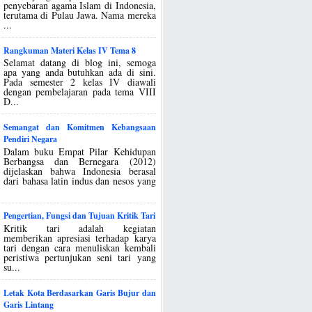
penyebaran agama Islam di Indonesia,
terutama di Pulau Jawa. Nama mereka
...
Rangkuman Materi Kelas IV Tema 8
Selamat datang di blog ini, semoga
apa yang anda butuhkan ada di sini.
Pada semester 2 kelas IV diawali
dengan pembelajaran pada tema VIII
D...
Semangat dan Komitmen Kebangsaan
Pendiri Negara
Dalam buku Empat Pilar Kehidupan
Berbangsa dan Bernegara (2012)
dijelaskan bahwa Indonesia berasal
dari bahasa latin indus dan nesos yang
Pengertian, Fungsi dan Tujuan Kritik Tari
Kritik tari adalah kegiatan
memberikan apresiasi terhadap karya
tari dengan cara menuliskan kembali
peristiwa pertunjukan seni tari yang
su...
Letak Kota Berdasarkan Garis Bujur dan
Garis Lintang