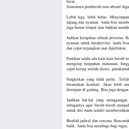
berat.
Sementara pembersih non-abrasif digun
Lebih lega, lebih bebas. Menyimpan
lapang dan nyaman. Anda bisa membe
juga hemat tempat atau bahkan mudah
Jadikan kerapihan sebuah prioritas. 
nyaman untuk beraktivitas. Anda bis
dan cepat terjangkau saat diperlukan.
Pastikan selalu ada kain-kain bersih 
mengelap tumpahan minuman, hingg
cepat kering setelah dicuci, gunakanl
Singkirkan yang tidak perlu.. Terl
berantakan kembali. Akan lebih mud
disimpan di gudang. Bisa juga dengan 
Jauhkan hal-hal yang mengganggu
sebagainya agar bersih-bersih menjad
untuk diri Anda sendiri membersihkan
Buatlah jadwal dan rencana. Rencanak
balik. Anda bisa membagi-bagi tugas, 