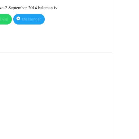
ke-2 September 2014 halaman iv
sApp
Messenger