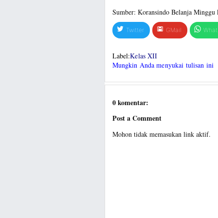
Sumber: Koransindo Belanja Minggu 
Twitter
GMail
What
Label:
Kelas XII
Mungkin Anda menyukai tulisan ini
0 komentar:
Post a Comment
Mohon tidak memasukan link aktif.