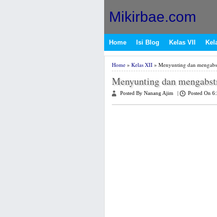
Mikirbae.com
Home
Isi Blog
Kelas VII
Kela
Home
»
Kelas XII
» Menyunting dan mengabs
Menyunting dan mengabst
Posted By Nanang Ajim
|
Posted On 6