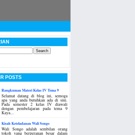
IAN
R POSTS
Rangkuman Materi Kelas IV Tema 9
Selamat datang di blog ini, semoga
apa yang anda butuhkan ada di sini.
Pada semester 2 kelas IV diawali
dengan pembelajaran pada tema 9
Kaya...
Kisah Keteladanan Wali Songo
Wali Songo adalah sembilan orang
tokoh yang berperanan besar dalam