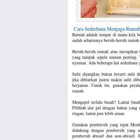
Cara Sederhana Menjaga Ruma
Rumah adalah tempat di mana kita b
sudah seharusnya bersih-bersih rumah 
Bersih-bersih rumah atau merapikan 
yang tampak sepele namun penting. T
nyaman. Ada beberapa hal sederhana y
Sulit dijangkau bukan berarti sulit
jika dibiarkan justru makin sulit di
berjamur. Untuk itu, gunakan perala
rumah.
Mengepel terlalu basah? Lantai bas
Pilihlah alat pel dengan bahan yang
ringan, lantai pun lebih aman.
Gunakan pembersih yang tepat Memb
didukung dengan pembersih yang ses
pembersih abrasif dan non-abrasif.