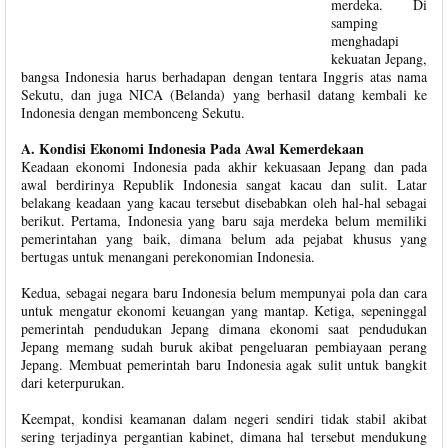
merdeka. Di
samping
menghadapi
kekuatan Jepang,
bangsa Indonesia harus berhadapan dengan tentara Inggris atas nama
Sekutu, dan juga NICA (Belanda) yang berhasil datang kembali ke
Indonesia dengan membonceng Sekutu.
A. Kondisi Ekonomi Indonesia Pada Awal Kemerdekaan
Keadaan ekonomi Indonesia pada akhir kekuasaan Jepang dan pada
awal berdirinya Republik Indonesia sangat kacau dan sulit. Latar
belakang keadaan yang kacau tersebut disebabkan oleh hal-hal sebagai
berikut. Pertama, Indonesia yang baru saja merdeka belum memiliki
pemerintahan yang baik, dimana belum ada pejabat khusus yang
bertugas untuk menangani perekonomian Indonesia.
Kedua, sebagai negara baru Indonesia belum mempunyai pola dan cara
untuk mengatur ekonomi keuangan yang mantap. Ketiga, sepeninggal
pemerintah pendudukan Jepang dimana ekonomi saat pendudukan
Jepang memang sudah buruk akibat pengeluaran pembiayaan perang
Jepang. Membuat pemerintah baru Indonesia agak sulit untuk bangkit
dari keterpurukan.
Keempat, kondisi keamanan dalam negeri sendiri tidak stabil akibat
sering terjadinya pergantian kabinet, dimana hal tersebut mendukung