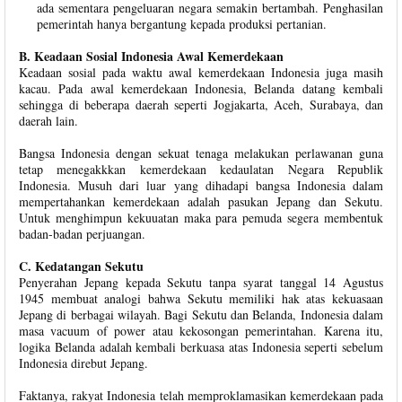
ada sementara pengeluaran negara semakin bertambah. Penghasilan
pemerintah hanya bergantung kepada produksi pertanian.
B. Keadaan Sosial Indonesia Awal Kemerdekaan
Keadaan sosial pada waktu awal kemerdekaan Indonesia juga masih
kacau. Pada awal kemerdekaan Indonesia, Belanda datang kembali
sehingga di beberapa daerah seperti Jogjakarta, Aceh, Surabaya, dan
daerah lain.
Bangsa Indonesia dengan sekuat tenaga melakukan perlawanan guna
tetap menegakkkan kemerdekaan kedaulatan Negara Republik
Indonesia. Musuh dari luar yang dihadapi bangsa Indonesia dalam
mempertahankan kemerdekaan adalah pasukan Jepang dan Sekutu.
Untuk menghimpun kekuuatan maka para pemuda segera membentuk
badan-badan perjuangan.
C. Kedatangan Sekutu
Penyerahan Jepang kepada Sekutu tanpa syarat tanggal 14 Agustus
1945 membuat analogi bahwa Sekutu memiliki hak atas kekuasaan
Jepang di berbagai wilayah. Bagi Sekutu dan Belanda, Indonesia dalam
masa vacuum of power atau kekosongan pemerintahan. Karena itu,
logika Belanda adalah kembali berkuasa atas Indonesia seperti sebelum
Indonesia direbut Jepang.
Faktanya, rakyat Indonesia telah memproklamasikan kemerdekaan pada