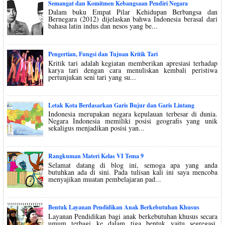
Semangat dan Komitmen Kebangsaan Pendiri Negara
Dalam buku Empat Pilar Kehidupan Berbangsa dan
Bernegara (2012) dijelaskan bahwa Indonesia berasal dari
bahasa latin indus dan nesos yang be...
Pengertian, Fungsi dan Tujuan Kritik Tari
Kritik tari adalah kegiatan memberikan apresiasi terhadap
karya tari dengan cara menuliskan kembali peristiwa
pertunjukan seni tari yang su...
Letak Kota Berdasarkan Garis Bujur dan Garis Lintang
Indonesia merupakan negara kepulauan terbesar di dunia.
Negara Indonesia memiliki posisi geografis yang unik
sekaligus menjadikan posisi yan...
Rangkuman Materi Kelas VI Tema 9
Selamat datang di blog ini, semoga apa yang anda
butuhkan ada di sini. Pada tulisan kali ini saya mencoba
menyajikan muatan pembelajaran pad...
Bentuk Layanan Pendidikan Anak Berkebutuhan Khusus
Layanan Pendidikan bagi anak berkebutuhan khusus secara
umum terbagi ke dalam tiga bentuk yaitu segregasi,