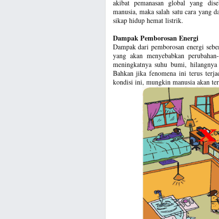
akibat pemanasan global yang dis
manusia, maka salah satu cara yang 
sikap hidup hemat listrik.
Dampak Pemborosan Energi
Dampak dari pemborosan energi seben
yang akan menyebabkan perubahan-p
meningkatnya suhu bumi, hilangnya g
Bahkan jika fenomena ini terus terj
kondisi ini, mungkin manusia akan te