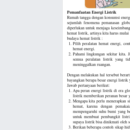
Pemanfaatan Energi Listrik
Rumah tangga dengan konsumsi energi 
sejumlah fenomena pemanasan global
diperlukan untuk menjaga keseimbang
hemat listrik, artinya kita harus mulai
budaya hemat listrik :
Pilih peralatan hemat energi, co
hemat energi.
Pahami lingkungan sekitar kita. 
semua peralatan listrik yang ti
meninggalkan ruangan.
Dengan melakukan hal tersebut berarti
bayangkan berapa besar energi listri
Jawab pertanyaan berikut:
Apa peran energi listrik di era glob
listrik memberikan peranan besar y
Mengapa kita perlu menerapkan si
hemat, karena dengan pemakai
mempengaruhi suhu bumi yang bera
untuk membuat pembangkit listrik
supaya listrik bisa dinikmati oleh
Berikan beberapa contoh sikap hi