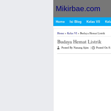
Mikirbae.com
Home
Isi Blog
Kelas VII
Kela
Home
»
Kelas VI
» Budaya Hemat Listrik
Budaya Hemat Listrik
Posted By Nanang Ajim
|
Posted On 8