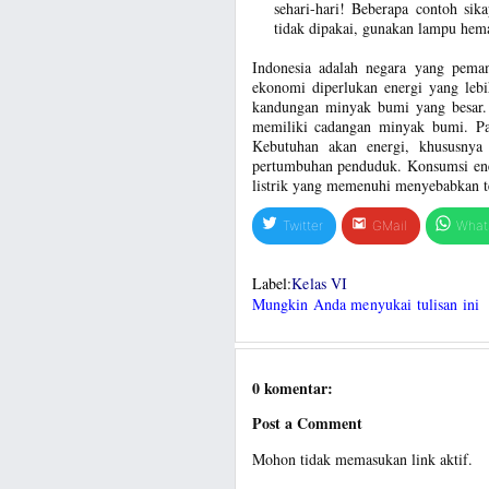
sehari-hari! Beberapa contoh sika
tidak dipakai, gunakan lampu hema
Indonesia adalah negara yang peman
ekonomi diperlukan energi yang lebi
kandungan minyak bumi yang besar.
memiliki cadangan minyak bumi. Pad
Kebutuhan akan energi, khususnya 
pertumbuhan penduduk. Konsumsi ener
listrik yang memenuhi menyebabkan terj
Twitter
GMail
What
Label:
Kelas VI
Mungkin Anda menyukai tulisan ini
0 komentar:
Post a Comment
Mohon tidak memasukan link aktif.