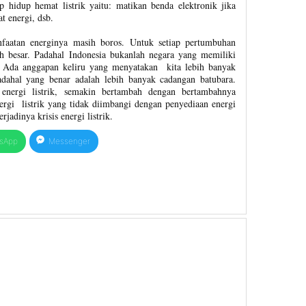
p hidup hemat listrik yaitu: matikan benda elektronik jika
t energi, dsb.
faatan energinya masih boros. Untuk setiap pertumbuhan
h besar. Padahal Indonesia bukanlah negara yang memiliki
 Ada anggapan keliru yang menyatakan kita lebih banyak
ahal yang benar adalah lebih banyak cadangan batubara.
energi listrik, semakin bertambah dengan bertambahnya
gi listrik yang tidak diimbangi dengan penyediaan energi
adinya krisis energi listrik.
sApp
Messenger