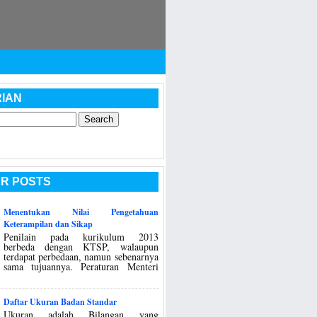
IAN
R POSTS
Menentukan Nilai Pengetahuan
Keterampilan dan Sikap
Penilain pada kurikulum 2013
berbeda dengan KTSP, walaupun
terdapat perbedaan, namun sebenarnya
sama tujuannya. Peraturan Menteri
Daftar Ukuran Badan Standar
Ukuran adalah Bilangan yang