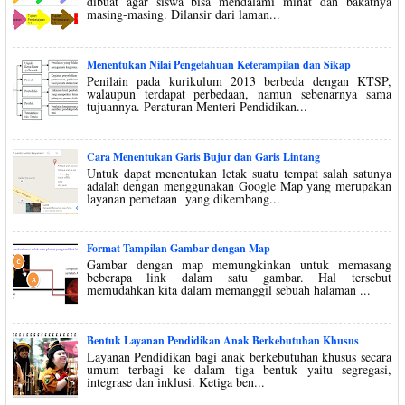
dibuat agar siswa bisa mendalami minat dan bakatnya
masing-masing. Dilansir dari laman...
Menentukan Nilai Pengetahuan Keterampilan dan Sikap
Penilain pada kurikulum 2013 berbeda dengan KTSP,
walaupun terdapat perbedaan, namun sebenarnya sama
tujuannya. Peraturan Menteri Pendidikan...
Cara Menentukan Garis Bujur dan Garis Lintang
Untuk dapat menentukan letak suatu tempat salah satunya
adalah dengan menggunakan Google Map yang merupakan
layanan pemetaan yang dikembang...
Format Tampilan Gambar dengan Map
Gambar dengan map memungkinkan untuk memasang
beberapa link dalam satu gambar. Hal tersebut
memudahkan kita dalam memanggil sebuah halaman ...
Bentuk Layanan Pendidikan Anak Berkebutuhan Khusus
Layanan Pendidikan bagi anak berkebutuhan khusus secara
umum terbagi ke dalam tiga bentuk yaitu segregasi,
integrase dan inklusi. Ketiga ben...