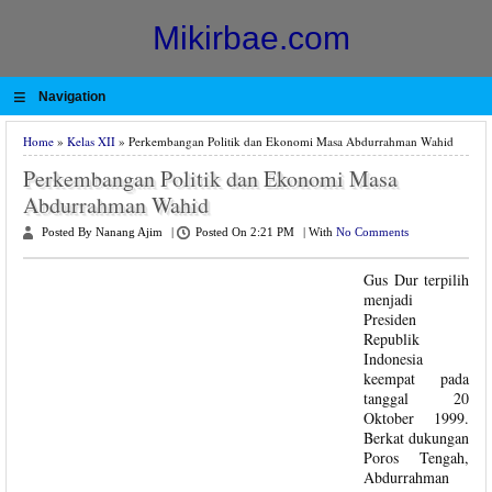
Mikirbae.com
≡
Navigation
Home
»
Kelas XII
» Perkembangan Politik dan Ekonomi Masa Abdurrahman Wahid
Perkembangan Politik dan Ekonomi Masa
Abdurrahman Wahid
Posted By Nanang Ajim
|
Posted On 2:21 PM
|
With
No Comments
Gus Dur terpilih
menjadi
Presiden
Republik
Indonesia
keempat pada
tanggal 20
Oktober 1999.
Berkat dukungan
Poros Tengah,
Abdurrahman