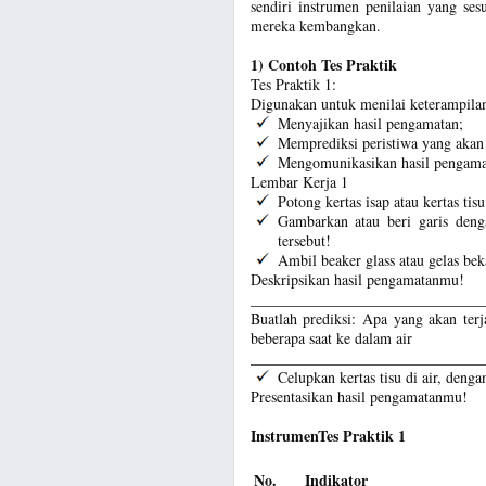
sendiri instrumen penilaian yang ses
mereka kembangkan.
1) Contoh Tes Praktik
Tes Praktik 1:
Digunakan untuk menilai keterampilan
Menyajikan hasil pengamatan;
Memprediksi peristiwa yang akan t
Mengomunikasikan hasil pengamatan
Lembar Kerja 1
Potong kertas isap atau kertas ti
Gambarkan atau beri garis deng
tersebut!
Ambil beaker glass atau gelas beka
Deskripsikan hasil pengamatanmu!
_______________________________
Buatlah prediksi: Apa yang akan terja
beberapa saat ke dalam air
_______________________________
Celupkan kertas tisu di air, denga
Presentasikan hasil pengamatanmu!
InstrumenTes Praktik 1
No.
Indikator