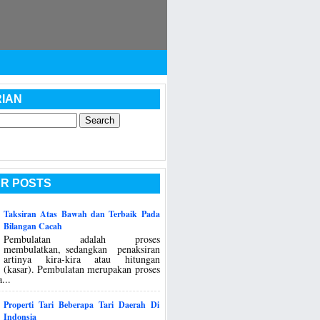
IAN
R POSTS
Taksiran Atas Bawah dan Terbaik Pada
Bilangan Cacah
Pembulatan adalah proses
membulatkan, sedangkan penaksiran
artinya kira-kira atau hitungan
(kasar). Pembulatan merupakan proses
...
Properti Tari Beberapa Tari Daerah Di
Indonsia