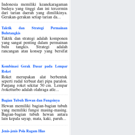
Indonesia memiliki keanekaragaman
budaya yang tinggi dan ini tercermin
dari tarian daerah yang dimilikinya.
Gerakan-gerakan setiap tarian da...
Taktik dan Strategi Permainan
Bulutangkis
Taktik dan strategi adalah komponen
yang sangat penting dalam permainan
bulu tangkis. Strategi adalah
rancangan atau konsep yang bersifat
Kombinasi Gerak Dasar pada Lempar
Roket
Roket merupakan alat berbentuk
seperti rudal terbuat dari pipa paralon.
Panjang roket sekitar 50 cm. Lempar
/roketturbo adalah olahraga atle...
Bagian Tubuh Hewan dan Fungsinya
Hewan memiliki bagian-bagian tubuh
yang memiliki fungsi masing-masing.
Bagian-bagian tubuh hewan antara
lain kepala sayap, mata, kaki, paruh...
Jenis-jenis Pola Ragam Hias