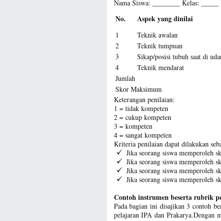
Nama Siswa: ________ Kelas: _____
No.
Aspek yang dinilai
1
Teknik awalan
2
Teknik tumpuan
3
Sikap/posisi tubuh saat di uda
4
Teknik mendarat
Jumlah
Skor Maksimum
Keterangan penilaian:
1 = tidak kompeten
2 = cukup kompeten
3 = kompeten
4 = sangat kompeten
Kriteria penilaian dapat dilakukan seb
Jika seorang siswa memperoleh sk
Jika seorang siswa memperoleh sk
Jika seorang siswa memperoleh s
Jika seorang siswa memperoleh sk
Contoh instrumen beserta rubrik pe
Pada bagian ini disajikan 3 contoh be
pelajaran IPA dan Prakarya.Dengan 