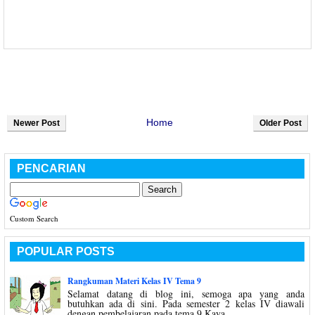
Home
Newer Post
Older Post
PENCARIAN
Custom Search
POPULAR POSTS
Rangkuman Materi Kelas IV Tema 9
Selamat datang di blog ini, semoga apa yang anda
butuhkan ada di sini. Pada semester 2 kelas IV diawali
dengan pembelajaran pada tema 9 Kaya...