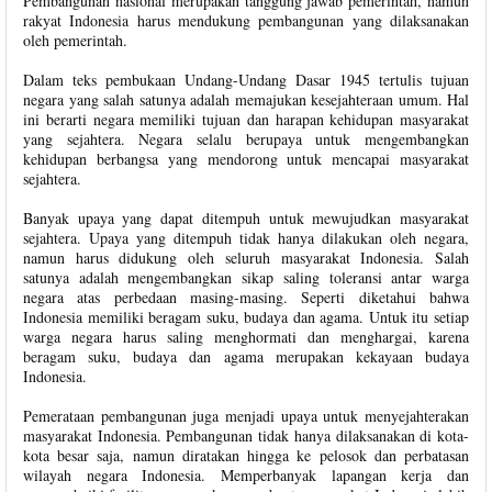
Pembangunan nasional merupakan tanggung jawab pemerintah, namun
rakyat Indonesia harus mendukung pembangunan yang dilaksanakan
oleh pemerintah.
Dalam teks pembukaan Undang-Undang Dasar 1945 tertulis tujuan
negara yang salah satunya adalah memajukan kesejahteraan umum. Hal
ini berarti negara memiliki tujuan dan harapan kehidupan masyarakat
yang sejahtera. Negara selalu berupaya untuk mengembangkan
kehidupan berbangsa yang mendorong untuk mencapai masyarakat
sejahtera.
Banyak upaya yang dapat ditempuh untuk mewujudkan masyarakat
sejahtera. Upaya yang ditempuh tidak hanya dilakukan oleh negara,
namun harus didukung oleh seluruh masyarakat Indonesia. Salah
satunya adalah mengembangkan sikap saling toleransi antar warga
negara atas perbedaan masing-masing. Seperti diketahui bahwa
Indonesia memiliki beragam suku, budaya dan agama. Untuk itu setiap
warga negara harus saling menghormati dan menghargai, karena
beragam suku, budaya dan agama merupakan kekayaan budaya
Indonesia.
Pemerataan pembangunan juga menjadi upaya untuk menyejahterakan
masyarakat Indonesia. Pembangunan tidak hanya dilaksanakan di kota-
kota besar saja, namun diratakan hingga ke pelosok dan perbatasan
wilayah negara Indonesia. Memperbanyak lapangan kerja dan