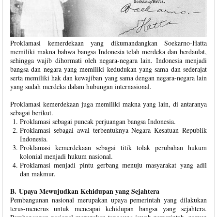
Proklamasi kemerdekaan yang dikumandangkan Soekarno-Hatta
memiliki makna bahwa bangsa Indonesia telah merdeka dan berdaulat,
sehingga wajib dihormati oleh negara-negara lain. Indonesia menjadi
bangsa dan negara yang memiliki kedudukan yang sama dan sederajat
serta memiliki hak dan kewajiban yang sama dengan negara-negara lain
yang sudah merdeka dalam hubungan internasional.
Proklamasi kemerdekaan juga memiliki makna yang lain, di antaranya
sebagai berikut.
Proklamasi sebagai puncak perjuangan bangsa Indonesia.
Proklamasi sebagai awal terbentuknya Negara Kesatuan Republik
Indonesia.
Proklamasi kemerdekaan sebagai titik tolak perubahan hukum
kolonial menjadi hukum nasional.
Proklamasi menjadi pintu gerbang menuju masyarakat yang adil
dan makmur.
B. Upaya Mewujudkan Kehidupan yang Sejahtera
Pembangunan nasional merupakan upaya pemerintah yang dilakukan
terus-menerus untuk mencapai kehidupan bangsa yang sejahtera.