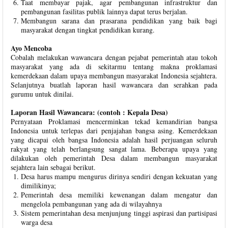
Taat membayar pajak, agar pembangunan infrastruktur dan
pembangunan fasilitas publik lainnya dapat terus berjalan.
Membangun sarana dan prasarana pendidikan yang baik bagi
masyarakat dengan tingkat pendidikan kurang.
Ayo Mencoba
Cobalah melakukan wawancara dengan pejabat pemerintah atau tokoh
masyarakat yang ada di sekitarmu tentang makna proklamasi
kemerdekaan dalam upaya membangun masyarakat Indonesia sejahtera.
Selanjutnya buatlah laporan hasil wawancara dan serahkan pada
gurumu untuk dinilai.
Laporan Hasil Wawancara: (contoh : Kepala Desa)
Pernyataan Proklamasi mencerminkan tekad kemandirian bangsa
Indonesia untuk terlepas dari penjajahan bangsa asing. Kemerdekaan
yang dicapai oleh bangsa Indonesia adalah hasil perjuangan seluruh
rakyat yang telah berlangsung sangat lama. Beberapa upaya yang
dilakukan oleh pemerintah Desa dalam membangun masyarakat
sejahtera lain sebagai berikut.
Desa harus mampu mengurus dirinya sendiri dengan kekuatan yang
dimilikinya;
Pemerintah desa memiliki kewenangan dalam mengatur dan
mengelola pembangunan yang ada di wilayahnya
Sistem pemerintahan desa menjunjung tinggi aspirasi dan partisipasi
warga desa