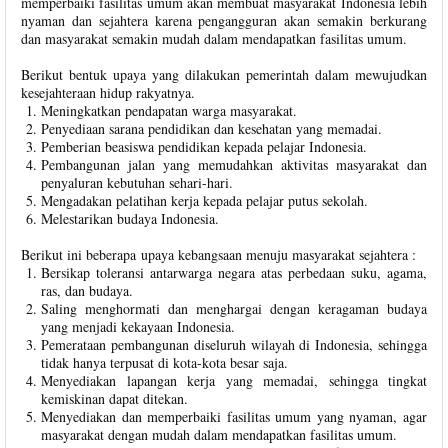
memperbaiki fasilitas umum akan membuat masyarakat Indonesia lebih
nyaman dan sejahtera karena pengangguran akan semakin berkurang
dan masyarakat semakin mudah dalam mendapatkan fasilitas umum.
Berikut bentuk upaya yang dilakukan pemerintah dalam mewujudkan
kesejahteraan hidup rakyatnya.
Meningkatkan pendapatan warga masyarakat.
Penyediaan sarana pendidikan dan kesehatan yang memadai.
Pemberian beasiswa pendidikan kepada pelajar Indonesia.
Pembangunan jalan yang memudahkan aktivitas masyarakat dan
penyaluran kebutuhan sehari-hari.
Mengadakan pelatihan kerja kepada pelajar putus sekolah.
Melestarikan budaya Indonesia.
Berikut ini beberapa upaya kebangsaan menuju masyarakat sejahtera :
Bersikap toleransi antarwarga negara atas perbedaan suku, agama,
ras, dan budaya.
Saling menghormati dan menghargai dengan keragaman budaya
yang menjadi kekayaan Indonesia.
Pemerataan pembangunan diseluruh wilayah di Indonesia, sehingga
tidak hanya terpusat di kota-kota besar saja.
Menyediakan lapangan kerja yang memadai, sehingga tingkat
kemiskinan dapat ditekan.
Menyediakan dan memperbaiki fasilitas umum yang nyaman, agar
masyarakat dengan mudah dalam mendapatkan fasilitas umum.