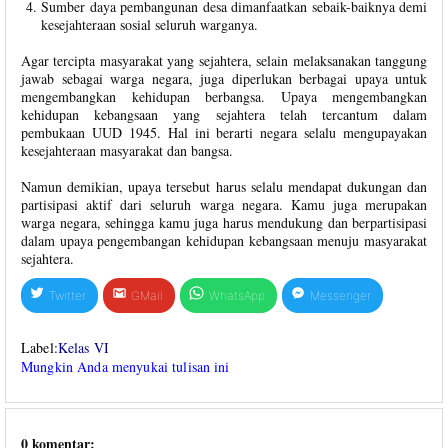
Sumber daya pembangunan desa dimanfaatkan sebaik-baiknya demi
kesejahteraan sosial seluruh warganya.
Agar tercipta masyarakat yang sejahtera, selain melaksanakan tanggung
jawab sebagai warga negara, juga diperlukan berbagai upaya untuk
mengembangkan kehidupan berbangsa. Upaya mengembangkan
kehidupan kebangsaan yang sejahtera telah tercantum dalam
pembukaan UUD 1945. Hal ini berarti negara selalu mengupayakan
kesejahteraan masyarakat dan bangsa.
Namun demikian, upaya tersebut harus selalu mendapat dukungan dan
partisipasi aktif dari seluruh warga negara. Kamu juga merupakan
warga negara, sehingga kamu juga harus mendukung dan berpartisipasi
dalam upaya pengembangan kehidupan kebangsaan menuju masyarakat
sejahtera.
Twitter
GMail
WhatsApp
Messenger
Label:
Kelas VI
Mungkin Anda menyukai tulisan ini
0 komentar: