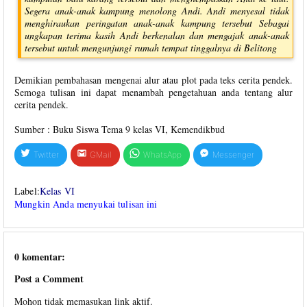
Segera anak-anak kampung menolong Andi. Andi menyesal tidak
menghiraukan peringatan anak-anak kampung tersebut Sebagai
ungkapan terima kasih Andi berkenalan dan mengajak anak-anak
tersebut untuk mengunjungi rumah tempat tinggalnya di Belitong
Demikian pembahasan mengenai alur atau plot pada teks cerita pendek.
Semoga tulisan ini dapat menambah pengetahuan anda tentang alur
cerita pendek.
Sumber : Buku Siswa Tema 9 kelas VI, Kemendikbud
Twitter
GMail
WhatsApp
Messenger
Label:
Kelas VI
Mungkin Anda menyukai tulisan ini
0 komentar:
Post a Comment
Mohon tidak memasukan link aktif.