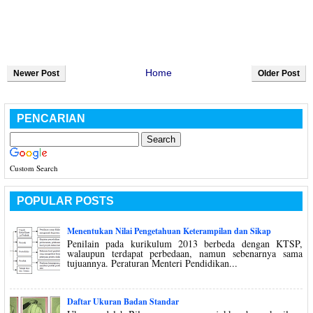
Home
Newer Post
Older Post
PENCARIAN
Custom Search
POPULAR POSTS
Menentukan Nilai Pengetahuan Keterampilan dan Sikap
Penilain pada kurikulum 2013 berbeda dengan KTSP,
walaupun terdapat perbedaan, namun sebenarnya sama
tujuannya. Peraturan Menteri Pendidikan...
Daftar Ukuran Badan Standar