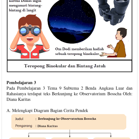
Pembelajaran 3
Pada Pembelajaran 3 Tema 9 Subtema 2 Benda Angkasa Luar dan
Rahasianya terdapat teks Berkunjung ke Observatorium Bosscha Oleh:
Diana Karitas
A. Melengkapi Diagram Bagian Cerita Pendek