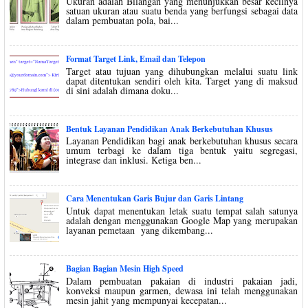
Ukuran adalah Bilangan yang menunjukkan besar kecilnya
satuan ukuran atau suatu benda yang berfungsi sebagai data
dalam pembuatan pola, bai...
Format Target Link, Email dan Telepon
Target atau tujuan yang dihubungkan melalui suatu link
dapat ditentukan sendiri oleh kita. Target yang di maksud
di sini adalah dimana doku...
Bentuk Layanan Pendidikan Anak Berkebutuhan Khusus
Layanan Pendidikan bagi anak berkebutuhan khusus secara
umum terbagi ke dalam tiga bentuk yaitu segregasi,
integrase dan inklusi. Ketiga ben...
Cara Menentukan Garis Bujur dan Garis Lintang
Untuk dapat menentukan letak suatu tempat salah satunya
adalah dengan menggunakan Google Map yang merupakan
layanan pemetaan yang dikembang...
Bagian Bagian Mesin High Speed
Dalam pembuatan pakaian di industri pakaian jadi,
konveksi maupun garmen, dewasa ini telah menggunakan
mesin jahit yang mempunyai kecepatan...