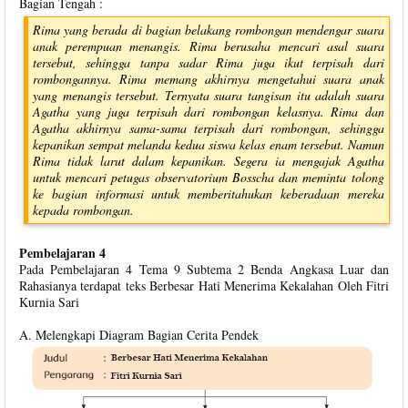
Bagian Tengah :
Rima yang berada di bagian belakang rombongan mendengar suara
anak perempuan menangis. Rima berusaha mencari asal suara
tersebut, sehingga tanpa sadar Rima juga ikut terpisah dari
rombongannya. Rima memang akhirnya mengetahui suara anak
yang menangis tersebut. Ternyata suara tangisan itu adalah suara
Agatha yang juga terpisah dari rombongan kelasnya. Rima dan
Agatha akhirnya sama-sama terpisah dari rombongan, sehingga
kepanikan sempat melanda kedua siswa kelas enam tersebut. Namun
Rima tidak larut dalam kepanikan. Segera ia mengajak Agatha
untuk mencari petugas observatorium Bosscha dan meminta tolong
ke bagian informasi untuk memberitahukan keberadaan mereka
kepada rombongan.
Pembelajaran 4
Pada Pembelajaran 4 Tema 9 Subtema 2 Benda Angkasa Luar dan
Rahasianya terdapat teks Berbesar Hati Menerima Kekalahan Oleh Fitri
Kurnia Sari
A. Melengkapi Diagram Bagian Cerita Pendek