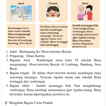
Judul : Berkunjung Ke Observatorium Boscha
Pengarang : Diana Karitas
Bagaian Awal : Rombongan siswa kelas VI sekolah Rima
mengunjungi Observatorium Boscah di Lembang, Bandung, Jawa
Barat.
Bagian tengah : Di dalam observatorium mereka mendengan suara
seseorang menangis. Ternyata Agatha teman satu sekolah Rima
tertinggal dari rombongan.
Bagian Akhir : Sambil menunggu Kak Yani menghubungi
rombongan. Rima membagi minumannya agar Agatha tenang. Rima
bersyukur karena diperingatkan peristiwa ini.
B. Mengubah Bagian Cerita Pendek