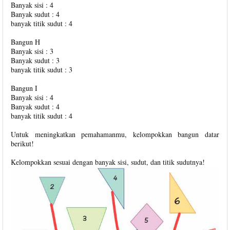
Banyak sisi : 4
Banyak sudut : 4
banyak titik sudut : 4
Bangun H
Banyak sisi : 3
Banyak sudut : 3
banyak titik sudut : 3
Bangun I
Banyak sisi : 4
Banyak sudut : 4
banyak titik sudut : 4
Untuk meningkatkan pemahamanmu, kelompokkan bangun datar
berikut!
Kelompokkan sesuai dengan banyak sisi, sudut, dan titik sudutnya!