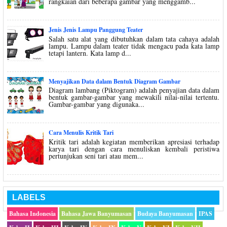
rangkaian dari beberapa gambar yang menggamb...
Jenis Jenis Lampu Panggung Teater
Salah satu alat yang dibutuhkan dalam tata cahaya adalah
lampu. Lampu dalam teater tidak mengacu pada kata lamp
tetapi lantern. Kata lamp d...
Menyajikan Data dalam Bentuk Diagram Gambar
Diagram lambang (Piktogram) adalah penyajian data dalam
bentuk gambar-gambar yang mewakili nilai-nilai tertentu.
Gambar-gambar yang digunaka...
Cara Menulis Kritik Tari
Kritik tari adalah kegiatan memberikan apresiasi terhadap
karya tari dengan cara menuliskan kembali peristiwa
pertunjukan seni tari atau mem...
LABELS
Bahasa Indonesia
Bahasa Jawa Banyumasan
Budaya Banyumasan
IPAS