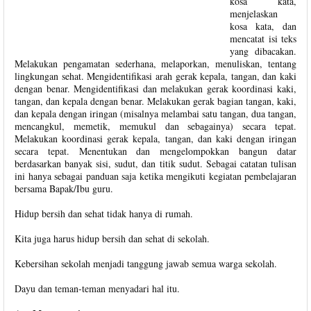
kosa kata,
menjelaskan
kosa kata, dan
mencatat isi teks
yang dibacakan.
Melakukan pengamatan sederhana, melaporkan, menuliskan, tentang
lingkungan sehat. Mengidentifikasi arah gerak kepala, tangan, dan kaki
dengan benar. Mengidentifikasi dan melakukan gerak koordinasi kaki,
tangan, dan kepala dengan benar. Melakukan gerak bagian tangan, kaki,
dan kepala dengan iringan (misalnya melambai satu tangan, dua tangan,
mencangkul, memetik, memukul dan sebagainya) secara tepat.
Melakukan koordinasi gerak kepala, tangan, dan kaki dengan iringan
secara tepat. Menentukan dan mengelompokkan bangun datar
berdasarkan banyak sisi, sudut, dan titik sudut. Sebagai catatan tulisan
ini hanya sebagai panduan saja ketika mengikuti kegiatan pembelajaran
bersama Bapak/Ibu guru.
Hidup bersih dan sehat tidak hanya di rumah.
Kita juga harus hidup bersih dan sehat di sekolah.
Kebersihan sekolah menjadi tanggung jawab semua warga sekolah.
Dayu dan teman-teman menyadari hal itu.