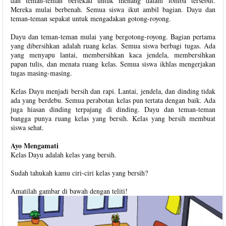
dan teman-teman bertekad untuk menang dalam lomba tersebut.
Mereka mulai berbenah. Semua siswa ikut ambil bagian. Dayu dan
teman-teman sepakat untuk mengadakan gotong-royong.
Dayu dan teman-teman mulai yang bergotong-royong. Bagian pertama
yang dibersihkan adalah ruang kelas. Semua siswa berbagi tugas. Ada
yang menyapu lantai, membersihkan kaca jendela, membersihkan
papan tulis, dan menata ruang kelas. Semua siswa ikhlas mengerjakan
tugas masing-masing.
Kelas Dayu menjadi bersih dan rapi. Lantai, jendela, dan dinding tidak
ada yang berdebu. Semua perabotan kelas pun tertata dengan baik. Ada
juga hiasan dinding terpajang di dinding. Dayu dan teman-teman
bangga punya ruang kelas yang bersih. Kelas yang bersih membuat
siswa sehat.
Ayo Mengamati
Kelas Dayu adalah kelas yang bersih.
Sudah tahukah kamu ciri-ciri kelas yang bersih?
Amatilah gambar di bawah dengan teliti!