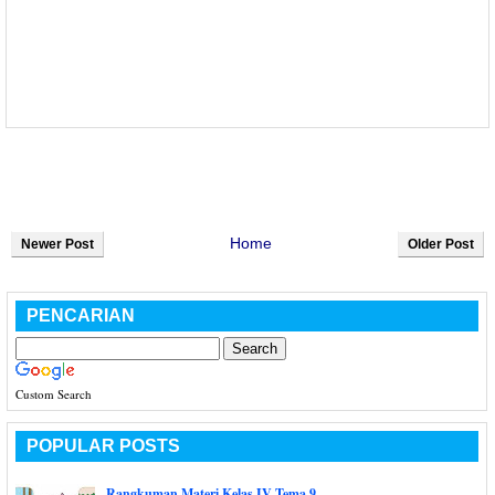
Home
Newer Post
Older Post
PENCARIAN
Custom Search
POPULAR POSTS
Rangkuman Materi Kelas IV Tema 9