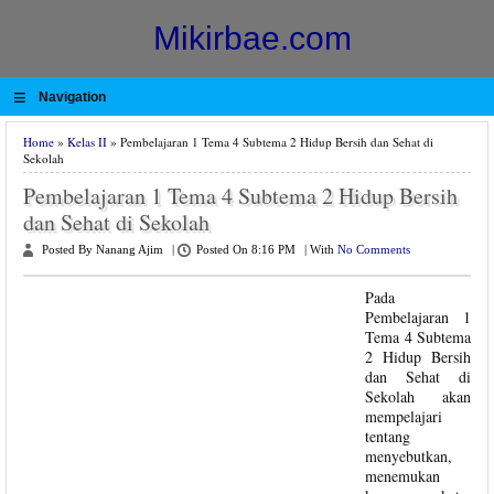
Mikirbae.com
≡
Navigation
Home
»
Kelas II
» Pembelajaran 1 Tema 4 Subtema 2 Hidup Bersih dan Sehat di
Sekolah
Pembelajaran 1 Tema 4 Subtema 2 Hidup Bersih
dan Sehat di Sekolah
Posted By Nanang Ajim
|
Posted On 8:16 PM
|
With
No Comments
Pada
Pembelajaran 1
Tema 4 Subtema
2 Hidup Bersih
dan Sehat di
Sekolah akan
mempelajari
tentang
menyebutkan,
menemukan