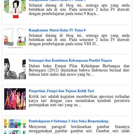
Selamat datang di blog ini, semoga apa yang anda
butuhkan ada di sini. Pada semester 2 kelas IV diawali
dengan pembelajaran pada tema 9 Kaya...
Rangkuman Materi Kelas IV Tema 8
Selamat datang di blog ini, semoga apa yang anda
butuhkan ada di sini. Pada semester 2 kelas IV diawali
dengan pembelajaran pada tema VIII D...
Semangat dan Komitmen Kebangsaan Pendiri Negara
Dalam buku Empat Pilar Kehidupan Berbangsa dan
Bernegara (2012) dijelaskan bahwa Indonesia berasal dari
bahasa latin indus dan nesos yang be...
Pengertian, Fungsi dan Tujuan Kritik Tari
Kritik tari adalah kegiatan memberikan apresiasi terhadap
karya tari dengan cara menuliskan kembali peristiwa
pertunjukan seni tari yang su...
Pembelajaran 6 Subtema 3 Aku Suka Berpetualang
Menyusun paragraf berdasarkan gambar biasanya
menggunakan gambar gambar seri. Gambar seri ialah