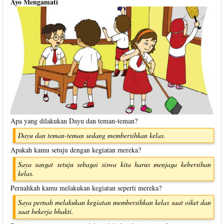
Ayo Mengamati
Apa yang dilakukan Dayu dan teman-teman?
Dayu dan teman-teman sedang membersihkan kelas.
Apakah kamu setuju dengan kegiatan mereka?
Saya sangat setuju sebagai siswa kita harus menjaga kebersihan
kelas.
Pernahkah kamu melakukan kegiatan seperti mereka?
Saya pernah melakukan kegiatan membersihkan kelas saat oiket dan
saat bekerja bhakti.