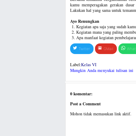
kamu memperagakan gerakan dasar 
Lakukan hal yang sama untuk temanm
Ayo Renungkan
Kegiatan apa saja yang sudah kamu
Kegiatan mana yang paling membu
Apa manfaat kegiatan pembelajaran
Twitter
GMail
What
Label:
Kelas VI
Mungkin Anda menyukai tulisan ini
0 komentar:
Post a Comment
Mohon tidak memasukan link aktif.