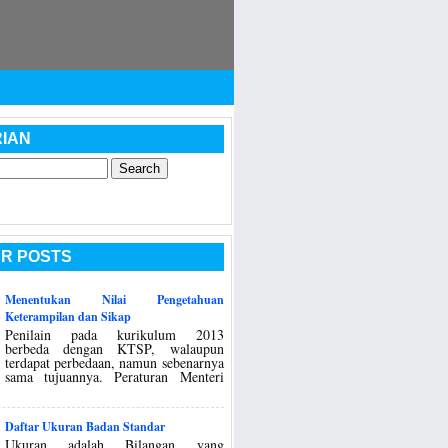
IAN
R POSTS
Menentukan Nilai Pengetahuan
Keterampilan dan Sikap
Penilain pada kurikulum 2013
berbeda dengan KTSP, walaupun
terdapat perbedaan, namun sebenarnya
sama tujuannya. Peraturan Menteri
Daftar Ukuran Badan Standar
Ukuran adalah Bilangan yang