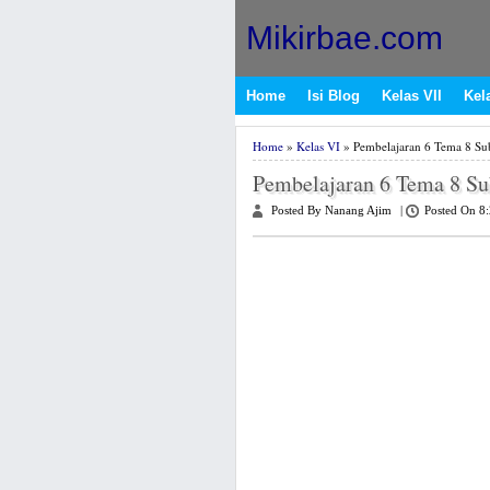
Mikirbae.com
Home
Isi Blog
Kelas VII
Kela
Home
»
Kelas VI
» Pembelajaran 6 Tema 8 S
Pembelajaran 6 Tema 8 S
Posted By Nanang Ajim
|
Posted On 8