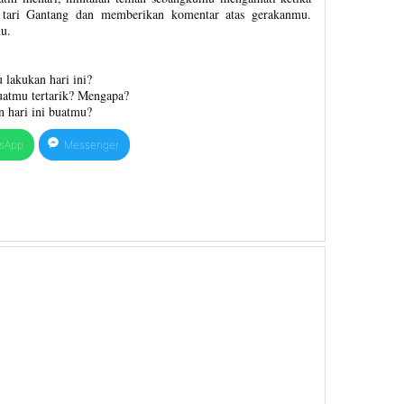
tari Gantang dan memberikan komentar atas gerakanmu.
u.
 lakukan hari ini?
atmu tertarik? Mengapa?
 hari ini buatmu?
sApp
Messenger