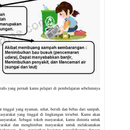
rafis yang pernah kamu pelajari di pembelajaran sebelumnya
 tinggal yang nyaman, sehat, bersih dan bebas dari sampah,
asyarakat yang tinggal di lingkungan tersebut. Kamu akan
syarakat. Sebagai tokoh masyarakat, kamu diminta untuk
arakat dan menghimbau masyarakat untuk melaksanakan
ngkungan. Ayo, persiapkan kegiatan penyuluhanmu dengan