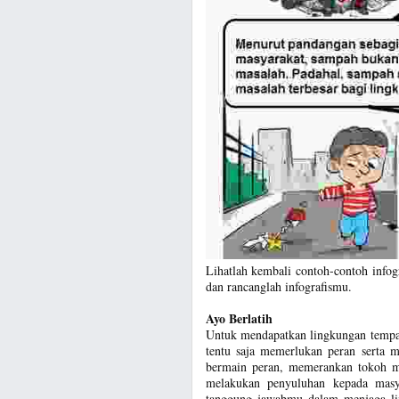
Lihatlah kembali contoh-contoh infog
dan rancanglah infografismu.
Ayo Berlatih
Untuk mendapatkan lingkungan tempat
tentu saja memerlukan peran serta m
bermain peran, memerankan tokoh ma
melakukan penyuluhan kepada masy
tanggung jawabmu dalam menjaga li