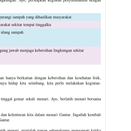
urangi sampah yang dihasilkan masyarakat
rakat sekitar tempat tinggalku
 ulang sampah
gung jawab menjaga kebersihan lingkungan sekitar
 hanya berkaitan dengan kebersihan dan kesehatan fisik,
paya hidup kita seimbang, kita perlu melakukan kegiatan-
 tinggal gemar sekali menari. Ayo, berlatih menari bersama
 dan kelenturan kita dalam menari Gantar. Ingatlah kembali
antar.
atih menari, mintalah teman sebangkumu mengamati ketika