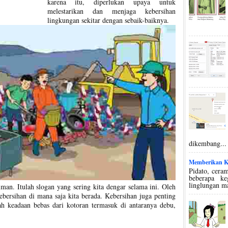
karena itu, diperlukan upaya untuk
melestarikan dan menjaga kebersihan
lingkungan sekitar dengan sebaik-baiknya.
dikembang...
Memberikan Ko
Pidato, ceram
beberapa k
linglungan m
man. Itulah slogan yang sering kita dengar selama ini. Oleh
kebersihan di mana saja kita berada. Kebersihan juga penting
lah keadaan bebas dari kotoran termasuk di antaranya debu,