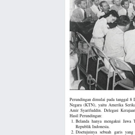
Perundingan dimulai pada tanggal 8 
Negara (KTN), yaitu Amerika Serikat
Amir Syarifuddin. Delegasi Kerajaa
Hasil Perundingan:
Belanda hanya mengakui Jawa T
Republik Indonesia.
Disetujuinya sebuah garis yan