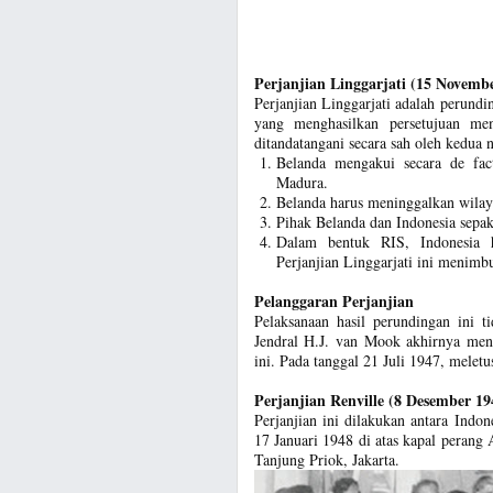
Perjanjian Linggarjati (15 Novemb
Perjanjian Linggarjati adalah perundi
yang menghasilkan persetujuan meng
ditandatangani secara sah oleh kedua 
Belanda mengakui secara de fac
Madura.
Belanda harus meninggalkan wilaya
Pihak Belanda dan Indonesia sepa
Dalam bentuk RIS, Indonesia 
Perjanjian Linggarjati ini menimb
Pelanggaran Perjanjian
Pelaksanaan hasil perundingan ini t
Jendral H.J. van Mook akhirnya meny
ini. Pada tanggal 21 Juli 1947, meletu
Perjanjian Renville (8 Desember 19
Perjanjian ini dilakukan antara Indon
17 Januari 1948 di atas kapal perang
Tanjung Priok, Jakarta.