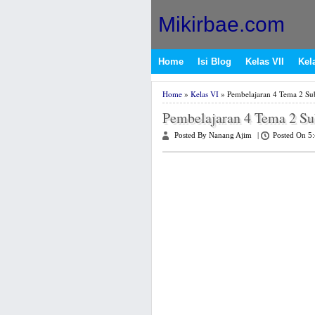
Mikirbae.com
Home
Isi Blog
Kelas VII
Kela
Home
»
Kelas VI
» Pembelajaran 4 Tema 2 Su
Pembelajaran 4 Tema 2 S
Posted By Nanang Ajim
|
Posted On 5