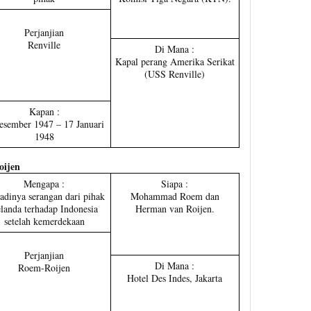
Perjanjian
Renville
Di Mana :
Kapal perang Amerika Serikat
(USS Renville)
Kapan :
esember 1947 – 17 Januari
1948
oijen
Mengapa :
Siapa :
adinya serangan dari pihak
Mohammad Roem dan
landa terhadap Indonesia
Herman van Roijen.
setelah kemerdekaan
Perjanjian
Di Mana :
Roem-Roijen
Hotel Des Indes, Jakarta