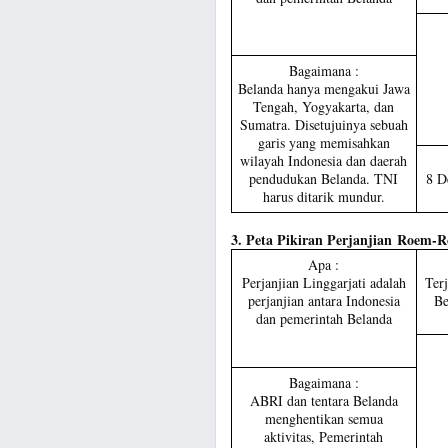
Bagaimana :
Belanda hanya mengakui Jawa
Tengah, Yogyakarta, dan
Sumatra. Disetujuinya sebuah
garis yang memisahkan
wilayah Indonesia dan daerah
pendudukan Belanda. TNI
8 D
harus ditarik mundur.
3. Peta Pikiran Perjanjian Roem-R
Apa :
Perjanjian Linggarjati adalah
Terj
perjanjian antara Indonesia
Be
dan pemerintah Belanda
Bagaimana :
ABRI dan tentara Belanda
menghentikan semua
aktivitas, Pemerintah