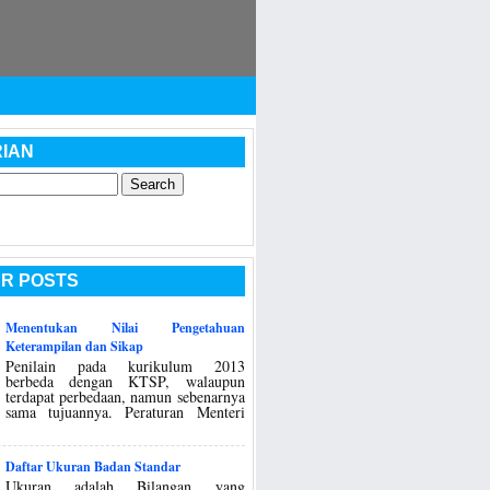
IAN
R POSTS
Menentukan Nilai Pengetahuan
Keterampilan dan Sikap
Penilain pada kurikulum 2013
berbeda dengan KTSP, walaupun
terdapat perbedaan, namun sebenarnya
sama tujuannya. Peraturan Menteri
Daftar Ukuran Badan Standar
Ukuran adalah Bilangan yang