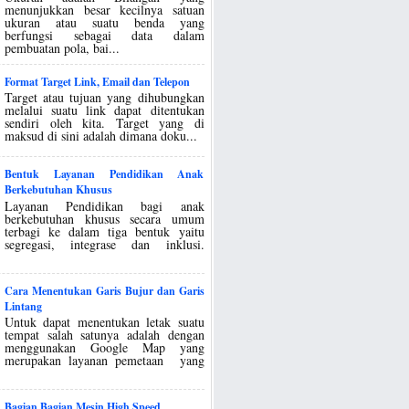
menunjukkan besar kecilnya satuan
ukuran atau suatu benda yang
berfungsi sebagai data dalam
pembuatan pola, bai...
Format Target Link, Email dan Telepon
Target atau tujuan yang dihubungkan
melalui suatu link dapat ditentukan
sendiri oleh kita. Target yang di
maksud di sini adalah dimana doku...
Bentuk Layanan Pendidikan Anak
Berkebutuhan Khusus
Layanan Pendidikan bagi anak
berkebutuhan khusus secara umum
terbagi ke dalam tiga bentuk yaitu
segregasi, integrase dan inklusi.
Cara Menentukan Garis Bujur dan Garis
Lintang
Untuk dapat menentukan letak suatu
tempat salah satunya adalah dengan
menggunakan Google Map yang
merupakan layanan pemetaan yang
Bagian Bagian Mesin High Speed