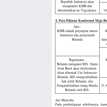
Republik Indonesia akan
menghadiri KMB dan
dikembalikan ke Yogyakarta.
14
4. Peta Pikiran Konferensi Meja B
Apa :
KMB adalah perjanjian antara
K
Indonesia dan pemerintah
Belanda
Ind
Bagaimana :
Belanda mengakui RIS. Status
Irian Barat akan diselesaikan.
Akan dibentuk Uni Indonesia-
Belanda. RIS mengembalikan
hak milik Belanda, dan
Pengambilalihan utang Hindia
23 A
Belanda oleh RIS.
Ayo Mencoba
Pada pembelajaran sebelumnya, kam