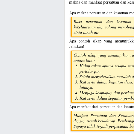
makna dan manfaat persatuan dan kesa
Apa makna persatuan dan kesatuan m
Rasa persatuan dan kesatuan 
kekeluargaan dan tolong menolong
cinta tanah air
Apa contoh sikap yang menunjukka
Jelaskan!
Contoh sikap yang menunjukan ra
antara lain :
Hidup rukun antara sesama man
pertolongan.
Selalu menyelesaikan masalah 
Ikut serta dalam kegiatan desa,
lainnya.
Menjaga keamanan dan perdamai
Ikut serta dalam kegiatan pemb
Apa manfaat dari persatuan dan kesat
Manfaat Persatuan dan Kesatuan
dengan penuh kesadaran. Pembangun
Supaya tidak terjadi perpecahan ba