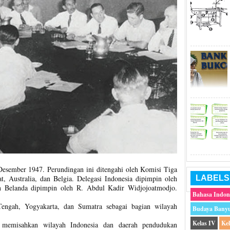
Desember 1947. Perundingan ini ditengahi oleh Komisi Tiga
LABELS
, Australia, dan Belgia. Delegasi Indonesia dipimpin oleh
n Belanda dipimpin oleh R. Abdul Kadir Widjojoatmodjo.
Bahasa Indon
engah, Yogyakarta, dan Sumatra sebagai bagian wilayah
Budaya Bany
Kelas IV
Ke
g memisahkan wilayah Indonesia dan daerah pendudukan