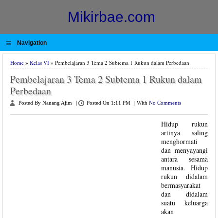
Mikirbae.com
≡
Navigation
Home
»
Kelas VI
» Pembelajaran 3 Tema 2 Subtema 1 Rukun dalam Perbedaan
Pembelajaran 3 Tema 2 Subtema 1 Rukun dalam
Perbedaan
Posted By Nanang Ajim
|
Posted On 1:11 PM
|
With
No Comments
Hidup rukun
artinya saling
menghormati
dan menyayangi
antara sesama
manusia. Hidup
rukun didalam
bermasyarakat
dan didalam
suatu keluarga
akan