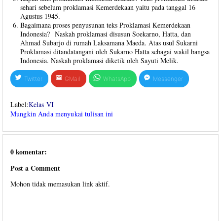
sehari sebelum proklamasi Kemerdekaan yaitu pada tanggal 16
Agustus 1945.
Bagaimana proses penyusunan teks Proklamasi Kemerdekaan
Indonesia? Naskah proklamasi disusun Soekarno, Hatta, dan
Ahmad Subarjo di rumah Laksamana Maeda. Atas usul Sukarni
Proklamasi ditandatangani oleh Sukarno Hatta sebagai wakil bangsa
Indonesia. Naskah proklamasi diketik oleh Sayuti Melik.
Twitter
GMail
WhatsApp
Messenger
Label:
Kelas VI
Mungkin Anda menyukai tulisan ini
0 komentar:
Post a Comment
Mohon tidak memasukan link aktif.