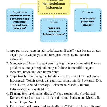
Apa peristiwa yang terjadi pada bacaan di atas? Pada bacaan di atas
terjadi peristiwa penyusunan teks proklamasi kemerdekaan
indonesia
Mengapa proklamasi sangat penting bagi bangsa Indonesia? Karena
proklamasi menjadi sejarah bangsa Indonesia memiliki negara
merdeka, berdaulat, dan bermartabat.
Siapa tokoh tokoh yang terlibat dalam penyusunan teks Proklamasi
Indonesia? Tokoh-tokoh yang terlibat antara lain Ir. Soekarno, Drs.
Moh. Hatta, Ahmad Soebarjo, Laksamana Maeda, Sukarni,
Fatmawati, dan Sayuti Melik..
Di mana teks proklamasi disusun? Penyusunan teks Proklamasi
Kemerdekaan Indonesia dilakukan di rumah Laksamana Maeda, Jl.
Imam Bonjol No. 1
Kapan teks proklamasi Indonesia disusun? Teks proklamasi disusun