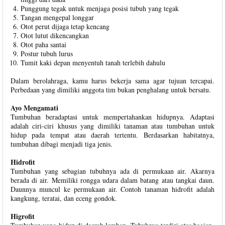
Punggung tegak untuk menjaga posisi tubuh yang tegak
Tangan mengepal longgar
Otot perut dijaga tetap kencang
Otot lutut dikencangkan
Otot paha santai
Postur tubuh lurus
Tumit kaki depan menyentuh tanah terlebih dahulu
Dalam berolahraga, kamu harus bekerja sama agar tujuan tercapai.
Perbedaan yang dimiliki anggota tim bukan penghalang untuk bersatu.
Ayo Mengamati
Tumbuhan beradaptasi untuk mempertahankan hidupnya. Adaptasi
adalah ciri-ciri khusus yang dimiliki tanaman atau tumbuhan untuk
hidup pada tempat atau daerah tertentu. Berdasarkan habitatnya,
tumbuhan dibagi menjadi tiga jenis.
Hidrofit
Tumbuhan yang sebagian tubuhnya ada di permukaan air. Akarnya
berada di air. Memiliki rongga udara dalam batang atau tangkai daun.
Daunnya muncul ke permukaan air. Contoh tanaman hidrofit adalah
kangkung, teratai, dan eceng gondok.
Higrofit