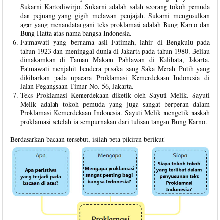
Sukarni Kartodiwirjo. Sukarni adalah salah seorang tokoh pemuda
dan pejuang yang gigih melawan penjajah. Sukarni mengusulkan
agar yang menandatangani teks proklamasi adalah Bung Karno dan
Bung Hatta atas nama bangsa Indonesia.
Fatmawati yang bernama asli Fatimah, lahir di Bengkulu pada
tahun 1923 dan meninggal dunia di Jakarta pada tahun 1980. Beliau
dimakamkan di Taman Makam Pahlawan di Kalibata, Jakarta.
Fatmawati menjahit bendera pusaka sang Saka Merah Putih yang
dikibarkan pada upacara Proklamasi Kemerdekaan Indonesia di
Jalan Pegangsaan Timur No. 56, Jakarta.
Teks Proklamasi Kemerdekaan diketik oleh Sayuti Melik. Sayuti
Melik adalah tokoh pemuda yang juga sangat berperan dalam
Proklamasi Kemerdekaan Indonesia. Sayuti Melik mengetik naskah
proklamasi setelah ia sempurnakan dari tulisan tangan Bung Karno.
Berdasarkan bacaan tersebut, isilah peta pikiran berikut!