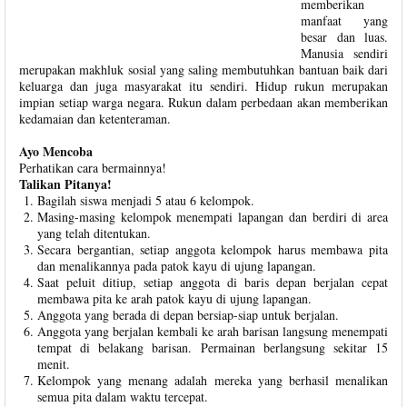
memberikan
manfaat yang
besar dan luas.
Manusia sendiri
merupakan makhluk sosial yang saling membutuhkan bantuan baik dari
keluarga dan juga masyarakat itu sendiri. Hidup rukun merupakan
impian setiap warga negara. Rukun dalam perbedaan akan memberikan
kedamaian dan ketenteraman.
Ayo Mencoba
Perhatikan cara bermainnya!
Talikan Pitanya!
Bagilah siswa menjadi 5 atau 6 kelompok.
Masing-masing kelompok menempati lapangan dan berdiri di area
yang telah ditentukan.
Secara bergantian, setiap anggota kelompok harus membawa pita
dan menalikannya pada patok kayu di ujung lapangan.
Saat peluit ditiup, setiap anggota di baris depan berjalan cepat
membawa pita ke arah patok kayu di ujung lapangan.
Anggota yang berada di depan bersiap-siap untuk berjalan.
Anggota yang berjalan kembali ke arah barisan langsung menempati
tempat di belakang barisan. Permainan berlangsung sekitar 15
menit.
Kelompok yang menang adalah mereka yang berhasil menalikan
semua pita dalam waktu tercepat.