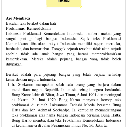
Ayo Membaca
Bacalah teks berikut dalam hati!
Proklamasi Kemerdekaan
Indonesia Proklamasi Kemerdekaan Indonesia memberi makna yang
sangat penting bagi bangsa Indonesia. Sejak teks Proklamasi
Kemerdekaan dibacakan, rakyat Indonesia memiliki negara merdeka,
berdaulat, dan bermartabat. Tonggak sejarah tersebut tidak akan terjadi
apabila tidak ada anak bangsa yang berani memproklamirkan
kemerdekaan. Mereka adalah pejuang bangsa yang tidak boleh
dilupakan.
Berikut adalah para pejuang bangsa yang telah berjasa terhadap
kemerdekaan negara Indonesia.
Ir. Soekarno merupakan salah satu orang yang berjasa dalam
mendirikan negara Republik Indonesia sebagai negara berdaulat.
Bung Karno lahir di Blitar, Jawa Timur, 6 Juni 1901 dan meninggal
di Jakarta, 21 Juni 1970. Bung Karno menyusun konsep teks
proklamasi di rumah Laksamana Tadashi Maeda bersama Bung
Hatta dan Mr. Achmad Soebardjo. Ia kemudian menandatangani
teks proklamasi atas nama bangsa Indonesia bersama Bung Hatta.
Bung Karno membacakan teks Proklamasi Kemerdekaan Indonesia
di kediamannya di Jalan Pegangsaan Timur No. 56, Jakarta.