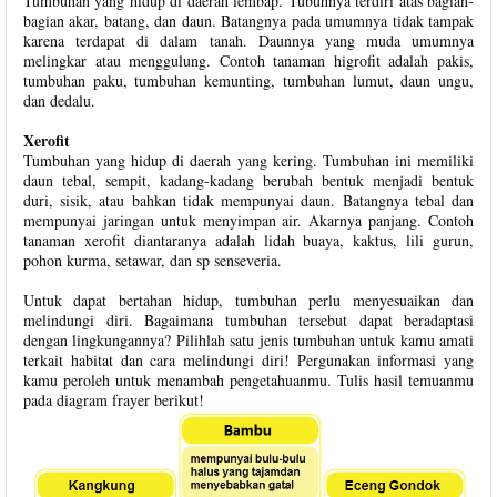
Tumbuhan yang hidup di daerah lembap. Tubuhnya terdiri atas bagian-
bagian akar, batang, dan daun. Batangnya pada umumnya tidak tampak
karena terdapat di dalam tanah. Daunnya yang muda umumnya
melingkar atau menggulung. Contoh tanaman higrofit adalah pakis,
tumbuhan paku, tumbuhan kemunting, tumbuhan lumut, daun ungu,
dan dedalu.
Xerofit
Tumbuhan yang hidup di daerah yang kering. Tumbuhan ini memiliki
daun tebal, sempit, kadang-kadang berubah bentuk menjadi bentuk
duri, sisik, atau bahkan tidak mempunyai daun. Batangnya tebal dan
mempunyai jaringan untuk menyimpan air. Akarnya panjang. Contoh
tanaman xerofit diantaranya adalah lidah buaya, kaktus, lili gurun,
pohon kurma, setawar, dan sp senseveria.
Untuk dapat bertahan hidup, tumbuhan perlu menyesuaikan dan
melindungi diri. Bagaimana tumbuhan tersebut dapat beradaptasi
dengan lingkungannya? Pilihlah satu jenis tumbuhan untuk kamu amati
terkait habitat dan cara melindungi diri! Pergunakan informasi yang
kamu peroleh untuk menambah pengetahuanmu. Tulis hasil temuanmu
pada diagram frayer berikut!