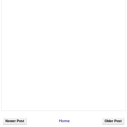
Home
Newer Post
Older Post