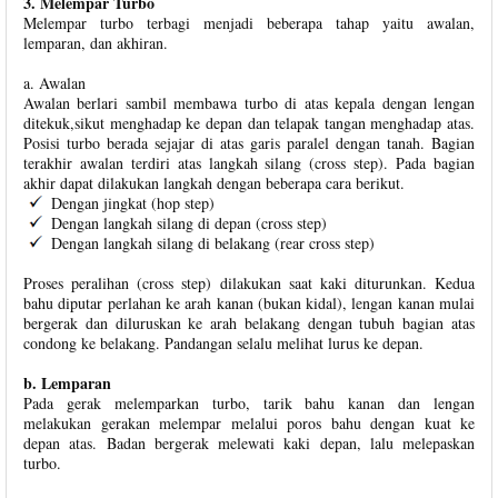
3. Melempar Turbo
Melempar turbo terbagi menjadi beberapa tahap yaitu awalan,
lemparan, dan akhiran.
a. Awalan
Awalan berlari sambil membawa turbo di atas kepala dengan lengan
ditekuk,sikut menghadap ke depan dan telapak tangan menghadap atas.
Posisi turbo berada sejajar di atas garis paralel dengan tanah. Bagian
terakhir awalan terdiri atas langkah silang (cross step). Pada bagian
akhir dapat dilakukan langkah dengan beberapa cara berikut.
Dengan jingkat (hop step)
Dengan langkah silang di depan (cross step)
Dengan langkah silang di belakang (rear cross step)
Proses peralihan (cross step) dilakukan saat kaki diturunkan. Kedua
bahu diputar perlahan ke arah kanan (bukan kidal), lengan kanan mulai
bergerak dan diluruskan ke arah belakang dengan tubuh bagian atas
condong ke belakang. Pandangan selalu melihat lurus ke depan.
b. Lemparan
Pada gerak melemparkan turbo, tarik bahu kanan dan lengan
melakukan gerakan melempar melalui poros bahu dengan kuat ke
depan atas. Badan bergerak melewati kaki depan, lalu melepaskan
turbo.