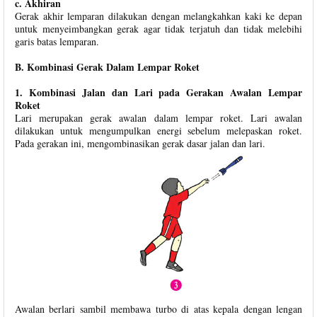
c. Akhiran
Gerak akhir lemparan dilakukan dengan melangkahkan kaki ke depan
untuk menyeimbangkan gerak agar tidak terjatuh dan tidak melebihi
garis batas lemparan.
B. Kombinasi Gerak Dalam Lempar Roket
1. Kombinasi Jalan dan Lari pada Gerakan Awalan Lempar
Roket
Lari merupakan gerak awalan dalam lempar roket. Lari awalan
dilakukan untuk mengumpulkan energi sebelum melepaskan roket.
Pada gerakan ini, mengombinasikan gerak dasar jalan dan lari.
Awalan berlari sambil membawa turbo di atas kepala dengan lengan