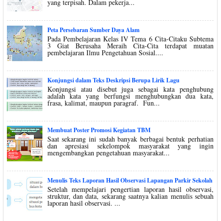
yang terpisah. Dalam pekerja...
Peta Persebaran Sumber Daya Alam
Pada Pembelajaran Kelas IV Tema 6 Cita-Citaku Subtema
3 Giat Berusaha Meraih Cita-Cita terdapat muatan
pembelajaran Ilmu Pengetahuan Sosial....
Konjungsi dalam Teks Deskripsi Berupa Lirik Lagu
Konjungsi atau disebut juga sebagai kata penghubung
adalah kata yang berfungsi menghubungkan dua kata,
frasa, kalimat, maupun paragraf. Fun...
Membuat Poster Promosi Kegiatan TBM
Saat sekarang ini sudah banyak berbagai bentuk perhatian
dan apresiasi sekelompok masyarakat yang ingin
mengembangkan pengetahuan masyarakat...
Menulis Teks Laporan Hasil Observasi Lapangan Parkir Sekolah
Setelah mempelajari pengertian laporan hasil observasi,
struktur, dan data, sekarang saatnya kalian menulis sebuah
laporan hasil observasi. ...