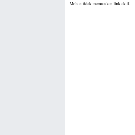
Mohon tidak memasukan link aktif.