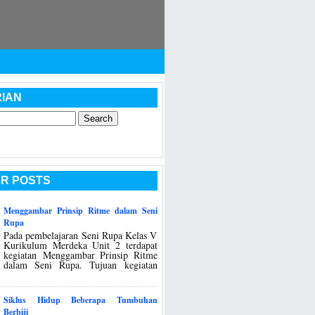
IAN
R POSTS
Menggambar Prinsip Ritme dalam Seni
Rupa
Pada pembelajaran Seni Rupa Kelas V
Kurikulum Merdeka Unit 2 terdapat
kegiatan Menggambar Prinsip Ritme
dalam Seni Rupa. Tujuan kegiatan
Siklus Hidup Beberapa Tumbuhan
Berbiji