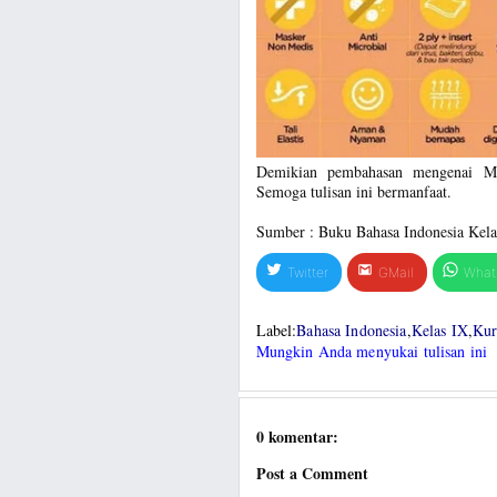
Demikian pembahasan mengenai Me
Semoga tulisan ini bermanfaat.
Sumber : Buku Bahasa Indonesia Kel
Twitter
GMail
What
Label:
Bahasa Indonesia
,
Kelas IX
,
Kur
Mungkin Anda menyukai tulisan ini
0 komentar:
Post a Comment