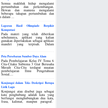
Semua makhluk hidup mengalami
pertumbuhan dan perkembangan.
Hewan dan manusia mengalami
beberapa tahapan pertumbuhan dan
 dalam ...
Laporan Hasil Olimpiade Berpikir
Komputasi
Pada materi yang telah diberikan
sebelumnya, aplikasi yang kalian
gunakan diperlakukan sebagai aplikasi
mandiri yang terpisah. Dalam
Peta Persebaran Sumber Daya Alam
Pada Pembelajaran Kelas IV Tema 6
Cita-Citaku Subtema 3 Giat Berusaha
Meraih Cita-Cita terdapat muatan
pembelajaran Ilmu Pengetahuan
Sosial....
Konjungsi dalam Teks Deskripsi Berupa
Lirik Lagu
Konjungsi atau disebut juga sebagai
kata penghubung adalah kata yang
berfungsi menghubungkan dua kata,
frasa, kalimat, maupun paragraf.