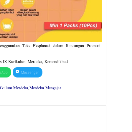
nggunakan Teks Eksplanasi dalam Rancangan Promosi.
as IX Kurikulum Merdeka, Kemendikbud
sApp
Messenger
ikulum Merdeka
,
Merdeka Mengajar