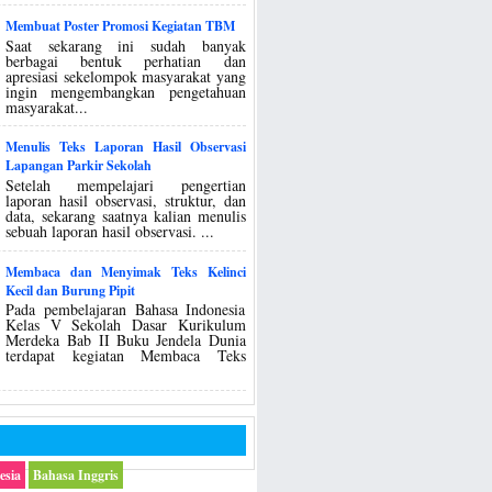
Membuat Poster Promosi Kegiatan TBM
Saat sekarang ini sudah banyak
berbagai bentuk perhatian dan
apresiasi sekelompok masyarakat yang
ingin mengembangkan pengetahuan
masyarakat...
Menulis Teks Laporan Hasil Observasi
Lapangan Parkir Sekolah
Setelah mempelajari pengertian
laporan hasil observasi, struktur, dan
data, sekarang saatnya kalian menulis
sebuah laporan hasil observasi. ...
Membaca dan Menyimak Teks Kelinci
Kecil dan Burung Pipit
Pada pembelajaran Bahasa Indonesia
Kelas V Sekolah Dasar Kurikulum
Merdeka Bab II Buku Jendela Dunia
terdapat kegiatan Membaca Teks
esia
Bahasa Inggris