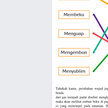
Tahukah kamu, perubahan wujud juga
benda
dari gas menjadi padat disebut mengha
maka akan melihat embun beku di pagi
es yang menempel pada tanaman. Hal