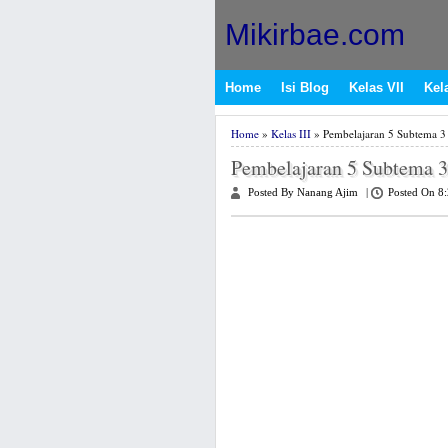
Mikirbae.com
Home
Isi Blog
Kelas VII
Kela
Home
»
Kelas III
» Pembelajaran 5 Subtema 3
Pembelajaran 5 Subtema 
Posted By Nanang Ajim
|
Posted On 8