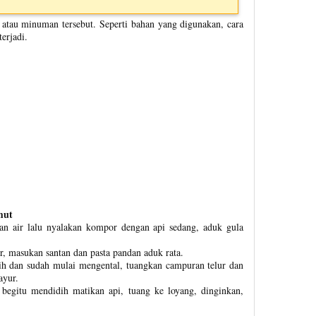
 atau minuman tersebut. Seperti bahan yang digunakan, cara
erjadi.
mut
an air lalu nyalakan kompor dengan api sedang, aduk gula
r, masukan santan dan pasta pandan aduk rata.
dih dan sudah mulai mengental, tuangkan campuran telur dan
ayur.
begitu mendidih matikan api, tuang ke loyang, dinginkan,