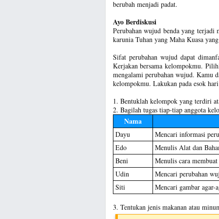
berubah menjadi padat.
Ayo Berdiskusi
Perubahan wujud benda yang terjadi 
karunia Tuhan yang Maha Kuasa yang 
Sifat perubahan wujud dapat diman
Kerjakan bersama kelompokmu. Pilih
mengalami perubahan wujud. Kamu d
kelompokmu. Lakukan pada esok hari. 
1. Bentuklah kelompok yang terdiri at
2. Bagilah tugas tiap-tiap anggota kel
Nama
Dayu
Mencari informasi per
Edo
Menulis Alat dan Baha
Beni
Menulis cara membuat
Udin
Mencari perubahan wuj
Siti
Mencari gambar agar-ag
3. Tentukan jenis makanan atau minum