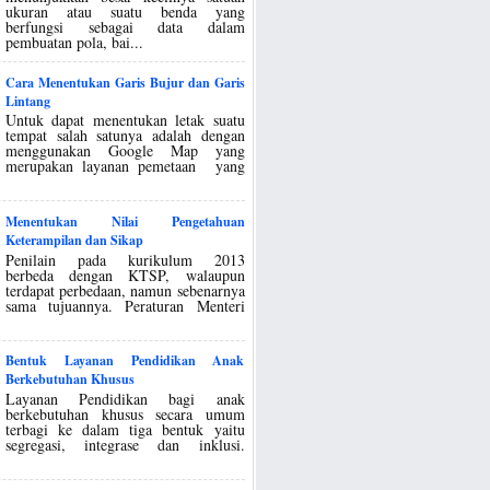
ukuran atau suatu benda yang
berfungsi sebagai data dalam
pembuatan pola, bai...
Cara Menentukan Garis Bujur dan Garis
Lintang
Untuk dapat menentukan letak suatu
tempat salah satunya adalah dengan
menggunakan Google Map yang
merupakan layanan pemetaan yang
Menentukan Nilai Pengetahuan
Keterampilan dan Sikap
Penilain pada kurikulum 2013
berbeda dengan KTSP, walaupun
terdapat perbedaan, namun sebenarnya
sama tujuannya. Peraturan Menteri
Bentuk Layanan Pendidikan Anak
Berkebutuhan Khusus
Layanan Pendidikan bagi anak
berkebutuhan khusus secara umum
terbagi ke dalam tiga bentuk yaitu
segregasi, integrase dan inklusi.