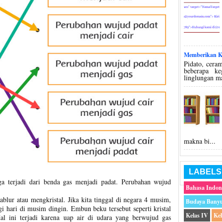
Memberikan Ko
Pidato, ceram
beberapa k
linglungan m
makna bi...
LABELS
 terjadi dari benda gas menjadi padat. Perubahan wujud
Bahasa Indon
blur atau mengkristal. Jika kita tinggal di negara 4 musim,
Budaya Bany
 hari di musim dingin. Embun beku tersebut seperti kristal
Kelas IV
Ke
 ini terjadi karena uap air di udara yang berwujud gas