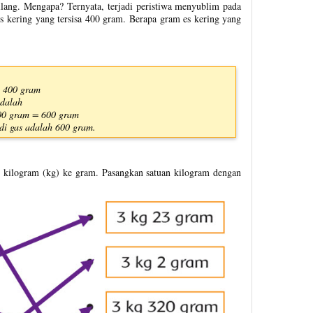
lang. Mengapa? Ternyata, terjadi peristiwa menyublim pada
es kering yang tersisa 400 gram. Berapa gram es kering yang
= 400 gram
adalah
00 gram = 600 gram
di gas adalah 600 gram.
 kilogram (kg) ke gram. Pasangkan satuan kilogram dengan