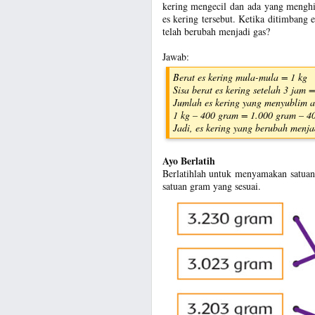
kering mengecil dan ada yang menghi
es kering tersebut. Ketika ditimbang 
telah berubah menjadi gas?
Jawab:
Berat es kering mula-mula = 1 kg
Sisa berat es kering setelah 3 jam 
Jumlah es kering yang menyublim 
1 kg – 400 gram = 1.000 gram – 4
Jadi, es kering yang berubah menja
Ayo Berlatih
Berlatihlah untuk menyamakan satuan
satuan gram yang sesuai.