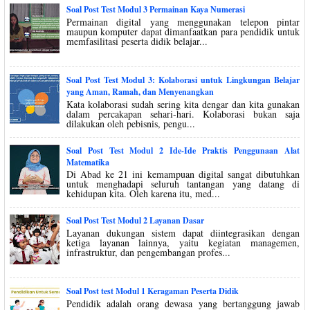
Soal Post Test Modul 3 Permainan Kaya Numerasi
Permainan digital yang menggunakan telepon pintar
maupun komputer dapat dimanfaatkan para pendidik untuk
memfasilitasi peserta didik belajar...
Soal Post Test Modul 3: Kolaborasi untuk Lingkungan Belajar
yang Aman, Ramah, dan Menyenangkan
Kata kolaborasi sudah sering kita dengar dan kita gunakan
dalam percakapan sehari-hari. Kolaborasi bukan saja
dilakukan oleh pebisnis, pengu...
Soal Post Test Modul 2 Ide-Ide Praktis Penggunaan Alat
Matematika
Di Abad ke 21 ini kemampuan digital sangat dibutuhkan
untuk menghadapi seluruh tantangan yang datang di
kehidupan kita. Oleh karena itu, med...
Soal Post Test Modul 2 Layanan Dasar
Layanan dukungan sistem dapat diintegrasikan dengan
ketiga layanan lainnya, yaitu kegiatan managemen,
infrastruktur, dan pengembangan profes...
Soal Post test Modul 1 Keragaman Peserta Didik
Pendidik adalah orang dewasa yang bertanggung jawab