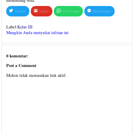
menendang bola.
Twitter
GMail
WhatsApp
Messenger
Label:
Kelas III
Mungkin Anda menyukai tulisan ini
0 komentar:
Post a Comment
Mohon tidak memasukan link aktif.