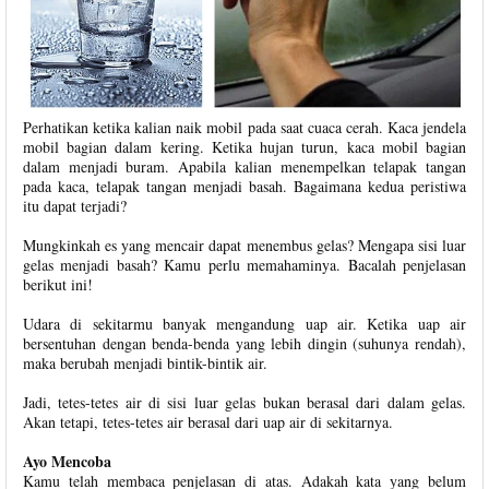
Perhatikan ketika kalian naik mobil pada saat cuaca cerah. Kaca jendela
mobil bagian dalam kering. Ketika hujan turun, kaca mobil bagian
dalam menjadi buram. Apabila kalian menempelkan telapak tangan
pada kaca, telapak tangan menjadi basah. Bagaimana kedua peristiwa
itu dapat terjadi?
Mungkinkah es yang mencair dapat menembus gelas? Mengapa sisi luar
gelas menjadi basah? Kamu perlu memahaminya. Bacalah penjelasan
berikut ini!
Udara di sekitarmu banyak mengandung uap air. Ketika uap air
bersentuhan dengan benda-benda yang lebih dingin (suhunya rendah),
maka berubah menjadi bintik-bintik air.
Jadi, tetes-tetes air di sisi luar gelas bukan berasal dari dalam gelas.
Akan tetapi, tetes-tetes air berasal dari uap air di sekitarnya.
Ayo Mencoba
Kamu telah membaca penjelasan di atas. Adakah kata yang belum