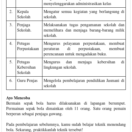
menyelenggarakan administrasikan kelas
2.
Kepala
Mengatur semua kegiatan yang berlangsung di
Sekolah
sekolah.
3.
Penjaga
Melaksanakan tugas pengamanan sekolah dan
Sekolah.
memelihara dan menjaga barang-barang milik
sekolah.
4.
Petugas
Mengurus pelayanan perpustakaan, membuat
Perpustakaan
peraturan di perpustakaan, membuat
perencanaan untuk mengadakan buku.
5.
Petugas
Mengurus dan menjaga kebersihan di
Kebersihan
lingkungan sekolah.
Sekolah
6.
Guru Penjas
Mengelola pembelajaran pendidikan Jasmani di
sekolah
Ayo Mencoba
Bermain sepak bola harus dilaksanakan di lapangan berumput.
Permainan sepak bola dimainkan oleh 11 orang. Satu orang pemain
berperan sebagai penjaga gawang.
Pada pembelajaran sebelumnya, kamu sudah belajar teknik menendang
bola. Sekarang, praktikkanlah teknik tersebut!