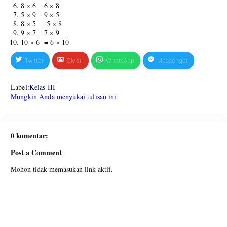
8 × 6 = 6 × 8
5 × 9 = 9 × 5
8 × 5 = 5 × 8
9 × 7 = 7 × 9
10 × 6 = 6 × 10
Twitter
GMail
WhatsApp
Messenger
Label:
Kelas III
Mungkin Anda menyukai tulisan ini
0 komentar:
Post a Comment
Mohon tidak memasukan link aktif.