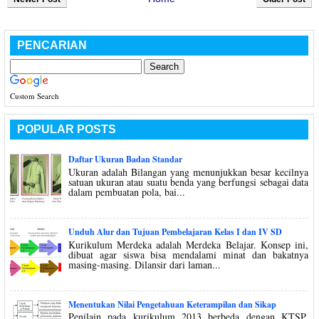
PENCARIAN
Custom Search
POPULAR POSTS
Daftar Ukuran Badan Standar
Ukuran adalah Bilangan yang menunjukkan besar kecilnya
satuan ukuran atau suatu benda yang berfungsi sebagai data
dalam pembuatan pola, bai...
Unduh Alur dan Tujuan Pembelajaran Kelas I dan IV SD
Kurikulum Merdeka adalah Merdeka Belajar. Konsep ini,
dibuat agar siswa bisa mendalami minat dan bakatnya
masing-masing. Dilansir dari laman...
Menentukan Nilai Pengetahuan Keterampilan dan Sikap
Penilain pada kurikulum 2013 berbeda dengan KTSP,