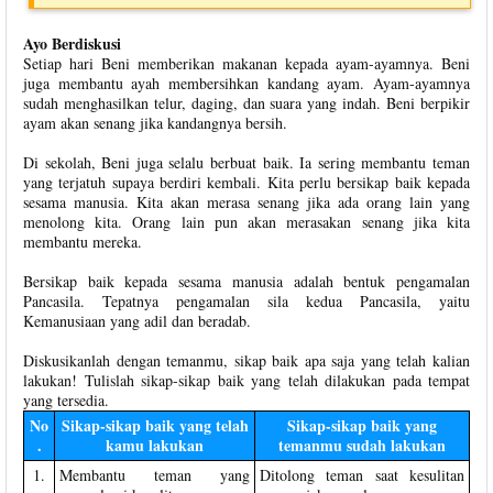
Ayo Berdiskusi
Setiap hari Beni memberikan makanan kepada ayam-ayamnya. Beni
juga membantu ayah membersihkan kandang ayam. Ayam-ayamnya
sudah menghasilkan telur, daging, dan suara yang indah. Beni berpikir
ayam akan senang jika kandangnya bersih.
Di sekolah, Beni juga selalu berbuat baik. Ia sering membantu teman
yang terjatuh supaya berdiri kembali. Kita perlu bersikap baik kepada
sesama manusia. Kita akan merasa senang jika ada orang lain yang
menolong kita. Orang lain pun akan merasakan senang jika kita
membantu mereka.
Bersikap baik kepada sesama manusia adalah bentuk pengamalan
Pancasila. Tepatnya pengamalan sila kedua Pancasila, yaitu
Kemanusiaan yang adil dan beradab.
Diskusikanlah dengan temanmu, sikap baik apa saja yang telah kalian
lakukan! Tulislah sikap-sikap baik yang telah dilakukan pada tempat
yang tersedia.
No
Sikap-sikap baik yang telah
Sikap-sikap baik yang
.
kamu lakukan
temanmu sudah lakukan
1.
Membantu teman yang
Ditolong teman saat kesulitan