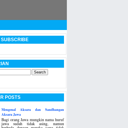
 SUBSCRIBE
IAN
R POSTS
Mengenal Aksara dan Sandhangan
Aksara Jawa
Bagi orang Jawa mungkin nama huruf
jawa sudah tidak asing, namun
berbeda dengan mereka yang tidak