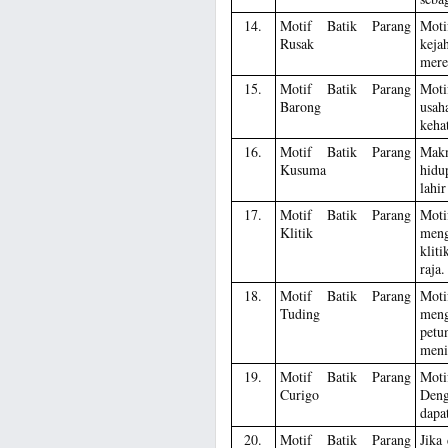
14.
Motif Batik Parang
Moti
Rusak
keja
mere
15.
Motif Batik Parang
Moti
Barong
usah
keha
16.
Motif Batik Parang
Makn
Kusuma
hidu
lahi
17.
Motif Batik Parang
Moti
Klitik
meng
klit
raja.
18.
Motif Batik Parang
Moti
Tuding
meng
petu
meni
19.
Motif Batik Parang
Moti
Curigo
Deng
dapa
20.
Motif Batik Parang
Jika