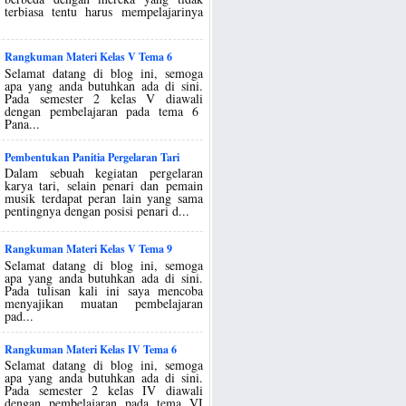
terbiasa tentu harus mempelajarinya
Rangkuman Materi Kelas V Tema 6
Selamat datang di blog ini, semoga
apa yang anda butuhkan ada di sini.
Pada semester 2 kelas V diawali
dengan pembelajaran pada tema 6
Pana...
Pembentukan Panitia Pergelaran Tari
Dalam sebuah kegiatan pergelaran
karya tari, selain penari dan pemain
musik terdapat peran lain yang sama
pentingnya dengan posisi penari d...
Rangkuman Materi Kelas V Tema 9
Selamat datang di blog ini, semoga
apa yang anda butuhkan ada di sini.
Pada tulisan kali ini saya mencoba
menyajikan muatan pembelajaran
pad...
Rangkuman Materi Kelas IV Tema 6
Selamat datang di blog ini, semoga
apa yang anda butuhkan ada di sini.
Pada semester 2 kelas IV diawali
dengan pembelajaran pada tema VI