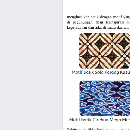
menghasilkan batik dengan motif yan
di pegunungan akan terinspirasi ol
kepercayaan dan adat di suatu daerah; 
Selain memiliki teknik pembuatan bati