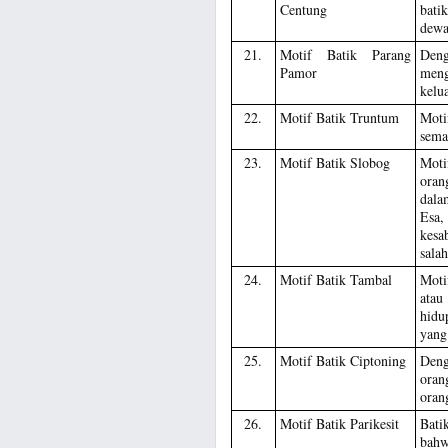
Centung
bati
dewas
21.
Motif Batik Parang
Den
Pamor
meng
kelu
22.
Motif Batik Truntum
Motif
sema
23.
Motif Batik Slobog
Moti
oran
dala
Esa,
kesa
sala
24.
Motif Batik Tambal
Moti
atau
hidu
yang
25.
Motif Batik Ciptoning
Deng
oran
oran
26.
Motif Batik Parikesit
Bati
bahw