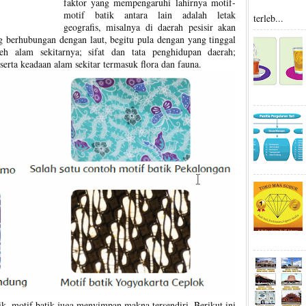
faktor yang mempengaruhi lahirnya motif-
motif batik antara lain adalah letak
terleb...
geografis, misalnya di daerah pesisir akan
g berhubungan dengan laut, begitu pula dengan yang tinggal
eh alam sekitarnya; sifat dan tata penghidupan daerah;
serta keadaan alam sekitar termasuk flora dan fauna.
k, motif batik juga menyimpan makna tersendiri. Berikut ini