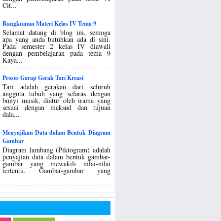
Cit...
Rangkuman Materi Kelas IV Tema 9
Selamat datang di blog ini, semoga
apa yang anda butuhkan ada di sini.
Pada semester 2 kelas IV diawali
dengan pembelajaran pada tema 9
Kaya...
Proses Garap Gerak Tari Kreasi
Tari adalah gerakan dari seluruh
anggota tubuh yang selaras dengan
bunyi musik, diatur oleh irama yang
sesuai dengan maksud dan tujuan
dala...
Menyajikan Data dalam Bentuk Diagram
Gambar
Diagram lambang (Piktogram) adalah
penyajian data dalam bentuk gambar-
gambar yang mewakili nilai-nilai
tertentu. Gambar-gambar yang