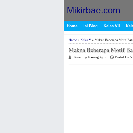
Mikirbae.com
Home
Isi Blog
Kelas VII
Kela
Home
»
Kelas V
» Makna Beberapa Motif Bati
Makna Beberapa Motif Bat
Posted By Nanang Ajim
|
Posted On 5