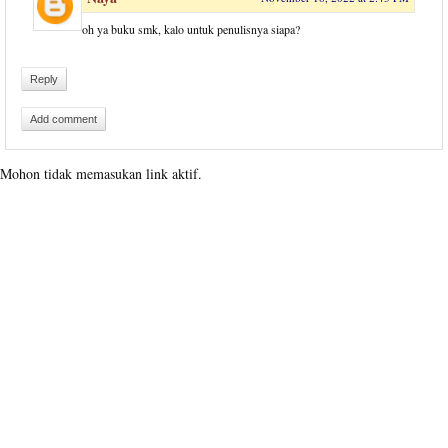
oh ya buku smk, kalo untuk penulisnya siapa?
Reply
Add comment
Mohon tidak memasukan link aktif.