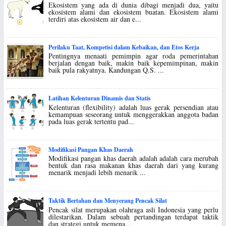
Ekosistem yang ada di dunia dibagi menjadi dua, yaitu
ekosistem alami dan ekosistem buatan. Ekosistem alami
terdiri atas ekosistem air dan e...
Perilaku Taat, Kompetisi dalam Kebaikan, dan Etos Kerja
Pentingnya menaati pemimpin agar roda pemerintahan
berjalan dengan baik, makin baik kepemimpinan, makin
baik pula rakyatnya. Kandungan Q.S. ...
Latihan Kelenturan Dinamis dan Statis
Kelenturan (flexibility) adalah luas gerak persendian atau
kemampuan seseorang untuk menggerakkan anggota badan
pada luas gerak tertentu pad...
Modifikasi Pangan Khas Daerah
Modifikasi pangan khas daerah adalah adalah cara merubah
bentuk dan rasa makanan khas daerah dari yang kurang
menarik menjadi lebih menarik ...
Taktik Bertahan dan Menyerang Pencak Silat
Pencak silat merupakan olahraga asli Indonesia yang perlu
dilestarikan. Dalam sebuah pertandingan terdapat taktik
dan strategi untuk memena...