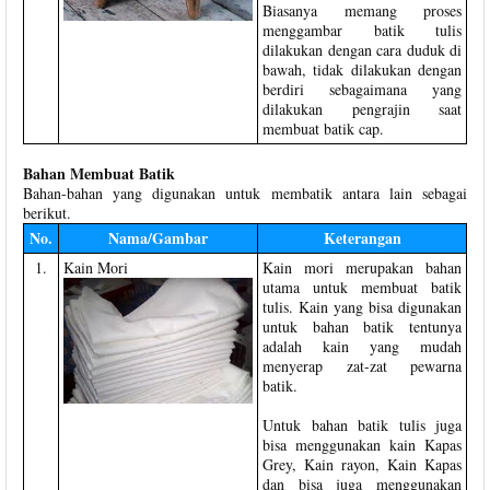
Biasanya memang proses
menggambar batik tulis
dilakukan dengan cara duduk di
bawah, tidak dilakukan dengan
berdiri sebagaimana yang
dilakukan pengrajin saat
membuat batik cap.
Bahan Membuat Batik
Bahan-bahan yang digunakan untuk membatik antara lain sebagai
berikut.
No.
Nama/Gambar
Keterangan
1.
Kain Mori
Kain mori merupakan bahan
utama untuk membuat batik
tulis. Kain yang bisa digunakan
untuk bahan batik tentunya
adalah kain yang mudah
menyerap zat-zat pewarna
batik.
Untuk bahan batik tulis juga
bisa menggunakan kain Kapas
Grey, Kain rayon, Kain Kapas
dan bisa juga menggunakan