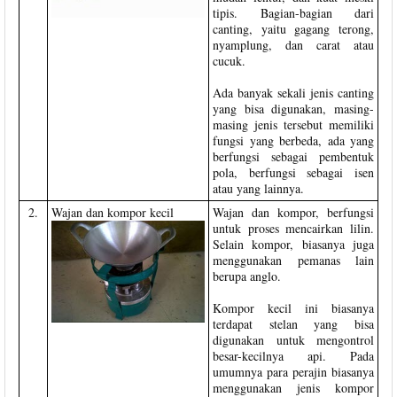
tipis. Bagian-bagian dari
canting, yaitu gagang terong,
nyamplung, dan carat atau
cucuk.
Ada banyak sekali jenis canting
yang bisa digunakan, masing-
masing jenis tersebut memiliki
fungsi yang berbeda, ada yang
berfungsi sebagai pembentuk
pola, berfungsi sebagai isen
atau yang lainnya.
2.
Wajan dan kompor kecil
Wajan dan kompor, berfungsi
untuk proses mencairkan lilin.
Selain kompor, biasanya juga
menggunakan pemanas lain
berupa anglo.
Kompor kecil ini biasanya
terdapat stelan yang bisa
digunakan untuk mengontrol
besar-kecilnya api. Pada
umumnya para perajin biasanya
menggunakan jenis kompor