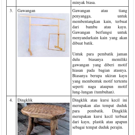
minyak biasa.
3.
Gawangan
Gawangan atau tiang
penyangga, untuk
membentangkan kain, terbuat
dari bambu atau kayu.
Gawangan berfungsi untuk
menyandarkain kain yang akan
dibuat batik.
Untuk para pembatik jaman
dulu biasanya memiliki
gawangan yang diberi motif
hiasan pada bagian atasnya.
Biasanya berupa ukiran kayu
yang membentuk motif tertentu
seperti naga ataupun motif
lung-lungan (tumbuhan).
4.
Dingklik
Dingklik atau kursi kecil ini
merupakan alas tempat duduk
para pembatik. Dingklik
merupakan kursi kecil terbuat
dari kayu, plastik atau apapun
sebagai tempat duduk perajin.