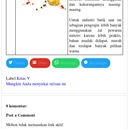
dan kekurangannya masing-
masing.
Untuk industri batik saat ini
sebagian pengrajin lebih banyak
menggunakan zat pewarna
sintetis karena lebih praktis,
bahan mudah didapat, murah
dan terdapat banyak pilihan
warna.
Twitter
GMail
WhatsApp
Messenger
Label:
Kelas V
Mungkin Anda menyukai tulisan ini
0 komentar:
Post a Comment
Mohon tidak memasukan link aktif.