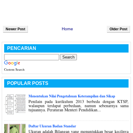
Home
Newer Post
Older Post
PENCARIAN
Custom Search
POPULAR POSTS
Menentukan Nilai Pengetahuan Keterampilan dan Sikap
Penilain pada kurikulum 2013 berbeda dengan KTSP,
walaupun terdapat perbedaan, namun sebenarnya sama
tujuannya. Peraturan Menteri Pendidikan...
Daftar Ukuran Badan Standar
Ukuran adalah Bilangan yang menunjukkan besar kecilnya