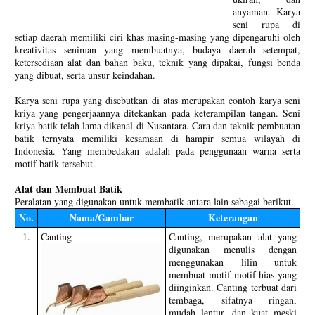
anyaman. Karya
seni rupa di
setiap daerah memiliki ciri khas masing-masing yang dipengaruhi oleh
kreativitas seniman yang membuatnya, budaya daerah setempat,
ketersediaan alat dan bahan baku, teknik yang dipakai, fungsi benda
yang dibuat, serta unsur keindahan.
Karya seni rupa yang disebutkan di atas merupakan contoh karya seni
kriya yang pengerjaannya ditekankan pada keterampilan tangan. Seni
kriya batik telah lama dikenal di Nusantara. Cara dan teknik pembuatan
batik ternyata memiliki kesamaan di hampir semua wilayah di
Indonesia. Yang membedakan adalah pada penggunaan warna serta
motif batik tersebut.
Alat dan Membuat Batik
Peralatan yang digunakan untuk membatik antara lain sebagai berikut.
No.
Nama/Gambar
Keterangan
1.
Canting
Canting, merupakan alat yang
digunakan menulis dengan
menggunakan lilin untuk
membuat motif-motif hias yang
diinginkan. Canting terbuat dari
tembaga, sifatnya ringan,
mudah lentur, dan kuat meski