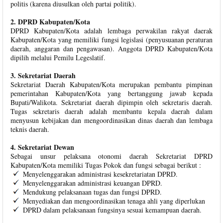
politis (karena diusulkan oleh partai politik).
2. DPRD Kabupaten/Kota
DPRD Kabupaten/Kota adalah lembaga perwakilan rakyat daerak
Kabupaten/Kota yang memiliki fungsi legislasi (penyusuanan peraturan
daerah, anggaran dan pengawasan). Anggota DPRD Kabupaten/Kota
dipilih melalui Pemilu Legeslatif.
3. Sekretariat Daerah
Sekretariat Daerah Kabupaten/Kota merupakan pembantu pimpinan
pemerintahan Kabupaten/Kota yang bertanggung jawab kepada
Bupati/Walikota. Sekretariat daerah dipimpin oleh sekretaris daerah.
Tugas sekretaris daerah adalah membantu kepala daerah dalam
menyusun kebijakan dan mengoordinasikan dinas daerah dan lembaga
teknis daerah.
4. Sekretariat Dewan
Sebagai unsur pelaksana otonomi daerah Sekretariat DPRD
Kabupaten/Kota memiliki Tugas Pokok dan fungsi sebagai berikut :
Menyelenggarakan administrasi kesekretariatan DPRD.
Menyelenggarakan administrasi keuangan DPRD.
Mendukung pelaksanaan tugas dan fungsi DPRD.
Menyediakan dan mengoordinasikan tenaga ahli yang diperlukan
DPRD dalam pelaksanaan fungsinya sesuai kemampuan daerah.