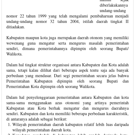
diberlakukannya
undang-undang
nomor 22 tahun 1999 yang telah mengalami pembaharuan menjadi
undang-undang nomor 32 tahun 2004, istilah daerah tingkat II
ditiadakan.
Kabupaten maupun kota juga merupakan daerah otonom yang memiliki
wewenang guna mengatur serta mengurus masalah pemerintahan
sendiri, dimana pemerintahannya dipimpin oleh seorang Bupati/
Walikota.
Dalam hal tingkat struktur organisasi antara Kabupaten dan Kota adalah
sama, tetapi kalau dilihat dari beberapa aspek tentu saja ada banyak
perbedaan yang mendasar. Dari segi pemerintahan secara jelas bahwa
Pemerintahan Kabupaten dipimpin oleh seorang Bupati dan
Pemerintahan Kota dipimpin oleh seorang Walikota.
Dalam hal penyelenggaraan pemerintahan antara Kabupaten dan kota
sama-sama menggunakan azas otonomi yang artinya pemerintah
Kabupatan atau Kota berhak mengatur dan mengurus daerahnya
sendiri. Kabupaten dan kota memiliki beberapa perbedaan karakteristik,
di antaranya adalah sebagai berikut:
Wilayah pemerintahan daerah kabupaten relatif lebih luas daripada
wilayah pemerintahan daerah kota.