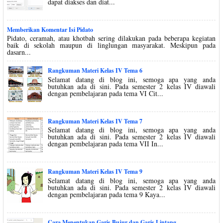
dapat diakses dan diat...
Memberikan Komentar Isi Pidato
Pidato, ceramah, atau khotbah sering dilakukan pada beberapa kegiatan
baik di sekolah maupun di linglungan masyarakat. Meskipun pada
dasarn...
Rangkuman Materi Kelas IV Tema 6
Selamat datang di blog ini, semoga apa yang anda
butuhkan ada di sini. Pada semester 2 kelas IV diawali
dengan pembelajaran pada tema VI Cit...
Rangkuman Materi Kelas IV Tema 7
Selamat datang di blog ini, semoga apa yang anda
butuhkan ada di sini. Pada semester 2 kelas IV diawali
dengan pembelajaran pada tema VII In...
Rangkuman Materi Kelas IV Tema 9
Selamat datang di blog ini, semoga apa yang anda
butuhkan ada di sini. Pada semester 2 kelas IV diawali
dengan pembelajaran pada tema 9 Kaya...
Cara Menentukan Garis Bujur dan Garis Lintang