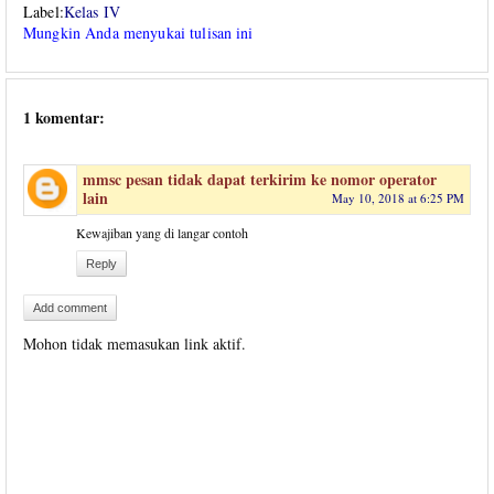
Label:
Kelas IV
Mungkin Anda menyukai tulisan ini
1 komentar:
mmsc pesan tidak dapat terkirim ke nomor operator
lain
May 10, 2018 at 6:25 PM
Kewajiban yang di langar contoh
Reply
Add comment
Mohon tidak memasukan link aktif.