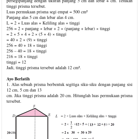
persegipanjang dengan ukuran panjang 5 cm dan lebar 4 cm. Tetukan
tinggi prisma tersebut.
Luas permukaan prisma segi empat = 500 cm²
Panjang alas 5 cm dan lebar alas 4 cm.
L = 2 × Luas alas + Keliling alas × tinggi
256 = 2 × panjang × lebar + 2 × (panjang + lebar) × tinggi
= 2 × 5 × 4 + 2 × (5 + 4) × tinggi
= 40 + 2 × (9) × tinggi
256 = 40 + 18 × tinggi
256 – 40 = 18 × tinggi
216 = 18 × tinggi
tinggi = 12
Jadi, tinggi prisma tersebut adalah 12 cm².
Ayo Berlatih
1. Alas sebuah prisma berbentuk segitiga siku-siku dengan panjang sisi
12 cm, 5 cm dan 13
cm. Jika tinggi prisma adalah 20 cm. Hitunglah luas permukaan prisma
tersebut.