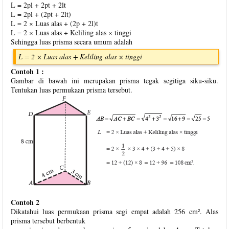
L = 2pl + 2pt + 2lt
L = 2pl + (2pt + 2lt)
L = 2 × Luas alas + (2p + 2l)t
L = 2 × Luas alas + Keliling alas × tinggi
Sehingga luas prisma secara umum adalah
L = 2 × Luas alas + Keliling alas × tinggi
Contoh 1 :
Gambar di bawah ini merupakan prisma tegak segitiga siku-siku.
Tentukan luas permukaan prisma tersebut.
Contoh 2
Dikatahui luas permukaan prisma segi empat adalah 256 cm². Alas
prisma tersebut berbentuk