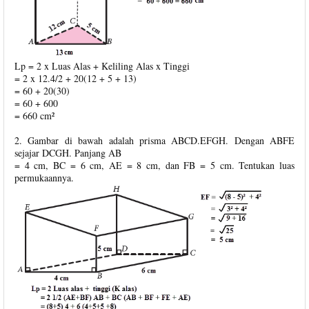
Lp = 2 x Luas Alas + Keliling Alas x Tinggi
= 2 x 12.4/2 + 20(12 + 5 + 13)
= 60 + 20(30)
= 60 + 600
= 660 cm²
2. Gambar di bawah adalah prisma ABCD.EFGH. Dengan ABFE
sejajar DCGH. Panjang AB
= 4 cm, BC = 6 cm, AE = 8 cm, dan FB = 5 cm. Tentukan luas
permukaannya.