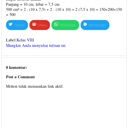
Panjang = 10 cm, lebar = 7,5 cm
500 cm² = 2 . (10 x 7,5) + 2 . (10 x 10) + 2 (7,5 x 10) = 150+200+150
= 500
Twitter
GMail
WhatsApp
Messenger
Label:
Kelas VIII
Mungkin Anda menyukai tulisan ini
0 komentar:
Post a Comment
Mohon tidak memasukan link aktif.