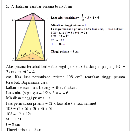
5. Perhatikan gambar prisma berikut ini.
Alas prisma tersebut berbentuk segitiga siku-siku dengan panjang BC =
3 cm dan AC = 4
cm. Jika luas permukaan prisma 108 cm², tentukan tinggi prisma
tersebut. Bagaimana cara
kalian mencari luas bidang ABF? Jelaskan.
Luas alas (segitiga) = 1/2 × 3 × 4 = 6
Misalkan tinggi prisma = t
luas permukaan prisma = (2 x luas alas) + luas selimut
108 = (2 x 6) + 3t + 4t + 5t
108 = 12 + 12t
96 = 12 t
t = 8 cm
Tinggi prisma = 8 cm