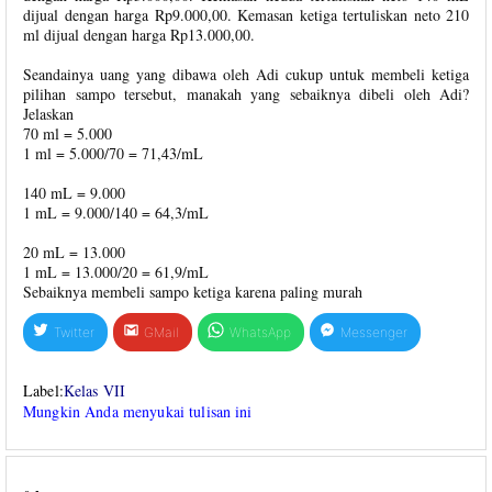
dijual dengan harga Rp9.000,00. Kemasan ketiga tertuliskan neto 210
ml dijual dengan harga Rp13.000,00.
Seandainya uang yang dibawa oleh Adi cukup untuk membeli ketiga
pilihan sampo tersebut, manakah yang sebaiknya dibeli oleh Adi?
Jelaskan
70 ml = 5.000
1 ml = 5.000/70 = 71,43/mL
140 mL = 9.000
1 mL = 9.000/140 = 64,3/mL
20 mL = 13.000
1 mL = 13.000/20 = 61,9/mL
Sebaiknya membeli sampo ketiga karena paling murah
Twitter
GMail
WhatsApp
Messenger
Label:
Kelas VII
Mungkin Anda menyukai tulisan ini