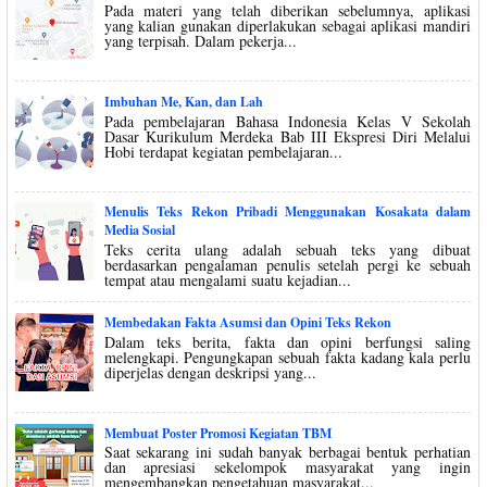
Pada materi yang telah diberikan sebelumnya, aplikasi
yang kalian gunakan diperlakukan sebagai aplikasi mandiri
yang terpisah. Dalam pekerja...
Imbuhan Me, Kan, dan Lah
Pada pembelajaran Bahasa Indonesia Kelas V Sekolah
Dasar Kurikulum Merdeka Bab III Ekspresi Diri Melalui
Hobi terdapat kegiatan pembelajaran...
Menulis Teks Rekon Pribadi Menggunakan Kosakata dalam
Media Sosial
Teks cerita ulang adalah sebuah teks yang dibuat
berdasarkan pengalaman penulis setelah pergi ke sebuah
tempat atau mengalami suatu kejadian...
Membedakan Fakta Asumsi dan Opini Teks Rekon
Dalam teks berita, fakta dan opini berfungsi saling
melengkapi. Pengungkapan sebuah fakta kadang kala perlu
diperjelas dengan deskripsi yang...
Membuat Poster Promosi Kegiatan TBM
Saat sekarang ini sudah banyak berbagai bentuk perhatian
dan apresiasi sekelompok masyarakat yang ingin
mengembangkan pengetahuan masyarakat...