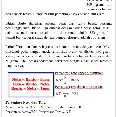
300 gram. Ini
bermakna bahwa
berat snack tersebut tanpa plastik pembungkusnya adalah 300 gram.
Istilah Bruto diartikan sebagai berat dari suatu benda bersama
pembungkusnya. Bruto juga dikenal dengan istilah berat kotor. Misal,
dalam suatu kemasan snack tertuliskan bruto adalah 350 gram. Ini
berarti bahwa berat snack dengan pembungkusnya adalah 350 gram
Istilah Tara diartikan sebagai selisih antara bruto dengan neto. Misal
diketahui pada bungus snack tertuliskan bruto tertuliskan 350 gram,
sedangkan netonya adalah 300 gram. Ini berarti bahwa taranya adalah
50 gram. Atau secara sederhana berat pembungkus dari snack tersebut
tanpa isinya.
Persentase Neto dan Tara
Misal diketahui Neto = N, Tara = T, dan Bruto = B
Persentase Neto=%N, Persentase Tara = %T