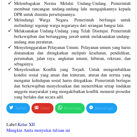
Melembagakan Norma Melalui Undang-Undang. Pemerintah
membuat rancangan undang-undang lalu mengajukannya kepada
DPR untuk diminta persetujuannya.
Melindungi Warga Negara. Pemerintah berfungsi untuk
melindungi segenap warga negaranya dari serangan bangsa lain.
Melaksanakan Undang-Undang yang Telah Disetujui. Pemerintah
berkewajiban dan bertanggung jawab untuk melaksanakan undang-
undang atau peraturan.
Menyelenggarakan Pelayanan Umum. Pelayanan umum yang harus
diutamakan dan ditingkatkan meliputi kesehatan, pendidikan,
perumahan, jalan raya, angkutan umum, hiburan, rekreasi, dan
sebagainya.
Menyelesaikan Konflik yang Terjadi. Untuk mengembalikan
kondisi sosial yang aman dan tenteram, aturan dan norma yang
mengatur kehidupan sosial harus ditegakkan. Pemerintah bertugas
dan berkewajiban menyelesaikan dan menertibkan setiap tindakan
anggota masyarakat yang mengakibatkan konflik menurut prosedur
yang berlaku dan secara adil.
Twitter
GMail
WhatsApp
Messenger
Label:
Kelas XII
Mungkin Anda menyukai tulisan ini