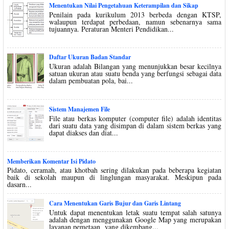
Menentukan Nilai Pengetahuan Keterampilan dan Sikap
Penilain pada kurikulum 2013 berbeda dengan KTSP,
walaupun terdapat perbedaan, namun sebenarnya sama
tujuannya. Peraturan Menteri Pendidikan...
Daftar Ukuran Badan Standar
Ukuran adalah Bilangan yang menunjukkan besar kecilnya
satuan ukuran atau suatu benda yang berfungsi sebagai data
dalam pembuatan pola, bai...
Sistem Manajemen File
File atau berkas komputer (computer file) adalah identitas
dari suatu data yang disimpan di dalam sistem berkas yang
dapat diakses dan diat...
Memberikan Komentar Isi Pidato
Pidato, ceramah, atau khotbah sering dilakukan pada beberapa kegiatan
baik di sekolah maupun di linglungan masyarakat. Meskipun pada
dasarn...
Cara Menentukan Garis Bujur dan Garis Lintang
Untuk dapat menentukan letak suatu tempat salah satunya
adalah dengan menggunakan Google Map yang merupakan
layanan pemetaan yang dikembang...