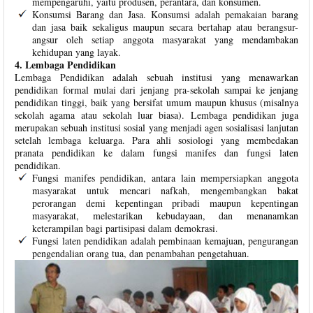
mempengaruhi, yaitu produsen, perantara, dan konsumen.
Konsumsi Barang dan Jasa. Konsumsi adalah pemakaian barang
dan jasa baik sekaligus maupun secara bertahap atau berangsur-
angsur oleh setiap anggota masyarakat yang mendambakan
kehidupan yang layak.
4. Lembaga Pendidikan
Lembaga Pendidikan adalah sebuah institusi yang menawarkan
pendidikan formal mulai dari jenjang pra-sekolah sampai ke jenjang
pendidikan tinggi, baik yang bersifat umum maupun khusus (misalnya
sekolah agama atau sekolah luar biasa). Lembaga pendidikan juga
merupakan sebuah institusi sosial yang menjadi agen sosialisasi lanjutan
setelah lembaga keluarga. Para ahli sosiologi yang membedakan
pranata pendidikan ke dalam fungsi manifes dan fungsi laten
pendidikan.
Fungsi manifes pendidikan, antara lain mempersiapkan anggota
masyarakat untuk mencari nafkah, mengembangkan bakat
perorangan demi kepentingan pribadi maupun kepentingan
masyarakat, melestarikan kebudayaan, dan menanamkan
keterampilan bagi partisipasi dalam demokrasi.
Fungsi laten pendidikan adalah pembinaan kemajuan, pengurangan
pengendalian orang tua, dan penambahan pengetahuan.