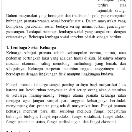
terdiri atas
sejumlah orang.
Dalam masyarakat yang homogen dan tradisional, pola yang mengatur
hubungan pranata-pranata sosial bersifat statis. Dalam masyarakat yang
kompleks, perubahan sosial budaya sering menimbulkan guncangan-
guncangan. Terdapat beberapa lembaga sosial yang sangat erat dengan
orientasinya. Beberapa lembaga sosial tersebut adalah sebagai berikut.
1. Lembaga Sosial Keluarga
Keluarga sebagai pranata adalah sekumpulan norma, aturan, atau
pedoman bertingkah laku yang ada dan harus diikuti. Misalnya adanya
masalah ekonomi, saling menolong, melindungi yang lemah, dan
sebagainya. Keluarga berperan membina anggota-anggotanya untuk
beradaptasi dengan lingkungan fisik maupun lingkungan budaya.
Fungsi pranata keluarga sangat penting artinya bagi masyarakat luas
karena inti keseluruhan penyesuaian diri setiap orang akan ditentukan
di keluarga masing-masing. Fungsi utama pranata keluarga ialah
menjaga agar jangan sampai para anggota keluarganya bertindak
menyimpang dari pranata yang ada di masyarakat luas. Fungsi pranata
keluarga menurut para ahli sosiologi meliputi fungsi pengaturan
hubungan biologis, fungsi reproduksi, fungsi sosialisasi, fungsi afeksi,
fungsi penentuan status, fungsi perlindungan, dan fungsi ekonomi.