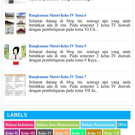
Rangkuman Materi Kelas IV Tema 6
Selamat datang di blog ini, semoga apa yang anda
butuhkan ada di sini. Pada semester 2 kelas IV diawali
dengan pembelajaran pada tema VI Cit...
Rangkuman Materi Kelas IV Tema 9
Selamat datang di blog ini, semoga apa yang anda
butuhkan ada di sini. Pada semester 2 kelas IV diawali
dengan pembelajaran pada tema 9 Kaya...
Rangkuman Materi Kelas IV Tema 7
Selamat datang di blog ini, semoga apa yang anda
butuhkan ada di sini. Pada semester 2 kelas IV diawali
dengan pembelajaran pada tema VII In...
LABELS
Bahasa Indonesia
Bahasa Jawa Banyumasan
Budaya Banyumasan
IPAS
Kelas II
Kelas III
Kelas IV
Kelas IX
Kelas V
Kelas VI
Kelas VII