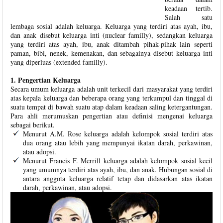
keadaan tertib.
Salah satu
lembaga sosial adalah keluarga. Keluarga yang terdiri atas ayah, ibu,
dan anak disebut keluarga inti (nuclear familly), sedangkan keluarga
yang terdiri atas ayah, ibu, anak ditambah pihak-pihak lain seperti
paman, bibi, nenek, kemenakan, dan sebagainya disebut keluarga inti
yang diperluas (extended familly).
1. Pengertian Keluarga
Secara umum keluarga adalah unit terkecil dari masyarakat yang terdiri
atas kepala keluarga dan beberapa orang yang terkumpul dan tinggal di
suatu tempat di bawah suatu atap dalam keadaan saling ketergantungan.
Para ahli merumuskan pengertian atau definisi mengenai keluarga
sebagai berikut.
Menurut A.M. Rose keluarga adalah kelompok sosial terdiri atas
dua orang atau lebih yang mempunyai ikatan darah, perkawinan,
atau adopsi.
Menurut Francis F. Merrill keluarga adalah kelompok sosial kecil
yang umumnya terdiri atas ayah, ibu, dan anak. Hubungan sosial di
antara anggota keluarga relatif tetap dan didasarkan atas ikatan
darah, perkawinan, atau adopsi.