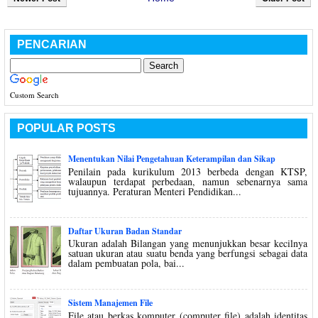
PENCARIAN
Custom Search
POPULAR POSTS
Menentukan Nilai Pengetahuan Keterampilan dan Sikap
Penilain pada kurikulum 2013 berbeda dengan KTSP,
walaupun terdapat perbedaan, namun sebenarnya sama
tujuannya. Peraturan Menteri Pendidikan...
Daftar Ukuran Badan Standar
Ukuran adalah Bilangan yang menunjukkan besar kecilnya
satuan ukuran atau suatu benda yang berfungsi sebagai data
dalam pembuatan pola, bai...
Sistem Manajemen File
File atau berkas komputer (computer file) adalah identitas