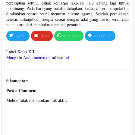
perempuan setuju, pihak keluarga laki-laki lalu datang lagi untuk
meminang. Pada hari yang sudah ditetapkan, kedua calon mempelai itu
dinikahkan secara resmi menurut hukum agama. Setelah pernikahan
selesai, dilanjutkan resepsi sesuai dengan adat yang berisi serentetan
mata acara dari pembukaan sampai penutup.
Twitter
GMail
WhatsApp
Messenger
Label:
Kelas XII
Mungkin Anda menyukai tulisan ini
0 komentar:
Post a Comment
Mohon tidak memasukan link aktif.