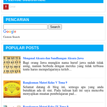
PENCARIAN
Custom Search
POPULAR POSTS
Mengenal Aksara dan Sandhangan Aksara Jawa
Bagi orang Jawa mungkin nama huruf jawa sudah tidak
asing, namun berbeda dengan mereka yang tidak terbiasa
tentu harus mempelajarinya terleb...
Rangkuman Materi Kelas V Tema 9
Selamat datang di blog ini, semoga apa yang anda
butuhkan ada di sini. Pada tulisan kali ini saya mencoba
menyajikan muatan pembelajaran pad...
Rangkuman Materi Kelas IV Tema 9