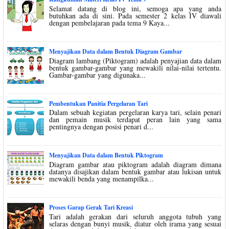
Selamat datang di blog ini, semoga apa yang anda
butuhkan ada di sini. Pada semester 2 kelas IV diawali
dengan pembelajaran pada tema 9 Kaya...
Menyajikan Data dalam Bentuk Diagram Gambar
Diagram lambang (Piktogram) adalah penyajian data dalam
bentuk gambar-gambar yang mewakili nilai-nilai tertentu.
Gambar-gambar yang digunaka...
Pembentukan Panitia Pergelaran Tari
Dalam sebuah kegiatan pergelaran karya tari, selain penari
dan pemain musik terdapat peran lain yang sama
pentingnya dengan posisi penari d...
Menyajikan Data dalam Bentuk Piktogram
Diagram gambar atau piktogram adalah diagram dimana
datanya disajikan dalam bentuk gambar atau lukisan untuk
mewakili benda yang menampilka...
Proses Garap Gerak Tari Kreasi
Tari adalah gerakan dari seluruh anggota tubuh yang
selaras dengan bunyi musik, diatur oleh irama yang sesuai