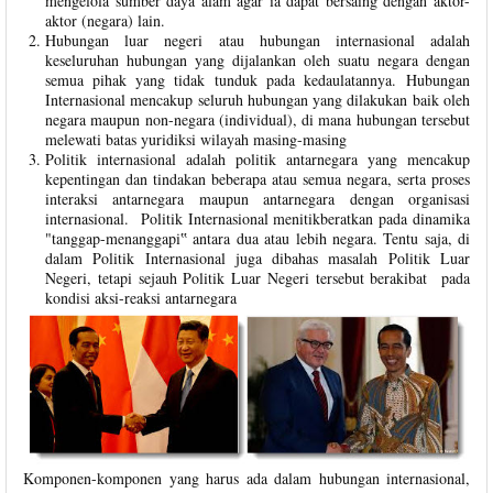
mengelola sumber daya alam agar ia dapat bersaing dengan aktor-
aktor (negara) lain.
Hubungan luar negeri atau hubungan internasional adalah
keseluruhan hubungan yang dijalankan oleh suatu negara dengan
semua pihak yang tidak tunduk pada kedaulatannya. Hubungan
Internasional mencakup seluruh hubungan yang dilakukan baik oleh
negara maupun non-negara (individual), di mana hubungan tersebut
melewati batas yuridiksi wilayah masing-masing
Politik internasional adalah politik antarnegara yang mencakup
kepentingan dan tindakan beberapa atau semua negara, serta proses
interaksi antarnegara maupun antarnegara dengan organisasi
internasional. Politik Internasional menitikberatkan pada dinamika
"tanggap-menanggapi‟ antara dua atau lebih negara. Tentu saja, di
dalam Politik Internasional juga dibahas masalah Politik Luar
Negeri, tetapi sejauh Politik Luar Negeri tersebut berakibat pada
kondisi aksi-reaksi antarnegara
Komponen-komponen yang harus ada dalam hubungan internasional,