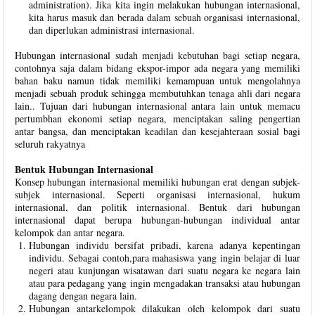
administration). Jika kita ingin melakukan hubungan internasional,
kita harus masuk dan berada dalam sebuah organisasi internasional,
dan diperlukan administrasi internasional.
Hubungan internasional sudah menjadi kebutuhan bagi setiap negara,
contohnya saja dalam bidang ekspor-impor ada negara yang memiliki
bahan baku namun tidak memiliki kemampuan untuk mengolahnya
menjadi sebuah produk sehingga membutuhkan tenaga ahli dari negara
lain.. Tujuan dari hubungan internasional antara lain untuk memacu
pertumbhan ekonomi setiap negara, menciptakan saling pengertian
antar bangsa, dan menciptakan keadilan dan kesejahteraan sosial bagi
seluruh rakyatnya
Bentuk Hubungan Internasional
Konsep hubungan internasional memiliki hubungan erat dengan subjek-
subjek internasional. Seperti organisasi internasional, hukum
internasional, dan politik internasional. Bentuk dari hubungan
internasional dapat berupa hubungan-hubungan individual antar
kelompok dan antar negara.
Hubungan individu bersifat pribadi, karena adanya kepentingan
individu. Sebagai contoh,para mahasiswa yang ingin belajar di luar
negeri atau kunjungan wisatawan dari suatu negara ke negara lain
atau para pedagang yang ingin mengadakan transaksi atau hubungan
dagang dengan negara lain.
Hubungan antarkelompok dilakukan oleh kelompok dari suatu