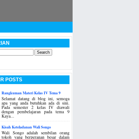
IAN
R POSTS
Rangkuman Materi Kelas IV Tema 9
Selamat datang di blog ini, semoga
apa yang anda butuhkan ada di sini.
Pada semester 2 kelas IV diawali
dengan pembelajaran pada tema 9
Kaya...
Kisah Keteladanan Wali Songo
Wali Songo adalah sembilan orang
tokoh yang berperanan besar dalam