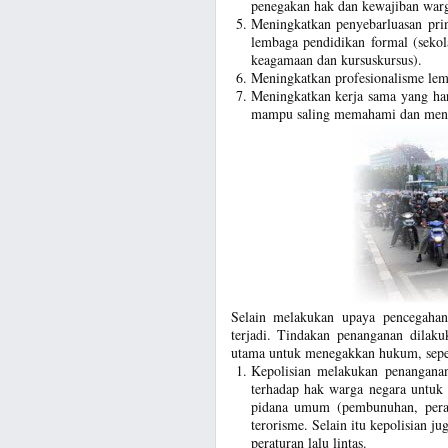
penegakan hak dan kewajiban warg
Meningkatkan penyebarluasan prin
lembaga pendidikan formal (sekol
keagamaan dan kursuskursus).
Meningkatkan profesionalisme lem
Meningkatkan kerja sama yang ha
mampu saling memahami dan meng
Selain melakukan upaya pencegahan
terjadi. Tindakan penanganan dilak
utama untuk menegakkan hukum, seper
Kepolisian melakukan penanganan
terhadap hak warga negara untuk 
pidana umum (pembunuhan, peram
terorisme. Selain itu kepolisian 
peraturan lalu lintas.