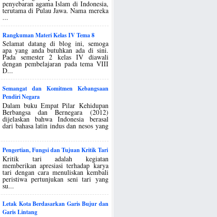
penyebaran agama Islam di Indonesia,
terutama di Pulau Jawa. Nama mereka
...
Rangkuman Materi Kelas IV Tema 8
Selamat datang di blog ini, semoga
apa yang anda butuhkan ada di sini.
Pada semester 2 kelas IV diawali
dengan pembelajaran pada tema VIII
D...
Semangat dan Komitmen Kebangsaan
Pendiri Negara
Dalam buku Empat Pilar Kehidupan
Berbangsa dan Bernegara (2012)
dijelaskan bahwa Indonesia berasal
dari bahasa latin indus dan nesos yang
Pengertian, Fungsi dan Tujuan Kritik Tari
Kritik tari adalah kegiatan
memberikan apresiasi terhadap karya
tari dengan cara menuliskan kembali
peristiwa pertunjukan seni tari yang
su...
Letak Kota Berdasarkan Garis Bujur dan
Garis Lintang