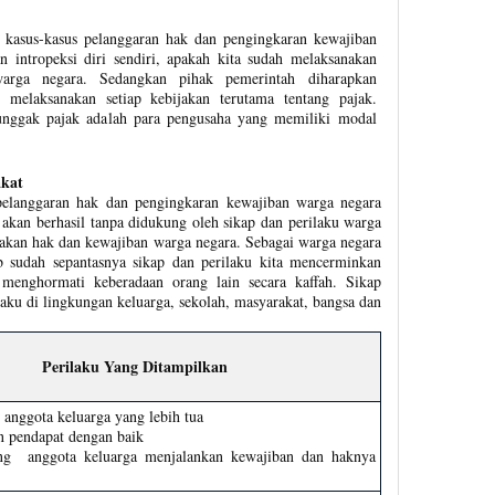
 kasus-kasus pelanggaran hak dan pengingkaran kewajiban
 intropeksi diri sendiri, apakah kita sudah melaksanakan
warga negara. Sedangkan pihak pemerintah diharapkan
 melaksanakan setiap kebijakan terutama tentang pajak.
nunggak pajak adalah para pengusaha yang memiliki modal
akat
elanggaran hak dan pengingkaran kewajiban warga negara
 akan berhasil tanpa didukung oleh sikap dan perilaku warga
kan hak dan kewajiban warga negara. Sebagai warga negara
b sudah sepantasnya sikap dan perilaku kita mencerminkan
menghormati keberadaan orang lain secara kaffah. Sikap
laku di lingkungan keluarga, sekolah, masyarakat, bangsa dan
Perilaku Yang Ditampilkan
anggota keluarga yang lebih tua
 pendapat dengan baik
ng anggota keluarga menjalankan kewajiban dan haknya