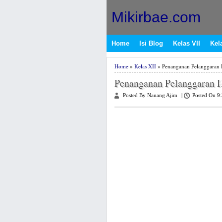
Mikirbae.com
Home
Isi Blog
Kelas VII
Kela
Home
»
Kelas XII
» Penanganan Pelanggaran 
Penanganan Pelanggaran 
Posted By Nanang Ajim
|
Posted On 9