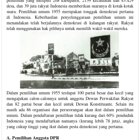
pemilihan yang meliputi 208 kabupaten, 2139 kecamatan dan 43.429
desa, dan 39 juta rakyat Indonesia memberikan suaranya di kotak-kotak
suara. Pemilihan umum 1955 merupakan tonggak demokrasi pertama
di Indonesia. Keberhasilan penyelenggaraan pemilihan umum ini
menandakan telah berjalannya demokrasi di kalangan rakyat. Rakyat
telah menggunakan hak pilihnya untuk memilih wakil-wakil mereka.
Dalam pemilihan umum 1955 terdapat 100 partai besar dan kecil yang
mengajukan calon-calonnya untuk anggota Dewan Perwakilan Rakyat
dan 82 partai besar dan kecil untuk Dewan Konstituante. Selain itu
masih ada 86 organisasi dan perseorangan akan ikut dalam pemilihan
umum. Dalam pendaftaran pemilihan tidak kurang dari 60% penduduk
Indonesia yang mendaftarkan namanya (kurang lebih 78 juta), angka
yang cukup tinggi yang ikut dalam pesta demokrasi yang pertama.
A. Pemilihan Anggota DPR