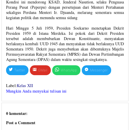
Kondisi ini mendorong KSAD, Jenderal Nasution, selaku Penguasa
Perang Pusat (Peperpu) dengan persetujuan dari Menteri Pertahanan
sekaligus Perdana Menteri Ir. Djuanda, melarang sementara semua
kegiatan politik dan menunda semua sidang
Hari Minggu 5 Juli 1959, Presiden Soekarno menetapkan Dekrit
Presiden 1959 di Istana Merdeka. Isi pokok dari Dekrit Presiden
tersebut adalah membubarkan Dewan Konstituante, menyatakan
berlakunya kembali UUD 1945 dan menyatakan tidak berlakunya UUD
Sementara 1950. Dekrit juga menyebutkan akan dibentuknya Majelis
Permusyawaratan Rakyat Sementara (MPRS) dan Dewan Pertimbangan
Agung Sementara (DPAS) dalam waktu sesingkat-singkatnya.
Twitter
GMail
WhatsApp
Messenger
Label:
Kelas XII
Mungkin Anda menyukai tulisan ini
0 komentar:
Post a Comment