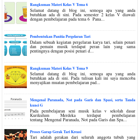
Rangkuman Materi Kelas V Tema 6
Selamat datang di blog ini, semoga apa yang anda
butuhkan ada di sini. Pada semester 2 kelas V diawali
dengan pembelajaran pada tema 6 Pana...
Pembentukan Panitia Pergelaran Tari
Dalam sebuah kegiatan pergelaran karya tari, selain penari
dan pemain musik terdapat peran lain yang sama
pentingnya dengan posisi penari d...
Rangkuman Materi Kelas V Tema 9
Selamat datang di blog ini, semoga apa yang anda
butuhkan ada di sini. Pada tulisan kali ini saya mencoba
menyajikan muatan pembelajaran pad...
Mengenal Paranada, Not pada Garis dan Spasi, serta Tanda
kunci G
Pada pembelajaran seni musik kelas v sekolah dasar
Kurikulum Merdeka terdapat pembelajaran
tentang Mengenal Paranada, Not pada Garis dan Spa...
Proses Garap Gerak Tari Kreasi
Tari adalah gerakan dari seluruh anggota tubuh yang