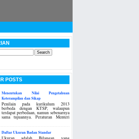
IAN
R POSTS
Menentukan Nilai Pengetahuan
Keterampilan dan Sikap
Penilain pada kurikulum 2013
berbeda dengan KTSP, walaupun
terdapat perbedaan, namun sebenarnya
sama tujuannya. Peraturan Menteri
Daftar Ukuran Badan Standar
Ukuran adalah Bilangan yang