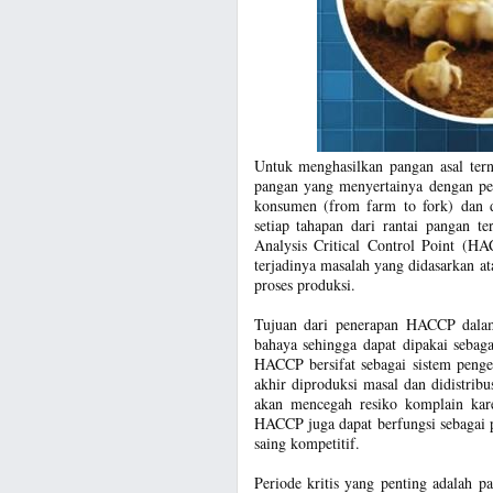
Untuk menghasilkan pangan asal tern
pangan yang menyertainya dengan pen
konsumen (from farm to fork) dan di
setiap tahapan dari rantai pangan 
Analysis Critical Control Point (H
terjadinya masalah yang didasarkan atas
proses produksi.
Tujuan dari penerapan HACCP dalam 
bahaya sehingga dapat dipakai seba
HACCP bersifat sebagai sistem penge
akhir diproduksi masal dan didistri
akan mencegah resiko komplain kare
HACCP juga dapat berfungsi sebagai 
saing kompetitif.
Periode kritis yang penting adalah p