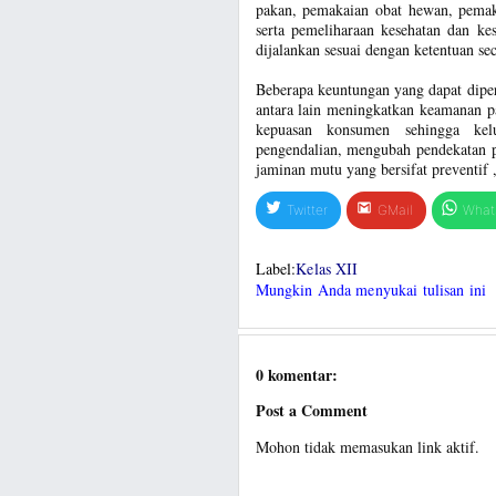
pakan, pemakaian obat hewan, pemak
serta pemeliharaan kesehatan dan ke
dijalankan sesuai dengan ketentuan se
Beberapa keuntungan yang dapat dipe
antara lain meningkatkan keamanan 
kepuasan konsumen sehingga kel
pengendalian, mengubah pendekatan pe
jaminan mutu yang bersifat preventif
Twitter
GMail
What
Label:
Kelas XII
Mungkin Anda menyukai tulisan ini
0 komentar:
Post a Comment
Mohon tidak memasukan link aktif.