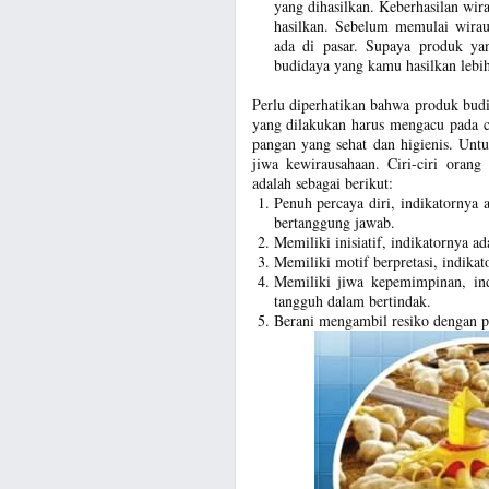
yang dihasilkan. Keberhasilan wir
hasilkan. Sebelum memulai wiraus
ada di pasar. Supaya produk ya
budidaya yang kamu hasilkan lebih
Perlu diperhatikan bahwa produk budi
yang dilakukan harus mengacu pada c
pangan yang sehat dan higienis. Unt
jiwa kewirausahaan. Ciri-ciri orang
adalah sebagai berikut:
Penuh percaya diri, indikatornya 
bertanggung jawab.
Memiliki inisiatif, indikatornya ad
Memiliki motif berpretasi, indikat
Memiliki jiwa kepemimpinan, ind
tangguh dalam bertindak.
Berani mengambil resiko dengan p