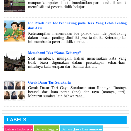
maupun komputer dapat dimanfaatkan para pendidik untuk
memfasilitasi peserta didik belajar...
Ide Pokok dan Ide Pendukung pada Teks Yang Lebih Penting
dari Aku
Keterampilan menemukan ide pokok dan ide pendukung
dalam bacaan penting dimiliki peserta didik. Keterampilan
ini membantu peserta didik mema...
Memahami Teks “Nama Keluarga”
Saat membaca, mungkin kalian menemukan kata yang
tidak biasa digunakan dalam percakapan sehari-hari,
misalnya kata serapan dari bahasa daera...
Gerak Dasar Tari Surakarta
Gerak Dasar Tari Gaya Surakarta atau Rantaya. Rantaya
berasal dari kata paran (apa) dan taya (mataya, tari).
Menurut sumber lain bahwa rant...
LABELS
Bahasa Indonesia
Bahasa Inggris
Bahasa Jawa Banyumasan