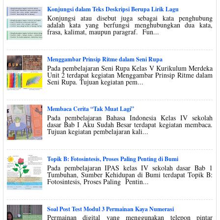
Konjungsi dalam Teks Deskripsi Berupa Lirik Lagu
Konjungsi atau disebut juga sebagai kata penghubung
adalah kata yang berfungsi menghubungkan dua kata,
frasa, kalimat, maupun paragraf. Fun...
Menggambar Prinsip Ritme dalam Seni Rupa
Pada pembelajaran Seni Rupa Kelas V Kurikulum Merdeka
Unit 2 terdapat kegiatan Menggambar Prinsip Ritme dalam
Seni Rupa. Tujuan kegiatan pem...
Membaca Cerita “Tak Muat Lagi”
Pada pembelajaran Bahasa Indonesia Kelas IV sekolah
dasar Bab I Aku Sudah Besar terdapat kegiatan membaca.
Tujuan kegiatan pembelajaran kali...
Topik B: Fotosintesis, Proses Paling Penting di Bumi
Pada pembelajaran IPAS kelas IV sekolah dasar Bab 1
Tumbuhan, Sumber Kehidupan di Bumi terdapat Topik B:
Fotosintesis, Proses Paling Pentin...
Soal Post Test Modul 3 Permainan Kaya Numerasi
Permainan digital yang menggunakan telepon pintar