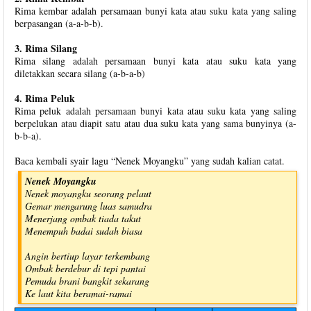
Rima kembar adalah persamaan bunyi kata atau suku kata yang saling
berpasangan (a-a-b-b).
3. Rima Silang
Rima silang adalah persamaan bunyi kata atau suku kata yang
diletakkan secara silang (a-b-a-b)
4. Rima Peluk
Rima peluk adalah persamaan bunyi kata atau suku kata yang saling
berpelukan atau diapit satu atau dua suku kata yang sama bunyinya (a-
b-b-a).
Baca kembali syair lagu “Nenek Moyangku” yang sudah kalian catat.
Nenek Moyangku
Nenek moyangku seorang pelaut
Gemar mengarung luas samudra
Menerjang ombak tiada takut
Menempuh badai sudah biasa
Angin bertiup layar terkembang
Ombak berdebur di tepi pantai
Pemuda brani bangkit sekarang
Ke laut kita beramai-ramai