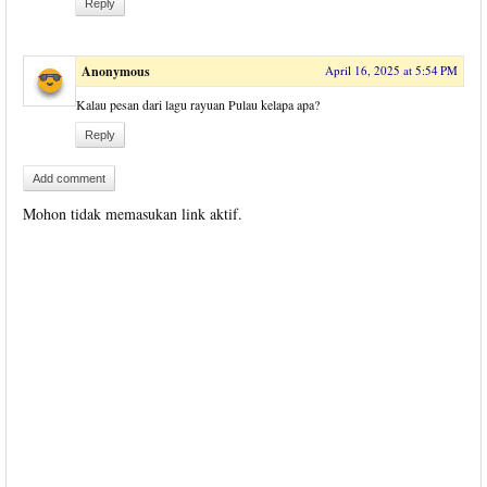
Reply
Anonymous
April 16, 2025 at 5:54 PM
Kalau pesan dari lagu rayuan Pulau kelapa apa?
Reply
Add comment
Mohon tidak memasukan link aktif.