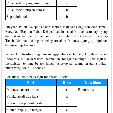
Pulau kelapa yang amat subur
a
Pulau melati pujaan bangsa
b
Sejak dulu kala
b
"Rayuan Pulau Kelapa" adalah sebuah lagu yang digubah oleh Ismail
Marzuki. "Rayuan Pulau Kelapa" sendiri adalah salah satu lagu yang
diciptakan dengan tujuan untuk menumbuhkan kecintaan terhadap
Tanah Air, melalui ragam kekayaan alam Indonesia yang ditunjukkan
dalam setiap liriknya.
Secara keseluruhan, lagu ini menggambarkan tentang keindahan alam
Indonesia, mulai dari flora, kepulauan, hingga pantainya. Lirik lagu ini
melukiskan tentang betapa indahnya kekayaan alam, terutama pulau-
pulau yang ada di Indonesia.
Berikut ini rima pada lagu Indonesia Pusaka
Baris
Rima
Jenis Rima
Indonesia tanah air beta
a
Rima terus
Pusaka abadi nan jaya
a
Indonesia sejak dulu kala
a
Slalu dipuja-puja bangsa
a