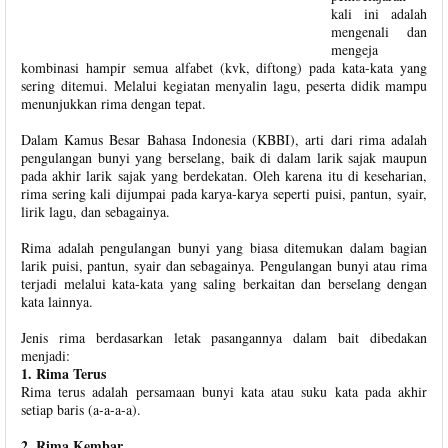
kali ini adalah
mengenali dan
mengeja
kombinasi hampir semua alfabet (kvk, diftong) pada kata-kata yang
sering ditemui. Melalui kegiatan menyalin lagu, peserta didik mampu
menunjukkan rima dengan tepat.
Dalam Kamus Besar Bahasa Indonesia (KBBI), arti dari rima adalah
pengulangan bunyi yang berselang, baik di dalam larik sajak maupun
pada akhir larik sajak yang berdekatan. Oleh karena itu di keseharian,
rima sering kali dijumpai pada karya-karya seperti puisi, pantun, syair,
lirik lagu, dan sebagainya.
Rima adalah pengulangan bunyi yang biasa ditemukan dalam bagian
larik puisi, pantun, syair dan sebagainya. Pengulangan bunyi atau rima
terjadi melalui kata-kata yang saling berkaitan dan berselang dengan
kata lainnya.
Jenis rima berdasarkan letak pasangannya dalam bait dibedakan
menjadi:
1. Rima Terus
Rima terus adalah persamaan bunyi kata atau suku kata pada akhir
setiap baris (a-a-a-a).
2. Rima Kembar