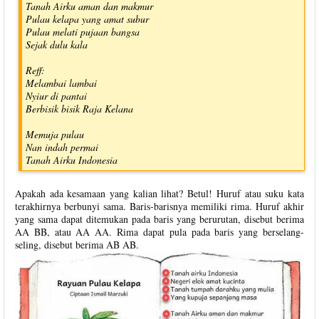
Tanah Airku aman dan makmur
Pulau kelapa yang amat subur
Pulau melati pujaan bangsa
Sejak dulu kala
Reff:
Melambai lambai
Nyiur di pantai
Berbisik bisik Raja Kelana
Memuja pulau
Nan indah permai
Tanah Airku Indonesia
Apakah ada kesamaan yang kalian lihat? Betul! Huruf atau suku kata
terakhirnya berbunyi sama. Baris-barisnya memiliki rima. Huruf akhir
yang sama dapat ditemukan pada baris yang berurutan, disebut berima
AA BB, atau AA AA. Rima dapat pula pada baris yang berselang-
seling, disebut berima AB AB.