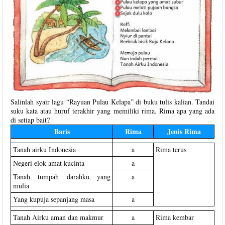
Salinlah syair lagu “Rayuan Pulau Kelapa” di buku tulis kalian. Tandai
suku kata atau huruf terakhir yang memiliki rima. Rima apa yang ada
di setiap bait?
Baris
Rima
Jenis Rima
Tanah airku Indonesia
a
Rima terus
Negeri elok amat kucinta
a
Tanah tumpah darahku yang
a
mulia
Yang kupuja sepanjang masa
a
Tanah Airku aman dan makmur
a
Rima kembar