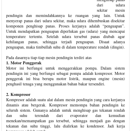
dari udara
sekitar mesin
pendingin dan memindahkannya ke ruangan yang lain. Untuk
menyerap panas dari udara sekitar, maka udara dihembuskan disekitar
komponen penghisap panas. Proses kerjanya adalah “penguapan”.
Untuk mendapatkan penguapan diperlukan gas (udara) yang mencapai
temperature tertentu. Setelah udara tersebut panas diubah agar
kehilangan panas, sehingga terjadi penguapan. Disaat adanya
penguapan, maka timbullah suhu di dalam temperature rendah (dingin).
Pada dasarnya tiap-tiap mesin pendingin terdiri atas
1. Motor Penggerak
Motor ini berfungsi untuk menggerakkan pompa. Dalam sistem
pendingin ini yang berfungsi sebagai pompa adalah kompresor. Motor
penggerak ini bisa berupa motor listrik, maupun engine (mesin)
penghasil tenaga yang menggunakan bahan bakar tersendiri.
2. Kompresor
Kompresor adalah suatu alat dalam mesin pendingin yang cara kerjanya
dinamis atau bergerak. Kompresor memompa bahan pendingin ke
seluruh sistem. Gunanya adalah untuk menghisap gas tekanan rendah
dan suhu terendah dari evaporator dan kemudian
menekan/memampatkan gas tersebut, sehingga menjadi gas dengan
tekanan dan suhu tinggi, lalu dialirkan ke kondensor. Jadi kerja