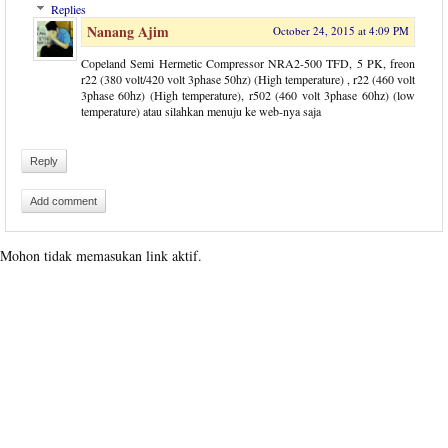
Replies
Nanang Ajim
October 24, 2015 at 4:09 PM
Copeland Semi Hermetic Compressor NRA2-500 TFD, 5 PK, freon
r22 (380 volt/420 volt 3phase 50hz) (High temperature) , r22 (460 volt
3phase 60hz) (High temperature), r502 (460 volt 3phase 60hz) (low
temperature) atau silahkan menuju ke web-nya saja
Reply
Add comment
Mohon tidak memasukan link aktif.