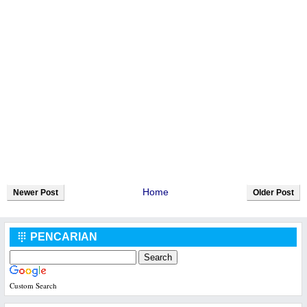
Home
Newer Post
Older Post
PENCARIAN

Custom Search