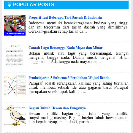
POPULAR POSTS

Properti Tari Beberapa Tari Daerah Di Indonsia
Indonesia memiliki keanekaragaman budaya yang tinggi
dan ini tercermin dari tarian daerah yang dimilikinya.
Gerakan-gerakan setiap tarian da...
Contoh Lagu Bertangga Nada Mayor dan Minor
Belajar musik atau lagu yang bersemangat, teringat
mengenai tangga nada. Dalam musik mengenal istilah
tangga nada. Ada tangga nada mayor dan...
Pembelajaran 5 Subtema 3 Perubahan Wujud Benda
Paragraf adalah serangkaian kalimat yang saling bertalian
untuk membuat sebuah ide atau gagasan baru. Paragraf
merupakan sekelompok kalimat ...
Bagian Tubuh Hewan dan Fungsinya
Hewan memiliki bagian-bagian tubuh yang memiliki
fungsi masing-masing. Bagian-bagian tubuh hewan antara
lain kepala sayap, mata, kaki, paruh...