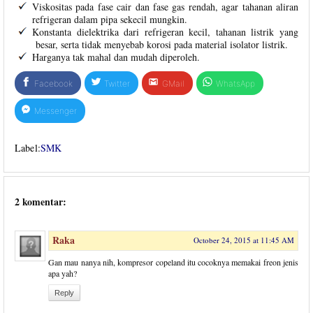
Viskositas pada fase cair dan fase gas rendah, agar tahanan aliran
refrigeran dalam pipa sekecil mungkin.
Konstanta dielektrika dari refrigeran kecil, tahanan listrik yang
besar, serta tidak menyebab korosi pada material isolator listrik.
Harganya tak mahal dan mudah diperoleh.
Facebook
Twitter
GMail
WhatsApp
Messenger
Label:
SMK
2 komentar:
Raka
October 24, 2015 at 11:45 AM
Gan mau nanya nih, kompresor copeland itu cocoknya memakai freon jenis
apa yah?
Reply