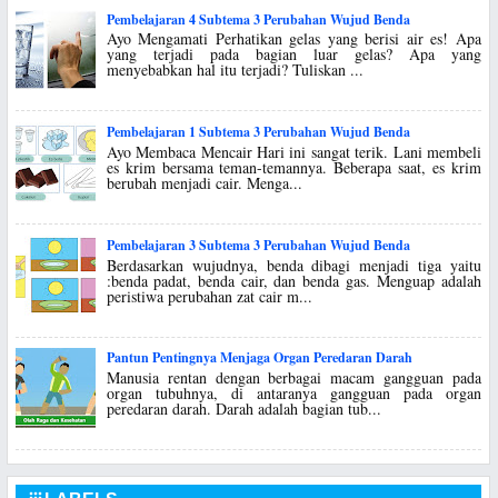
Pembelajaran 4 Subtema 3 Perubahan Wujud Benda
Ayo Mengamati Perhatikan gelas yang berisi air es! Apa
yang terjadi pada bagian luar gelas? Apa yang
menyebabkan hal itu terjadi? Tuliskan ...
Pembelajaran 1 Subtema 3 Perubahan Wujud Benda
Ayo Membaca Mencair Hari ini sangat terik. Lani membeli
es krim bersama teman-temannya. Beberapa saat, es krim
berubah menjadi cair. Menga...
Pembelajaran 3 Subtema 3 Perubahan Wujud Benda
Berdasarkan wujudnya, benda dibagi menjadi tiga yaitu
:benda padat, benda cair, dan benda gas. Menguap adalah
peristiwa perubahan zat cair m...
Pantun Pentingnya Menjaga Organ Peredaran Darah
Manusia rentan dengan berbagai macam gangguan pada
organ tubuhnya, di antaranya gangguan pada organ
peredaran darah. Darah adalah bagian tub...