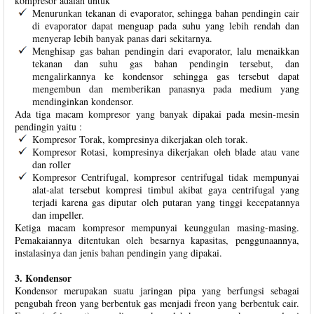
kompresor adalah untuk
Menurunkan tekanan di evaporator, sehingga bahan pendingin cair
di evaporator dapat menguap pada suhu yang lebih rendah dan
menyerap lebih banyak panas dari sekitarnya.
Menghisap gas bahan pendingin dari evaporator, lalu menaikkan
tekanan dan suhu gas bahan pendingin tersebut, dan
mengalirkannya ke kondensor sehingga gas tersebut dapat
mengembun dan memberikan panasnya pada medium yang
mendinginkan kondensor.
Ada tiga macam kompresor yang banyak dipakai pada mesin-mesin
pendingin yaitu :
Kompresor Torak, kompresinya dikerjakan oleh torak.
Kompresor Rotasi, kompresinya dikerjakan oleh blade atau vane
dan roller
Kompresor Centrifugal, kompresor centrifugal tidak mempunyai
alat-alat tersebut kompresi timbul akibat gaya centrifugal yang
terjadi karena gas diputar oleh putaran yang tinggi kecepatannya
dan impeller.
Ketiga macam kompresor mempunyai keunggulan masing-masing.
Pemakaiannya ditentukan oleh besarnya kapasitas, penggunaannya,
instalasinya dan jenis bahan pendingin yang dipakai.
3. Kondensor
Kondensor merupakan suatu jaringan pipa yang berfungsi sebagai
pengubah freon yang berbentuk gas menjadi freon yang berbentuk cair.